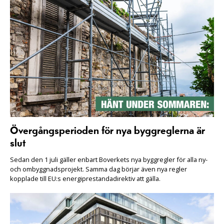
Övergångsperioden för nya byggreglerna är
slut
Sedan den 1 juli gäller enbart Boverkets nya byggregler för alla ny-
och ombyggnadsprojekt. Samma dag börjar även nya regler
kopplade till EU:s energiprestandadirektiv att gälla.