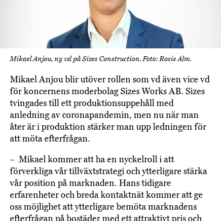
Mikael Anjou, ny vd på Sizes Construction. Foto: Rosie Alm.
Mikael Anjou blir utöver rollen som vd även vice vd
för koncernens moderbolag Sizes Works AB. Sizes
tvingades till ett produktionsuppehåll med
anledning av coronapandemin, men nu när man
åter är i produktion stärker man upp ledningen för
att möta efterfrågan.
– Mikael kommer att ha en nyckelroll i att
förverkliga vår tillväxtstrategi och ytterligare stärka
vår position på marknaden. Hans tidigare
erfarenheter och breda kontaktnät kommer att ge
oss möjlighet att ytterligare bemöta marknadens
efterfrågan på bostäder med ett attraktivt pris och