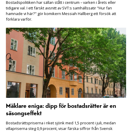
Bostadspolitiken har sällan stått i centrum – varken i årets eller
tidigare val. I ett färskt avsnitt av SVT:s samhällssatir "Hur fan
hamnade vi här?" gör komikern Messiah Hallberg ett försök att
förklara varför.
Mäklare eniga: dipp för bostadsrätter är en
säsongseffekt
Bostadsrättspriserna i riket sjönk med 1,5 procent i juli, medan
villapriserna steg 0,9 procent, visar färska siffror från Svensk