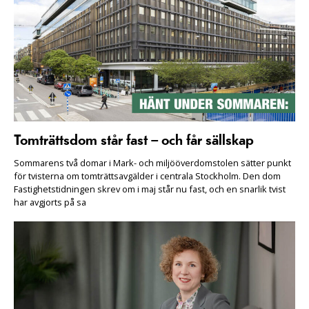
Tomträttsdom står fast – och får sällskap
Sommarens två domar i Mark- och miljööverdomstolen sätter punkt
för tvisterna om tomträttsavgälder i centrala Stockholm. Den dom
Fastighetstidningen skrev om i maj står nu fast, och en snarlik tvist
har avgjorts på sa