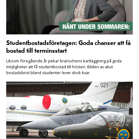
Studentbostadsföretagen: Goda chanser att få
bostad till terminsstart
Liksom föregående år pekar branschens kartläggning på goda
möjligheter att få studentbostad till hösten. Bilden av akut
bostadsbrist bland studenter lever dock kvar.