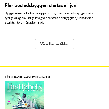
Fler bostadsbyggen startade i juni
Byggstarterna fortsatte uppåt i juni, med bostadsbyggandet som
tydligt draglok. Enligt Prognoscentret har byggkonjunkturen nu
stärkts i tolv månader i rad.
Visa fler artiklar
LÄS SENASTE PAPPERSTIDNINGEN