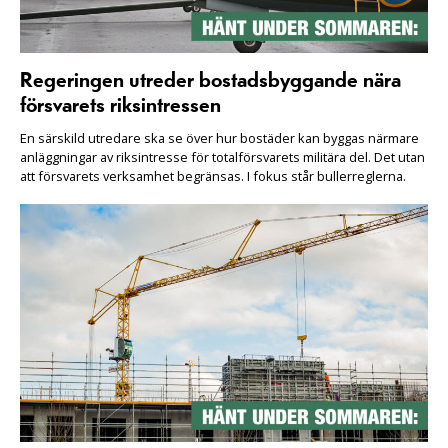
Regeringen utreder bostadsbyggande nära
försvarets riksintressen
En särskild utredare ska se över hur bostäder kan byggas närmare
anläggningar av riksintresse för totalförsvarets militära del. Det utan
att försvarets verksamhet begränsas. I fokus står bullerreglerna.