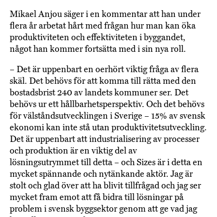
Mikael Anjou säger i en kommentar att han under
flera år arbetat hårt med frågan hur man kan öka
produktiviteten och effektiviteten i byggandet,
något han kommer fortsätta med i sin nya roll.
– Det är uppenbart en oerhört viktig fråga av flera
skäl. Det behövs för att komma till rätta med den
bostadsbrist 240 av landets kommuner ser. Det
behövs ur ett hållbarhetsperspektiv. Och det behövs
för välståndsutvecklingen i Sverige – 15% av svensk
ekonomi kan inte stå utan produktivitetsutveckling.
Det är uppenbart att industrialisering av processer
och produktion är en viktig del av
lösningsutrymmet till detta – och Sizes är i detta en
mycket spännande och nytänkande aktör. Jag är
stolt och glad över att ha blivit tillfrågad och jag ser
mycket fram emot att få bidra till lösningar på
problem i svensk byggsektor genom att ge vad jag