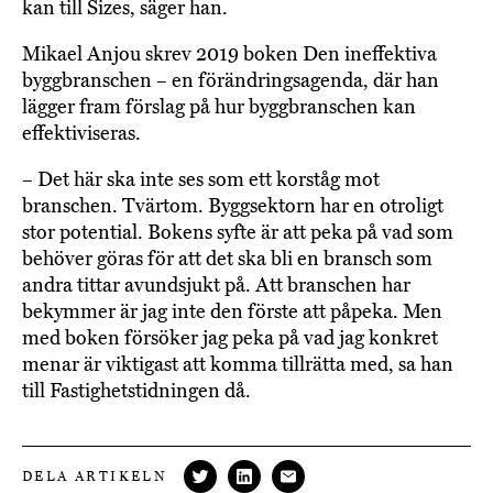
kan till Sizes, säger han.
Mikael Anjou skrev 2019 boken Den ineffektiva
byggbranschen – en förändringsagenda, där han
lägger fram förslag på hur byggbranschen kan
effektiviseras.
– Det här ska inte ses som ett korståg mot
branschen. Tvärtom. Byggsektorn har en otroligt
stor potential. Bokens syfte är att peka på vad som
behöver göras för att det ska bli en bransch som
andra tittar avundsjukt på. Att branschen har
bekymmer är jag inte den förste att påpeka. Men
med boken försöker jag peka på vad jag konkret
menar är viktigast att komma tillrätta med, sa han
till Fastighetstidningen då.
DELA ARTIKELN