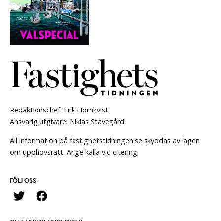
Redaktionschef: Erik Hörnkvist.
Ansvarig utgivare: Niklas Stavegård.
All information på fastighetstidningen.se skyddas av lagen
om upphovsrätt. Ange källa vid citering.
FÖLJ OSS!