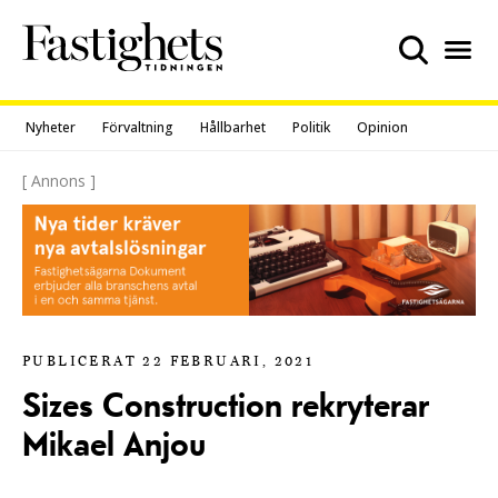
Skip
to
content
Nyheter
Förvaltning
Hållbarhet
Politik
Opinion
[ Annons ]
PUBLICERAT 22 FEBRUARI, 2021
Sizes Construction rekryterar
Mikael Anjou