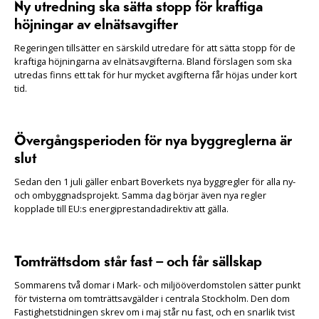
Ny utredning ska sätta stopp för kraftiga
höjningar av elnätsavgifter
Regeringen tillsätter en särskild utredare för att sätta stopp för de
kraftiga höjningarna av elnätsavgifterna. Bland förslagen som ska
utredas finns ett tak för hur mycket avgifterna får höjas under kort
tid.
Övergångsperioden för nya byggreglerna är
slut
Sedan den 1 juli gäller enbart Boverkets nya byggregler för alla ny-
och ombyggnadsprojekt. Samma dag börjar även nya regler
kopplade till EU:s energiprestandadirektiv att gälla.
Tomträttsdom står fast – och får sällskap
Sommarens två domar i Mark- och miljööverdomstolen sätter punkt
för tvisterna om tomträttsavgälder i centrala Stockholm. Den dom
Fastighetstidningen skrev om i maj står nu fast, och en snarlik tvist