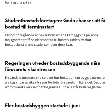
har avgjorts på sa
Studentbostadsföretagen: Goda chanser att få
bostad till terminsstart
Liksom föregående år pekar branschens kartläggning på goda
möjligheter att få studentbostad till hösten. Bilden av akut
bostadsbrist bland studenter lever dock kvar.
Regeringen utreder bostadsbyggande nära
försvarets riksintressen
En särskild utredare ska se över hur bostäder kan byggas närmare
anläggningar av riksintresse för totalförsvarets militära del. Det utan
att försvarets verksamhet begränsas. I fokus står bullerreglerna.
Fler bostadsbyggen startade i juni