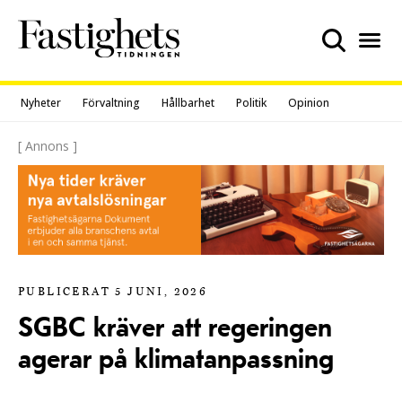
Skip
to
content
Nyheter
Förvaltning
Hållbarhet
Politik
Opinion
[ Annons ]
PUBLICERAT 5 JUNI, 2026
SGBC kräver att regeringen
agerar på klimatanpassning