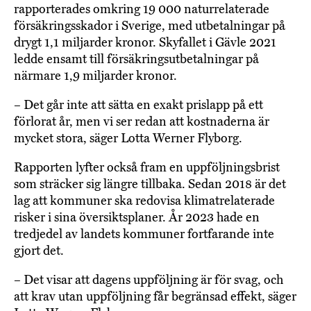
rapporterades omkring 19 000 naturrelaterade
försäkringsskador i Sverige, med utbetalningar på
drygt 1,1 miljarder kronor. Skyfallet i Gävle 2021
ledde ensamt till försäkringsutbetalningar på
närmare 1,9 miljarder kronor.
– Det går inte att sätta en exakt prislapp på ett
förlorat år, men vi ser redan att kostnaderna är
mycket stora, säger Lotta Werner Flyborg.
Rapporten lyfter också fram en uppföljningsbrist
som sträcker sig längre tillbaka. Sedan 2018 är det
lag att kommuner ska redovisa klimatrelaterade
risker i sina översiktsplaner. År 2023 hade en
tredjedel av landets kommuner fortfarande inte
gjort det.
– Det visar att dagens uppföljning är för svag, och
att krav utan uppföljning får begränsad effekt, säger