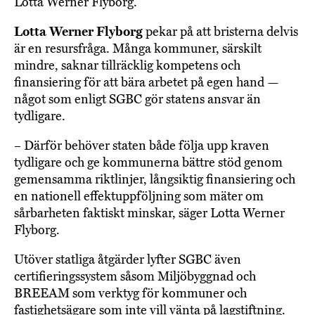
Lotta Werner Flyborg.
Lotta Werner Flyborg
pekar på att bristerna delvis
är en resursfråga. Många kommuner, särskilt
mindre, saknar tillräcklig kompetens och
finansiering för att bära arbetet på egen hand —
något som enligt SGBC gör statens ansvar än
tydligare.
– Därför behöver staten både följa upp kraven
tydligare och ge kommunerna bättre stöd genom
gemensamma riktlinjer, långsiktig finansiering och
en nationell effektuppföljning som mäter om
sårbarheten faktiskt minskar, säger Lotta Werner
Flyborg.
Utöver statliga åtgärder lyfter SGBC även
certifieringssystem såsom Miljöbyggnad och
BREEAM som verktyg för kommuner och
fastighetsägare som inte vill vänta på lagstiftning.