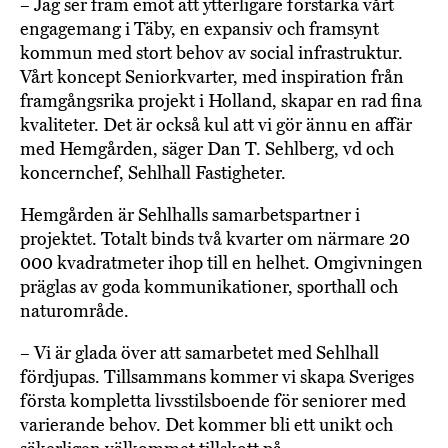
– Jag ser fram emot att ytterligare förstärka vårt
engagemang i Täby, en expansiv och framsynt
kommun med stort behov av social infrastruktur.
Vårt koncept Seniorkvarter, med inspiration från
framgångsrika projekt i Holland, skapar en rad fina
kvaliteter. Det är också kul att vi gör ännu en affär
med Hemgården, säger Dan T. Sehlberg, vd och
koncernchef, Sehlhall Fastigheter.
Hemgården är Sehlhalls samarbetspartner i
projektet. Totalt binds två kvarter om närmare 20
000 kvadratmeter ihop till en helhet. Omgivningen
präglas av goda kommunikationer, sporthall och
naturområde.
– Vi är glada över att samarbetet med Sehlhall
fördjupas. Tillsammans kommer vi skapa Sveriges
första kompletta livsstilsboende för seniorer med
varierande behov. Det kommer bli ett unikt och