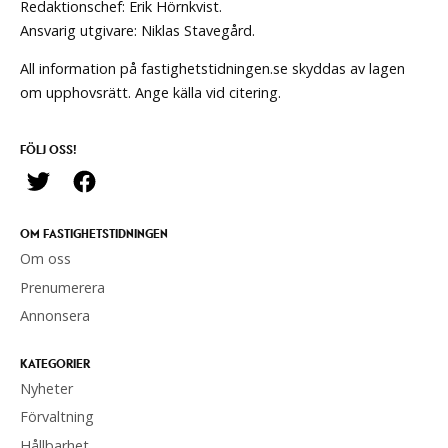
Redaktionschef: Erik Hörnkvist.
Ansvarig utgivare: Niklas Stavegård.
All information på fastighetstidningen.se skyddas av lagen
om upphovsrätt. Ange källa vid citering.
FÖLJ OSS!
OM FASTIGHETSTIDNINGEN
Om oss
Prenumerera
Annonsera
KATEGORIER
Nyheter
Förvaltning
Hållbarhet