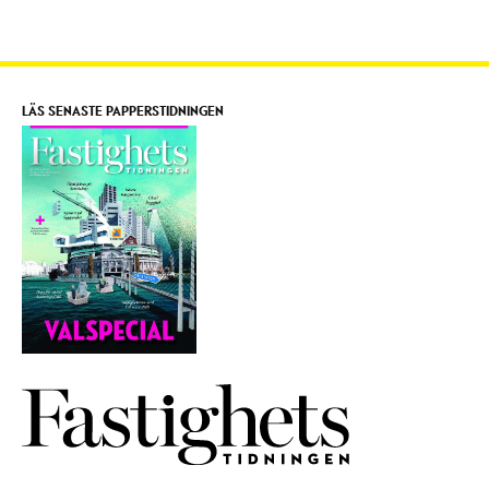
LÄS SENASTE PAPPERSTIDNINGEN