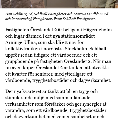
Dan Sehlberg, vd, Sehlhall Fastigheter och Marcus Lindblom, vd
och koncernchef, Hemgården. Foto: Sehlhall Fastigheter.
Fastigheten Öreslandet 2 är belägen i Hägerneholm
och ingår därmed i det nya stationsområdet
Arninge-Ullna, som ska bli ett nav för
kollektivtrafiken i nordöstra Stockholm. Sehlhall
uppför sedan tidigare ett vårdboende och ett
gruppboende på fastigheten Öreslandet 3. När man
nu även köper Öreslandet 2 är tanken att utveckla
ett kvarter för seniorer, med ytterligare ett
vårdboende, trygghetsbostäder och dagverksamhet.
Det nya kvarteret är tänkt att bli en trygg och
stimulerande miljö med sammanlänkade
verksamheter som förstärker och ger synergier åt
varandra, som ett vårdboende, trygghetsbostäder
och dagverksamhet med gemensamhetsytor och