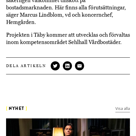
säkerligen välkommet tillskott på
bostadsmarknaden. Här finns alla förutsättningar,
säger Marcus Lindblom, vd och koncernchef,
Hemgården.
Projekten i Täby kommer att utvecklas och förvaltas
inom kompetensområdet Sehlhall Vårdbostäder.
DELA ARTIKELN
Visa alla
[
NYHET
]