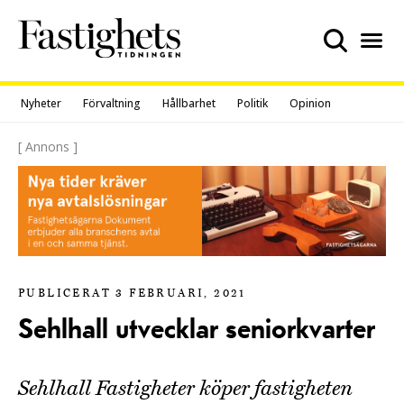
Skip
to
content
Nyheter
Förvaltning
Hållbarhet
Politik
Opinion
[ Annons ]
PUBLICERAT 3 FEBRUARI, 2021
Sehlhall utvecklar seniorkvarter
Sehlhall Fastigheter köper fastigheten