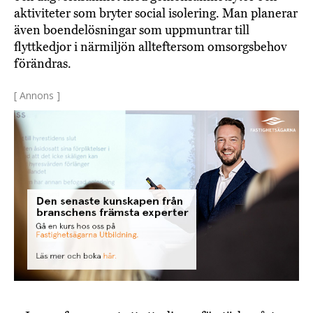
aktiviteter som bryter social isolering. Man planerar
även boendelösningar som uppmuntrar till
flyttkedjor i närmiljön allteftersom omsorgsbehov
förändras.
[ Annons ]