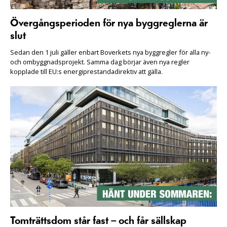
Övergångsperioden för nya byggreglerna är
slut
Sedan den 1 juli gäller enbart Boverkets nya byggregler för alla ny-
och ombyggnadsprojekt. Samma dag börjar även nya regler
kopplade till EU:s energiprestandadirektiv att gälla.
Tomträttsdom står fast – och får sällskap