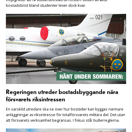
bostadsbrist bland studenter lever dock kvar.
Regeringen utreder bostadsbyggande nära
försvarets riksintressen
En särskild utredare ska se över hur bostäder kan byggas närmare
anläggningar av riksintresse för totalförsvarets militära del. Det utan
att försvarets verksamhet begränsas. I fokus står bullerreglerna.