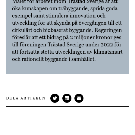
Målet för arbetet inom Trästad Sverige är att
öka kunskapen om träbyggande, sprida goda
exempel samt stimulera innovation och
utveckling för att skynda på övergången till ett
cirkulärt och biobaserat byggande. Regeringen
föreslår att ett bidrag på 2 miljoner kronor ges
till föreningen Trästad Sverige under 2022 för
att fortsätta stötta utvecklingen av klimatsmart
och rationellt byggande i samhället.
DELA ARTIKELN