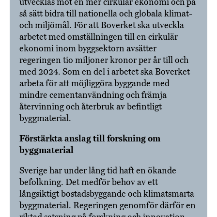
utvecklas mot en mer cirkulär ekonomi och på
så sätt bidra till nationella och globala klimat-
och miljömål. För att Boverket ska utveckla
arbetet med omställningen till en cirkulär
ekonomi inom byggsektorn avsätter
regeringen tio miljoner kronor per år till och
med 2024. Som en del i arbetet ska Boverket
arbeta för att möjliggöra byggande med
mindre cementanvändning och främja
återvinning och återbruk av befintligt
byggmaterial.
Förstärkta anslag till forskning om
byggmaterial
Sverige har under lång tid haft en ökande
befolkning. Det medför behov av ett
långsiktigt bostadsbyggande och klimatsmarta
byggmaterial. Regeringen genomför därför en