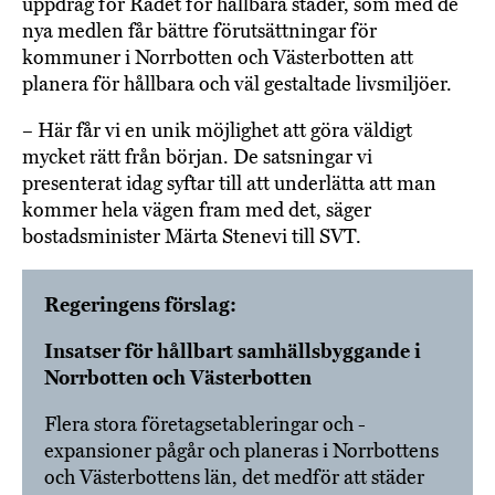
uppdrag för Rådet för hållbara städer, som med de
nya medlen får bättre förutsättningar för
kommuner i Norrbotten och Västerbotten att
planera för hållbara och väl gestaltade livsmiljöer.
– Här får vi en unik möjlighet att göra väldigt
mycket rätt från början. De satsningar vi
presenterat idag syftar till att underlätta att man
kommer hela vägen fram med det, säger
bostadsminister Märta Stenevi till SVT.
Regeringens förslag:
Insatser för hållbart samhällsbyggande i
Norrbotten och Västerbotten
Flera stora företagsetableringar och -
expansioner pågår och planeras i Norrbottens
och Västerbottens län, det medför att städer