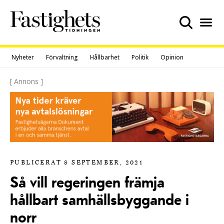
Skip
to
content
Nyheter
Förvaltning
Hållbarhet
Politik
Opinion
[ Annons ]
PUBLICERAT 8 SEPTEMBER, 2021
Så vill regeringen främja
hållbart samhällsbyggande i
norr