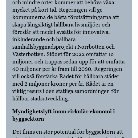
och mindre orter kommer att behöva växa
mycket på kort tid. Regeringen vill ge
kommunerna de bästa förutsättningarna att
skapa långsiktigt hållbara livsmiljöer och
föreslår att medel avsätts för innovativa,
inkluderande och hållbara
samhällsbyggnadsprojekt i Norrbotten och
Västerbotten. Stödet för 2022 omfattar 15
miljoner och trappas sedan upp för att omfatta
40 miljoner per år fram till 2030. Regeringen
vill också förstärka Rådet för hållbara städer
med 2 miljoner kronor per år. Rådet är en
viktig resurs i den statliga samordningen för
hållbar stadsutveckling.
Myndighetslyft inom cirkulär ekonomi i
byggsektorn
Det finns en stor potential för byggsektorn att