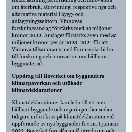
riktad satsning på forskning och innovation
om återbruk, återvinning, respektive nya och
alternativa material i bygg- och
anläggningssektorn. Vinnovas
forskningsanslag förstärks med 35 miljoner
kronor 2022. Anslaget förstärks även med 35
miljoner kronor per år 2023–2024 för att
Vinnova tillsammans med Formas ska bidra
till forskning och innovation om hållbara
byggmaterial.
Uppdrag till Boverket om byggnaders
klimatpåverkan och utökade
klimatdeklarationer
Klimatdeklarationer kan leda till ett mer
hållbart byggande och regeringen har sedan
tidigare infört krav på klimatdeklaration vid
uppförande av nya byggnader fr.o.m. 1 januari
2022. Boverket föreslås nu få utreda om och