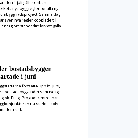
n den 1 juli gäller enbart
rkets nya byggregler för alla ny-
 ombyggnadsprojekt. Samma dag
ar även nya regler kopplade till
 energiprestandadirektiv att gälla.
ler bostadsbyggen
tartade i juni
ggstarterna fortsatte uppåt i juni,
d bostadsbyggandet som tydligt
aglok. Enligt Prognoscentret har
ggkonjunkturen nu stärkts i tolv
nader i rad.