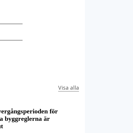
Visa alla
ergångsperioden för
a byggreglerna är
ut