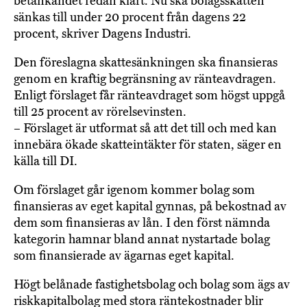
betänkandet redan klart. Nu ska bolagsskatten
sänkas till under 20 procent från dagens 22
procent, skriver Dagens Industri.
Den föreslagna skattesänkningen ska finansieras
genom en kraftig begränsning av ränteavdragen.
Enligt förslaget får ränteavdraget som högst uppgå
till 25 procent av rörelsevinsten.
– Förslaget är utformat så att det till och med kan
innebära ökade skatteintäkter för staten, säger en
källa till DI.
Om förslaget går igenom kommer bolag som
finansieras av eget kapital gynnas, på bekostnad av
dem som finansieras av lån. I den först nämnda
kategorin hamnar bland annat nystartade bolag
som finansierade av ägarnas eget kapital.
Högt belånade fastighetsbolag och bolag som ägs av
riskkapitalbolag med stora räntekostnader blir