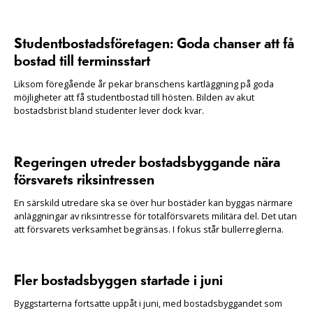
Studentbostadsföretagen: Goda chanser att få
bostad till terminsstart
Liksom föregående år pekar branschens kartläggning på goda
möjligheter att få studentbostad till hösten. Bilden av akut
bostadsbrist bland studenter lever dock kvar.
Regeringen utreder bostadsbyggande nära
försvarets riksintressen
En särskild utredare ska se över hur bostäder kan byggas närmare
anläggningar av riksintresse för totalförsvarets militära del. Det utan
att försvarets verksamhet begränsas. I fokus står bullerreglerna.
Fler bostadsbyggen startade i juni
Byggstarterna fortsatte uppåt i juni, med bostadsbyggandet som