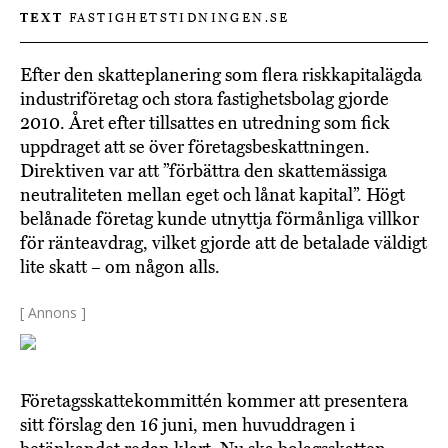
TEXT
FASTIGHETSTIDNINGEN.SE
Efter den skatteplanering som flera riskkapitalägda
industriföretag och stora fastighetsbolag gjorde
2010. Året efter tillsattes en utredning som fick
uppdraget att se över företagsbeskattningen.
Direktiven var att ”förbättra den skattemässiga
neutraliteten mellan eget och lånat kapital”. Högt
belånade företag kunde utnyttja förmånliga villkor
för ränteavdrag, vilket gjorde att de betalade väldigt
lite skatt – om någon alls.
[ Annons ]
Företagsskattekommittén kommer att presentera
sitt förslag den 16 juni, men huvuddragen i