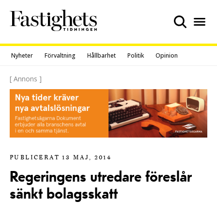
Skip
to
content
Nyheter
Förvaltning
Hållbarhet
Politik
Opinion
[ Annons ]
PUBLICERAT 13 MAJ, 2014
Regeringens utredare föreslår
sänkt bolagsskatt