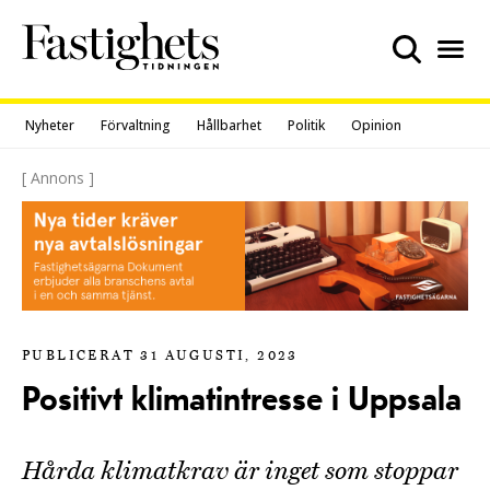
Skip
to
content
Nyheter
Förvaltning
Hållbarhet
Politik
Opinion
[ Annons ]
PUBLICERAT 31 AUGUSTI, 2023
Positivt klimatintresse i Uppsala
Hårda klimatkrav är inget som stoppar