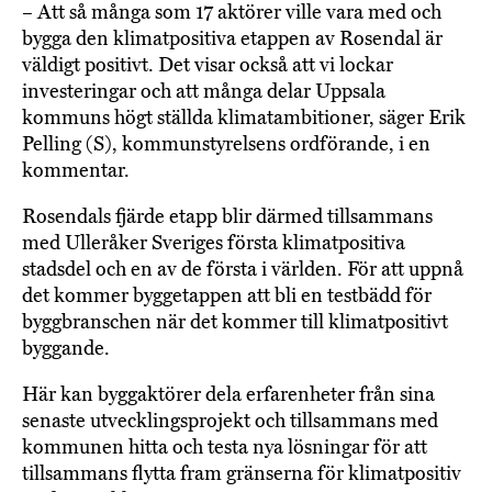
– Att så många som 17 aktörer ville vara med och
bygga den klimatpositiva etappen av Rosendal är
väldigt positivt. Det visar också att vi lockar
investeringar och att många delar Uppsala
kommuns högt ställda klimatambitioner, säger Erik
Pelling (S), kommunstyrelsens ordförande, i en
kommentar.
Rosendals fjärde etapp blir därmed tillsammans
med Ulleråker Sveriges första klimatpositiva
stadsdel och en av de första i världen. För att uppnå
det kommer byggetappen att bli en testbädd för
byggbranschen när det kommer till klimatpositivt
byggande.
Här kan byggaktörer dela erfarenheter från sina
senaste utvecklingsprojekt och tillsammans med
kommunen hitta och testa nya lösningar för att
tillsammans flytta fram gränserna för klimatpositiv