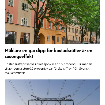
Mäklare eniga: dipp för bostadsrätter är en
säsongseffekt
Bostadsrättspriserna i riket sjönk med 1,5 procent i juli, medan
villapriserna steg 0,9 procent, visar färska siffror från Svensk
Mäklarstatistik.