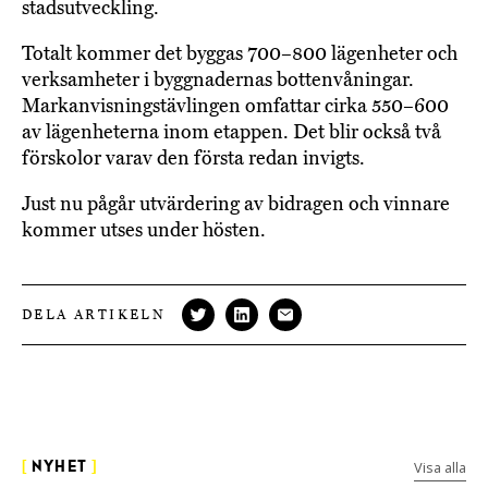
stadsutveckling.
Totalt kommer det byggas 700–800 lägenheter och
verksamheter i byggnadernas bottenvåningar.
Markanvisningstävlingen omfattar cirka 550–600
av lägenheterna inom etappen. Det blir också två
förskolor varav den första redan invigts.
Just nu pågår utvärdering av bidragen och vinnare
kommer utses under hösten.
DELA ARTIKELN
Visa alla
[
NYHET
]