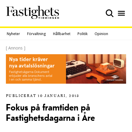
Skip
to
content
Nyheter
Förvaltning
Hållbarhet
Politik
Opinion
[ Annons ]
PUBLICERAT 10 JANUARI, 2013
Fokus på framtiden på
Fastighetsdagarna i Åre