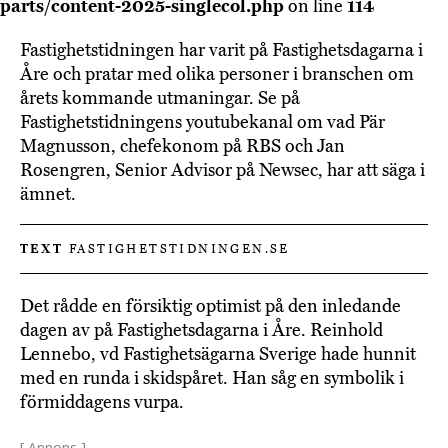
parts/content-2025-singlecol.php
on line
114
Fastighetstidningen har varit på Fastighetsdagarna i
Åre och pratar med olika personer i branschen om
årets kommande utmaningar. Se på
Fastighetstidningens youtubekanal om vad Pär
Magnusson, chefekonom på RBS och Jan
Rosengren, Senior Advisor på Newsec, har att säga i
ämnet.
TEXT
FASTIGHETSTIDNINGEN.SE
Det rådde en försiktig optimist på den inledande
dagen av på Fastighetsdagarna i Åre. Reinhold
Lennebo, vd Fastighetsägarna Sverige hade hunnit
med en runda i skidspåret. Han såg en symbolik i
förmiddagens vurpa.
[ Annons ]