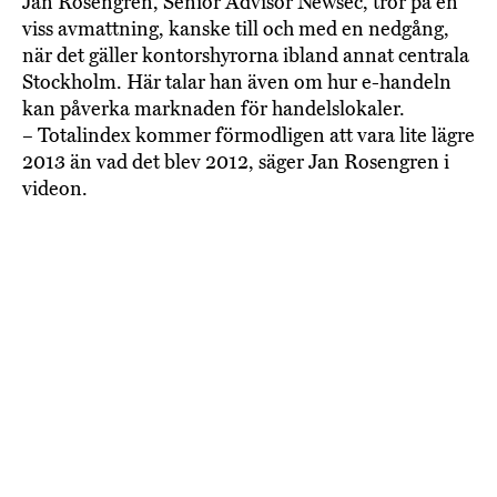
Jan Rosengren, Senior Advisor Newsec, tror på en
viss avmattning, kanske till och med en nedgång,
när det gäller kontorshyrorna ibland annat centrala
Stockholm. Här talar han även om hur e-handeln
kan påverka marknaden för handelslokaler.
– Totalindex kommer förmodligen att vara lite lägre
2013 än vad det blev 2012, säger Jan Rosengren i
videon.