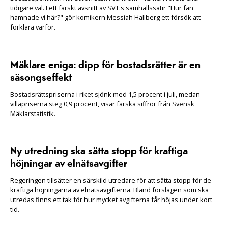
tidigare val. I ett färskt avsnitt av SVT:s samhällssatir "Hur fan
hamnade vi här?" gör komikern Messiah Hallberg ett försök att
förklara varför.
Mäklare eniga: dipp för bostadsrätter är en
säsongseffekt
Bostadsrättspriserna i riket sjönk med 1,5 procent i juli, medan
villapriserna steg 0,9 procent, visar färska siffror från Svensk
Mäklarstatistik.
Ny utredning ska sätta stopp för kraftiga
höjningar av elnätsavgifter
Regeringen tillsätter en särskild utredare för att sätta stopp för de
kraftiga höjningarna av elnätsavgifterna. Bland förslagen som ska
utredas finns ett tak för hur mycket avgifterna får höjas under kort
tid.