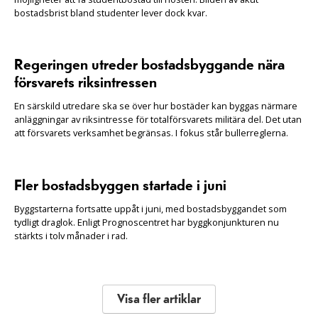
bostadsbrist bland studenter lever dock kvar.
Regeringen utreder bostadsbyggande nära
försvarets riksintressen
En särskild utredare ska se över hur bostäder kan byggas närmare
anläggningar av riksintresse för totalförsvarets militära del. Det utan
att försvarets verksamhet begränsas. I fokus står bullerreglerna.
Fler bostadsbyggen startade i juni
Byggstarterna fortsatte uppåt i juni, med bostadsbyggandet som
tydligt draglok. Enligt Prognoscentret har byggkonjunkturen nu
stärkts i tolv månader i rad.
Visa fler artiklar