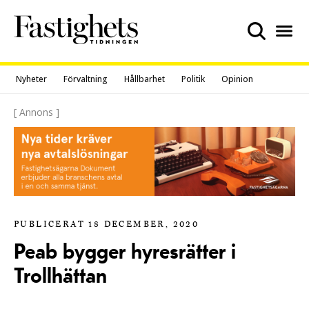
Skip
to
content
Nyheter
Förvaltning
Hållbarhet
Politik
Opinion
[ Annons ]
PUBLICERAT 18 DECEMBER, 2020
Peab bygger hyresrätter i
Trollhättan