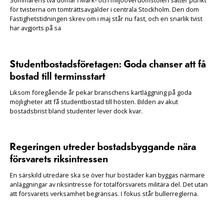
för tvisterna om tomträttsavgälder i centrala Stockholm. Den dom
Fastighetstidningen skrev om i maj står nu fast, och en snarlik tvist
har avgjorts på sa
Studentbostadsföretagen: Goda chanser att få
bostad till terminsstart
Liksom föregående år pekar branschens kartläggning på goda
möjligheter att få studentbostad till hösten. Bilden av akut
bostadsbrist bland studenter lever dock kvar.
Regeringen utreder bostadsbyggande nära
försvarets riksintressen
En särskild utredare ska se över hur bostäder kan byggas närmare
anläggningar av riksintresse för totalförsvarets militära del. Det utan
att försvarets verksamhet begränsas. I fokus står bullerreglerna.