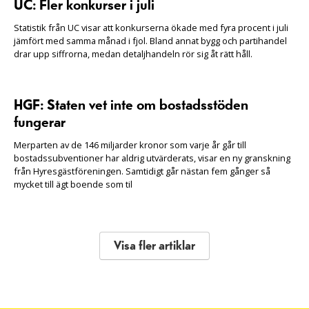
UC: Fler konkurser i juli
Statistik från UC visar att konkurserna ökade med fyra procent i juli
jämfört med samma månad i fjol. Bland annat bygg och partihandel
drar upp siffrorna, medan detaljhandeln rör sig åt rätt håll.
HGF: Staten vet inte om bostadsstöden
fungerar
Merparten av de 146 miljarder kronor som varje år går till
bostadssubventioner har aldrig utvärderats, visar en ny granskning
från Hyresgästföreningen. Samtidigt går nästan fem gånger så
mycket till ägt boende som til
Visa fler artiklar