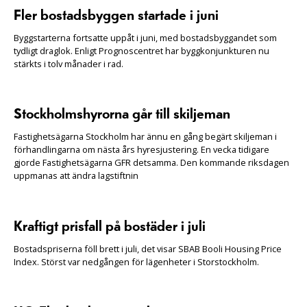
Fler bostadsbyggen startade i juni
Byggstarterna fortsatte uppåt i juni, med bostadsbyggandet som
tydligt draglok. Enligt Prognoscentret har byggkonjunkturen nu
stärkts i tolv månader i rad.
Stockholmshyrorna går till skiljeman
Fastighetsägarna Stockholm har ännu en gång begärt skiljeman i
förhandlingarna om nästa års hyresjustering. En vecka tidigare
gjorde Fastighetsägarna GFR detsamma. Den kommande riksdagen
uppmanas att ändra lagstiftnin
Kraftigt prisfall på bostäder i juli
Bostadspriserna föll brett i juli, det visar SBAB Booli Housing Price
Index. Störst var nedgången för lägenheter i Storstockholm.