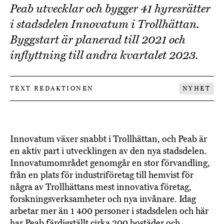
Peab utvecklar och bygger 41 hyresrätter
i stadsdelen Innovatum i Trollhättan.
Byggstart är planerad till 2021 och
inflyttning till andra kvartalet 2023.
TEXT REDAKTIONEN
NYHET
Innovatum växer snabbt i Trollhättan, och Peab är
en aktiv part i utvecklingen av den nya stadsdelen.
Innovatumområdet genomgår en stor förvandling,
från en plats för industriföretag till hemvist för
några av Trollhättans mest innovativa företag,
forskningsverksamheter och nya invånare. Idag
arbetar mer än 1 400 personer i stadsdelen och här
har Peab färdigställt cirka 200 bostäder och