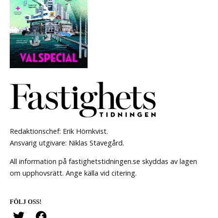
Redaktionschef: Erik Hörnkvist.
Ansvarig utgivare: Niklas Stavegård.
All information på fastighetstidningen.se skyddas av lagen
om upphovsrätt. Ange källa vid citering.
FÖLJ OSS!