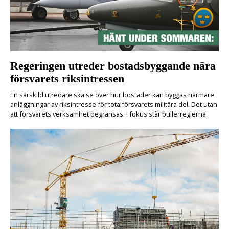
Regeringen utreder bostadsbyggande nära
försvarets riksintressen
En särskild utredare ska se över hur bostäder kan byggas närmare
anläggningar av riksintresse för totalförsvarets militära del. Det utan
att försvarets verksamhet begränsas. I fokus står bullerreglerna.