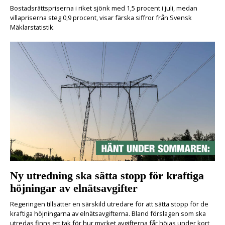
Bostadsrättspriserna i riket sjönk med 1,5 procent i juli, medan
villapriserna steg 0,9 procent, visar färska siffror från Svensk
Mäklarstatistik.
Ny utredning ska sätta stopp för kraftiga
höjningar av elnätsavgifter
Regeringen tillsätter en särskild utredare för att sätta stopp för de
kraftiga höjningarna av elnätsavgifterna. Bland förslagen som ska
utredas finns ett tak för hur mycket avgifterna får höjas under kort