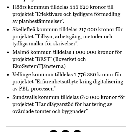
Höörs kommun tilldelas 336 620 kronor till
projektet ”Effektivare och tydligare förmedling
av planbestämmelser”.
Skellefteå kommun tilldelas 217 000 kronor för
projektet ”Tillsyn, arbetsgång, metoder och
tydliga mallar för skrivelser”.
Malmö kommun tilldelas 1 000 000 kronor för
projektet ”BEST” (Boverket och
EkoSystemTjänsterna)
Vellinge kommun tilldelas 1 776 380 kronor för
projektet ”Erfarenhetsutbyte kring digitalisering
av PBL-processen”
Sundsvalls kommun tilldelas 670 000 kronor för
projektet ”Handläggarstöd för hantering av
ovårdade tomter och byggnader”