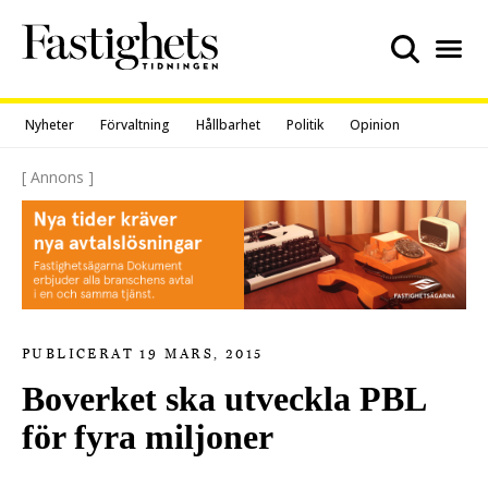
Skip
to
content
Nyheter
Förvaltning
Hållbarhet
Politik
Opinion
[ Annons ]
PUBLICERAT 19 MARS, 2015
Boverket ska utveckla PBL
för fyra miljoner