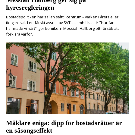
hyresregleringen
Bostadspolitiken har sällan stått i centrum – varken i årets eller
tidigare val. I ett färskt avsnitt av SVT:s samhällssatir "Hur fan
hamnade vi här?" gör komikern Messiah Hallberg ett försök att
förklara varför.
Mäklare eniga: dipp för bostadsrätter är
en säsongseffekt