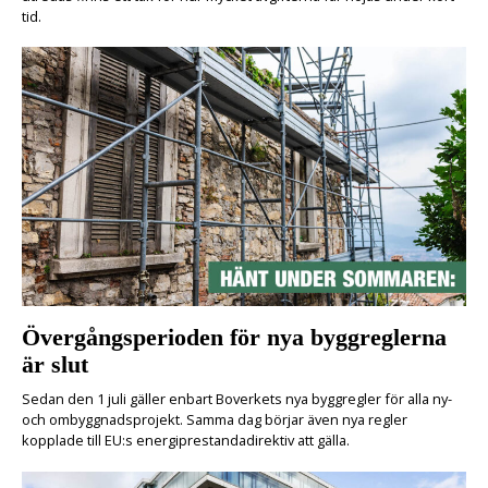
tid.
Övergångsperioden för nya byggreglerna
är slut
Sedan den 1 juli gäller enbart Boverkets nya byggregler för alla ny-
och ombyggnadsprojekt. Samma dag börjar även nya regler
kopplade till EU:s energiprestandadirektiv att gälla.