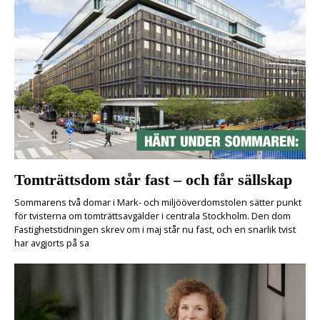
Tomträttsdom står fast – och får sällskap
Sommarens två domar i Mark- och miljööverdomstolen sätter punkt
för tvisterna om tomträttsavgälder i centrala Stockholm. Den dom
Fastighetstidningen skrev om i maj står nu fast, och en snarlik tvist
har avgjorts på sa