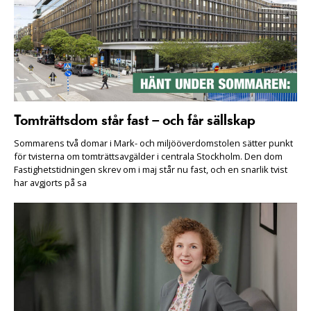
Tomträttsdom står fast – och får sällskap
Sommarens två domar i Mark- och miljööverdomstolen sätter punkt
för tvisterna om tomträttsavgälder i centrala Stockholm. Den dom
Fastighetstidningen skrev om i maj står nu fast, och en snarlik tvist
har avgjorts på sa