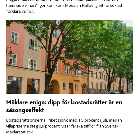
hamnade vi här?" gör komikern Messiah Hallberg ett försök att
förklara varför.
Mäklare eniga: dipp för bostadsrätter är en
säsongseffekt
Bostadsrättspriserna i riket sjönk med 1,5 procent i juli, medan
villapriserna steg 0,9 procent, visar färska siffror från Svensk
Mäklarstatistik.