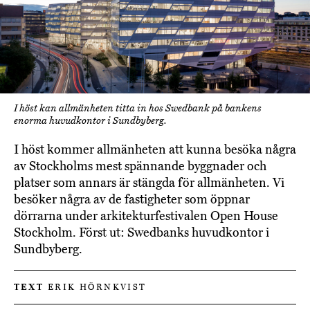
I höst kan allmänheten titta in hos Swedbank på bankens
enorma huvudkontor i Sundbyberg.
I höst kommer allmänheten att kunna besöka några
av Stockholms mest spännande byggnader och
platser som annars är stängda för allmänheten. Vi
besöker några av de fastigheter som öppnar
dörrarna under arkitekturfestivalen Open House
Stockholm. Först ut: Swedbanks huvudkontor i
Sundbyberg.
TEXT
ERIK HÖRNKVIST