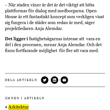
– När staden växer är det är det viktigt att hitta
plattformar för dialog med medborgarna. Open
House är ett fantastiskt koncept som verkligen visat
sig fungera i de städer som redan är med, säger
projektledaren Anja Alemdar.
Det ligger i
fastighetsägarnas intresse att vara en
del i den processen, menar Anja Alemdar. Och det
finns fortfarande möjlighet för fler att vara med.
DELA ARTIKELN
ÄMNEN I ARTIKELN
#
Arkitektur