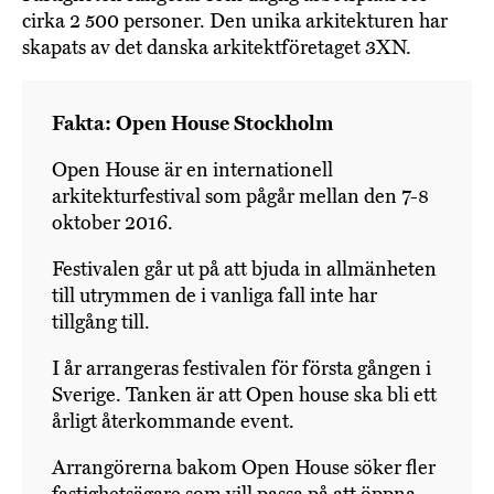
cirka 2 500 personer. Den unika arkitekturen har
skapats av det danska arkitektföretaget 3XN.
Fakta: Open House Stockholm
Open House är en internationell
arkitekturfestival som pågår mellan den 7-8
oktober 2016.
Festivalen går ut på att bjuda in allmänheten
till utrymmen de i vanliga fall inte har
tillgång till.
I år arrangeras festivalen för första gången i
Sverige. Tanken är att Open house ska bli ett
årligt återkommande event.
Arrangörerna bakom Open House söker fler
fastighetsägare som vill passa på att öppna