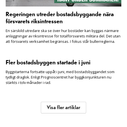
Regeringen utreder bostadsbyggande nära
försvarets riksintressen
En särskild utredare ska se över hur bostäder kan byggas närmare
anläggningar av riksintresse för totalförsvarets militära del. Det utan
att försvarets verksamhet begränsas. I fokus står bullerreglerna.
Fler bostadsbyggen startade i juni
Byggstarterna fortsatte uppåt i juni, med bostadsbyggandet som
tydligt draglok. Enligt Prognoscentret har byggkonjunkturen nu
stärkts i tolv månader i rad.
Visa fler artiklar