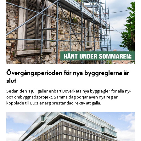
Övergångsperioden för nya byggreglerna är
slut
Sedan den 1 juli gäller enbart Boverkets nya byggregler för alla ny-
och ombyggnadsprojekt. Samma dag börjar även nya regler
kopplade till EU:s energiprestandadirektiv att gälla.