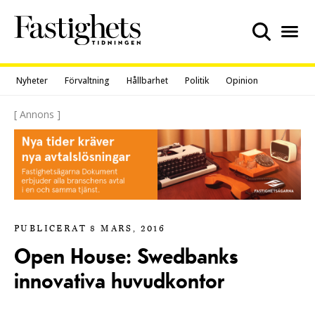
Skip
to
content
Nyheter
Förvaltning
Hållbarhet
Politik
Opinion
[ Annons ]
PUBLICERAT 8 MARS, 2016
Open House: Swedbanks
innovativa huvudkontor