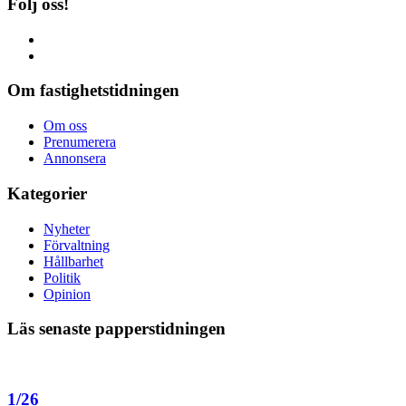
Följ oss!
Om fastighetstidningen
Om oss
Prenumerera
Annonsera
Kategorier
Nyheter
Förvaltning
Hållbarhet
Politik
Opinion
Läs senaste papperstidningen
1/26