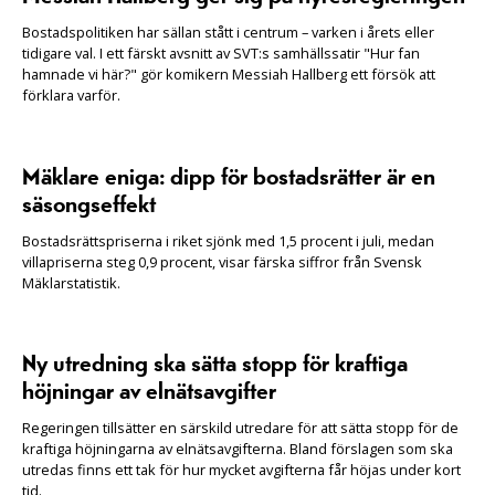
Bostadspolitiken har sällan stått i centrum – varken i årets eller
tidigare val. I ett färskt avsnitt av SVT:s samhällssatir "Hur fan
hamnade vi här?" gör komikern Messiah Hallberg ett försök att
förklara varför.
Mäklare eniga: dipp för bostadsrätter är en
säsongseffekt
Bostadsrättspriserna i riket sjönk med 1,5 procent i juli, medan
villapriserna steg 0,9 procent, visar färska siffror från Svensk
Mäklarstatistik.
Ny utredning ska sätta stopp för kraftiga
höjningar av elnätsavgifter
Regeringen tillsätter en särskild utredare för att sätta stopp för de
kraftiga höjningarna av elnätsavgifterna. Bland förslagen som ska
utredas finns ett tak för hur mycket avgifterna får höjas under kort
tid.