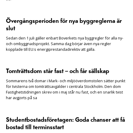
Övergångsperioden för nya byggreglerna är
slut
Sedan den 1 juli gäller enbart Boverkets nya byggregler för alla ny-
och ombyggnadsprojekt. Samma dag börjar även nya regler
kopplade till EU:s energiprestandadirektiv att gälla.
Tomträttsdom står fast – och får sällskap
Sommarens två domar i Mark- och miljööverdomstolen sätter punkt
för tvisterna om tomträttsavgälder i centrala Stockholm. Den dom
Fastighetstidningen skrev om i maj står nu fast, och en snarlik tvist
har avgjorts på sa
Studentbostadsföretagen: Goda chanser att få
bostad till terminsstart