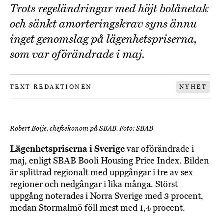
Trots regeländringar med höjt bolånetak
och sänkt amorteringskrav syns ännu
inget genomslag på lägenhetspriserna,
som var oförändrade i maj.
TEXT REDAKTIONEN
NYHET
Robert Boije, chefsekonom på SBAB. Foto: SBAB
Lägenhetspriserna i Sverige
var oförändrade i
maj, enligt SBAB Booli Housing Price Index. Bilden
är splittrad regionalt med uppgångar i tre av sex
regioner och nedgångar i lika många. Störst
uppgång noterades i Norra Sverige med 3 procent,
medan Stormalmö föll mest med 1,4 procent.