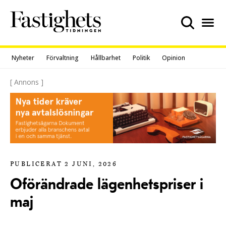
Skip
to
content
Nyheter
Förvaltning
Hållbarhet
Politik
Opinion
[ Annons ]
PUBLICERAT 2 JUNI, 2026
Oförändrade lägenhetspriser i
maj