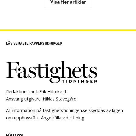
Visa fler artiklar
LÄS SENASTE PAPPERSTIDNINGEN
Redaktionschef: Erik Hörnkvist.
Ansvarig utgivare: Niklas Stavegård.
All information på fastighetstidningen.se skyddas av lagen
om upphovsrätt. Ange källa vid citering.
FÖLJ OSS!