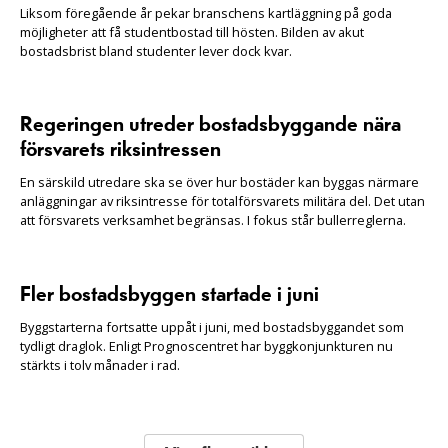
Liksom föregående år pekar branschens kartläggning på goda
möjligheter att få studentbostad till hösten. Bilden av akut
bostadsbrist bland studenter lever dock kvar.
Regeringen utreder bostadsbyggande nära
försvarets riksintressen
En särskild utredare ska se över hur bostäder kan byggas närmare
anläggningar av riksintresse för totalförsvarets militära del. Det utan
att försvarets verksamhet begränsas. I fokus står bullerreglerna.
Fler bostadsbyggen startade i juni
Byggstarterna fortsatte uppåt i juni, med bostadsbyggandet som
tydligt draglok. Enligt Prognoscentret har byggkonjunkturen nu
stärkts i tolv månader i rad.