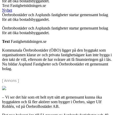
för att öka bostadsbyggandet.
Text Fastighetstidningen.se
Nyhet
Örebrobostäder och Asplunds fastigheter startar gemensamt bolag
för att öka bostadsbyggandet.
Örebrobostäder och Asplunds fastigheter startar gemensamt bolag
för att öka bostadsbyggandet.
Text
Fastighetstidningen.se
Kommunala Örebrobostäder (ÖBO) ligger på den byggtakt som
organisationen klarar av och privata fastighetsägare kan inte bygga i
den takt de vill, eftersom de har svårare att få finansieringen gå i lås.
Nu bildar Asplund Fastigheter och Örebrobostäder ett gemensamt
bolag.
[ Annons ]
– Vi ser det här som ett helt nytt sätt att gemensamt kunna öka
byggtakten och få fler aktörer som bygger i Örebro, säger Ulf
Rohlén, vd på ÖrebroBostäder AB.