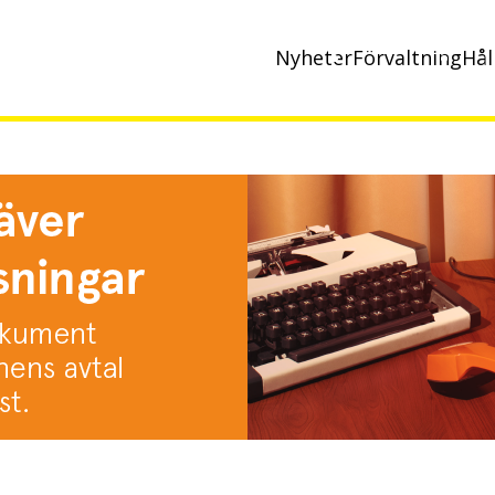
Nyheter
Förvaltning
Hål