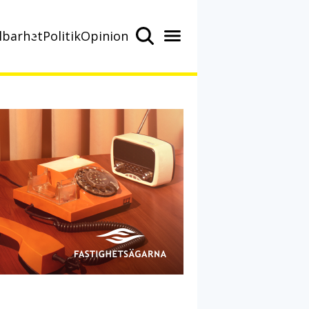
lbarhet
Politik
Opinion