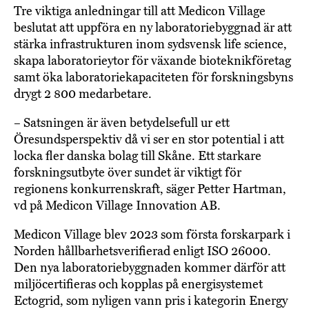
Tre viktiga anledningar till att Medicon Village
beslutat att uppföra en ny laboratoriebyggnad är att
stärka infrastrukturen inom sydsvensk life science,
skapa laboratorieytor för växande bioteknikföretag
samt öka laboratoriekapaciteten för forskningsbyns
drygt 2 800 medarbetare.
– Satsningen är även betydelsefull ur ett
Öresundsperspektiv då vi ser en stor potential i att
locka fler danska bolag till Skåne. Ett starkare
forskningsutbyte över sundet är viktigt för
regionens konkurrenskraft, säger Petter Hartman,
vd på Medicon Village Innovation AB.
Medicon Village blev 2023 som första forskarpark i
Norden hållbarhetsverifierad enligt ISO 26000.
Den nya laboratoriebyggnaden kommer därför att
miljöcertifieras och kopplas på energisystemet
Ectogrid, som nyligen vann pris i kategorin Energy