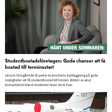
Studentbostadsföretagen: Goda chanser att få
bostad till terminsstart
Liksom föregående år pekar branschens kartläggning på goda
möjligheter att få studentbostad till hösten. Bilden av akut
bostadsbrist bland studenter lever dock kvar.