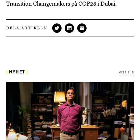
Transition Changemakers på COP28 i Dubai.
DELA ARTIKELN
Visa alla
[
NYHET
]