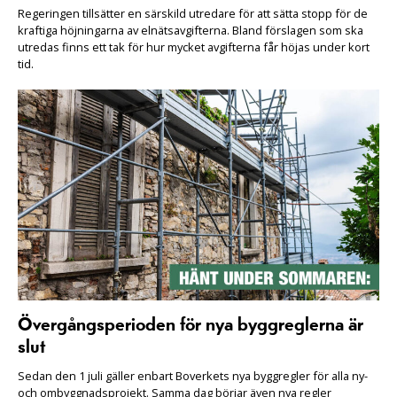
Regeringen tillsätter en särskild utredare för att sätta stopp för de
kraftiga höjningarna av elnätsavgifterna. Bland förslagen som ska
utredas finns ett tak för hur mycket avgifterna får höjas under kort
tid.
Övergångsperioden för nya byggreglerna är
slut
Sedan den 1 juli gäller enbart Boverkets nya byggregler för alla ny-
och ombyggnadsprojekt. Samma dag börjar även nya regler