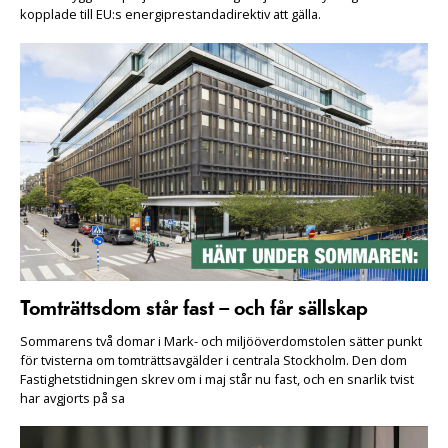
kopplade till EU:s energiprestandadirektiv att gälla.
Tomträttsdom står fast – och får sällskap
Sommarens två domar i Mark- och miljööverdomstolen sätter punkt
för tvisterna om tomträttsavgälder i centrala Stockholm. Den dom
Fastighetstidningen skrev om i maj står nu fast, och en snarlik tvist
har avgjorts på sa