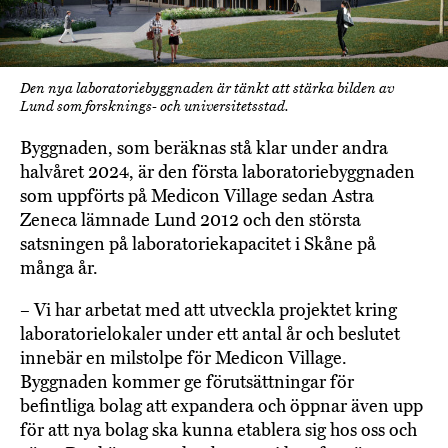
Den nya laboratoriebyggnaden är tänkt att stärka bilden av
Lund som forsknings- och universitetsstad.
Byggnaden, som beräknas stå klar under andra
halvåret 2024, är den första laboratoriebyggnaden
som uppförts på Medicon Village sedan Astra
Zeneca lämnade Lund 2012 och den största
satsningen på laboratoriekapacitet i Skåne på
många år.
– Vi har arbetat med att utveckla projektet kring
laboratorielokaler under ett antal år och beslutet
innebär en milstolpe för Medicon Village.
Byggnaden kommer ge förutsättningar för
befintliga bolag att expandera och öppnar även upp
för att nya bolag ska kunna etablera sig hos oss och