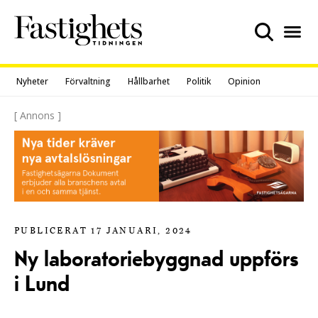
Skip
to
content
Nyheter
Förvaltning
Hållbarhet
Politik
Opinion
[ Annons ]
PUBLICERAT 17 JANUARI, 2024
Ny laboratoriebyggnad uppförs
i Lund