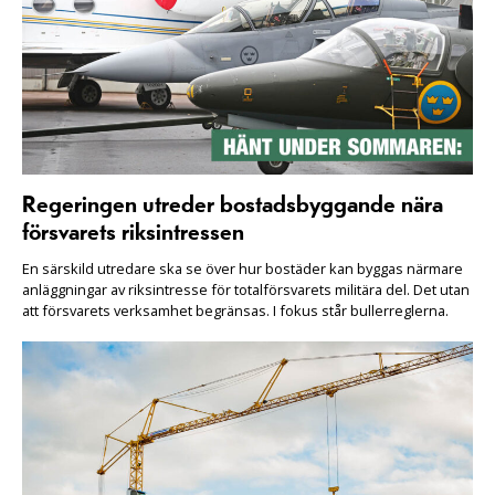
Regeringen utreder bostadsbyggande nära
försvarets riksintressen
En särskild utredare ska se över hur bostäder kan byggas närmare
anläggningar av riksintresse för totalförsvarets militära del. Det utan
att försvarets verksamhet begränsas. I fokus står bullerreglerna.