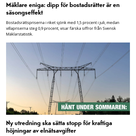
Mäklare eniga: dipp för bostadsrätter är en
säsongseffekt
Bostadsrättspriserna i riket sjönk med 1,5 procent i juli, medan
villapriserna steg 0,9 procent, visar färska siffror från Svensk
Mäklarstatistik.
Ny utredning ska sätta stopp för kraftiga
höjningar av elnätsavgifter