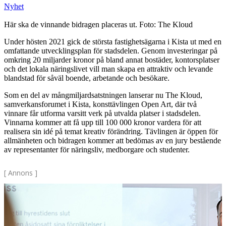
Nyhet
Här ska de vinnande bidragen placeras ut. Foto: The Kloud
Under hösten 2021 gick de största fastighetsägarna i Kista ut med en
omfattande utvecklingsplan för stadsdelen. Genom investeringar på
omkring 20 miljarder kronor på bland annat bostäder, kontorsplatser
och det lokala näringslivet vill man skapa en attraktiv och levande
blandstad för såväl boende, arbetande och besökare.
Som en del av mångmiljardsatstningen lanserar nu The Kloud,
samverkansforumet i Kista, konsttävlingen Open Art, där två
vinnare får utforma varsitt verk på utvalda platser i stadsdelen.
Vinnarna kommer att få upp till 100 000 kronor vardera för att
realisera sin idé på temat kreativ förändring. Tävlingen är öppen för
allmänheten och bidragen kommer att bedömas av en jury bestående
av representanter för näringsliv, medborgare och studenter.
[ Annons ]