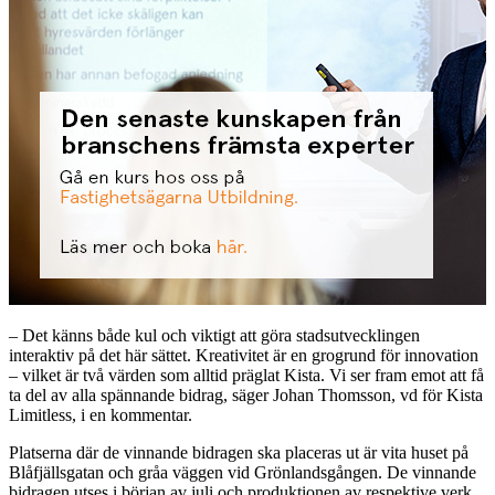
– Det känns både kul och viktigt att göra stadsutvecklingen
interaktiv på det här sättet. Kreativitet är en grogrund för innovation
– vilket är två värden som alltid präglat Kista. Vi ser fram emot att få
ta del av alla spännande bidrag, säger Johan Thomsson, vd för Kista
Limitless, i en kommentar.
Platserna där de vinnande bidragen ska placeras ut är vita huset på
Blåfjällsgatan och gråa väggen vid Grönlandsgången. De vinnande
bidragen utses i början av juli och produktionen av respektive verk