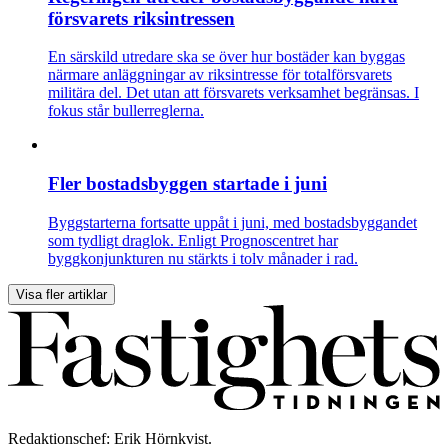
försvarets riksintressen
En särskild utredare ska se över hur bostäder kan byggas
närmare anläggningar av riksintresse för totalförsvarets
militära del. Det utan att försvarets verksamhet begränsas. I
fokus står bullerreglerna.
Fler bostadsbyggen startade i juni
Byggstarterna fortsatte uppåt i juni, med bostadsbyggandet
som tydligt draglok. Enligt Prognoscentret har
byggkonjunkturen nu stärkts i tolv månader i rad.
Visa fler artiklar
Redaktionschef: Erik Hörnkvist.