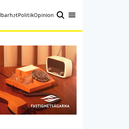
lbarhet
Politik
Opinion