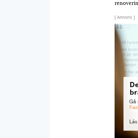
renoverin
[ Annons ]