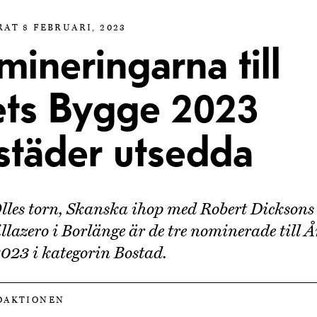
AT 8 FEBRUARI, 2023
ineringarna till
ets Bygge 2023
städer utsedda
les torn, Skanska ihop med Robert Dicksons s
llazero i Borlänge är de tre nominerade till Å
023 i kategorin Bostad.
DAKTIONEN