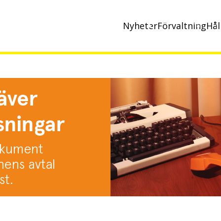
Nyheter
Förvaltning
Hål