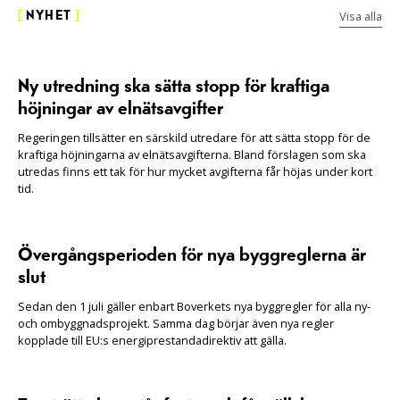
Visa alla
[
NYHET
]
Ny utredning ska sätta stopp för kraftiga
höjningar av elnätsavgifter
Regeringen tillsätter en särskild utredare för att sätta stopp för de
kraftiga höjningarna av elnätsavgifterna. Bland förslagen som ska
utredas finns ett tak för hur mycket avgifterna får höjas under kort
tid.
Övergångsperioden för nya byggreglerna är
slut
Sedan den 1 juli gäller enbart Boverkets nya byggregler för alla ny-
och ombyggnadsprojekt. Samma dag börjar även nya regler
kopplade till EU:s energiprestandadirektiv att gälla.