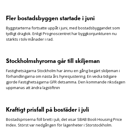
Fler bostadsbyggen startade i juni
Byggstarterna fortsatte uppåt i juni, med bostadsbyggandet som
tydligt draglok. Enligt Prognoscentret har byggkonjunkturen nu
stärkts i tolv månader i rad.
Stockholmshyrorna går till skiljeman
Fastighetsägarna Stockholm har ännu en gång begärt skiljeman i
förhandlingarna om nästa års hyresjustering. En vecka tidigare
gjorde Fastighetsägarna GFR detsamma. Den kommande riksdagen
uppmanas att ändra lagstiftnin
Kraftigt prisfall på bostäder i juli
Bostadspriserna föll brett i juli, det visar SBAB Booli Housing Price
Index. Störst var nedgången för lägenheter i Storstockholm.