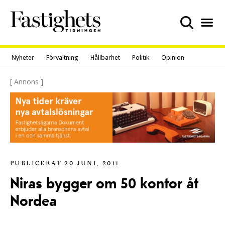
Skip
to
content
Nyheter
Förvaltning
Hållbarhet
Politik
Opinion
[ Annons ]
PUBLICERAT 20 JUNI, 2011
Niras bygger om 50 kontor åt
Nordea