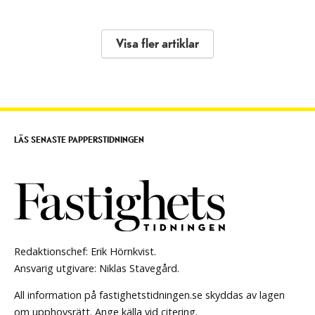
Visa fler artiklar
LÄS SENASTE PAPPERSTIDNINGEN
Redaktionschef: Erik Hörnkvist.
Ansvarig utgivare: Niklas Stavegård.
All information på fastighetstidningen.se skyddas av lagen
om upphovsrätt. Ange källa vid citering.