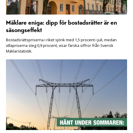
Mäklare eniga: dipp för bostadsrätter är en
säsongseffekt
Bostadsrättspriserna i riket sjönk med 1,5 procent i juli, medan
villapriserna steg 0,9 procent, visar färska siffror från Svensk
Mäklarstatistik.