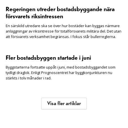
Regeringen utreder bostadsbyggande nära
försvarets riksintressen
En särskild utredare ska se över hur bostäder kan byggas närmare
anläggningar av riksintresse för totalförsvarets militära del. Det utan
att försvarets verksamhet begränsas. I fokus står bullerreglerna.
Fler bostadsbyggen startade i juni
Byggstarterna fortsatte uppåt i juni, med bostadsbyggandet som
tydligt draglok. Enligt Prognoscentret har byggkonjunkturen nu
stärkts i tolv månader i rad.
Visa fler artiklar