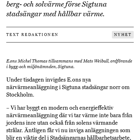
berg- och solvärme förse Sigtuna
stadsängar med hållbar värme.
TEXT REDAKTIONEN
NYHET
E.ons Michel Thomas tillsammans med Mats Weibull, ordförande
i bygg-och miljönämnden, Sigtuna.
Under tisdagen invigdes E.ons nya
närvärmeanläggning i Sigtuna stadsängar norr om
Stockholm.
– Vi har byggt en modern och energieffektiv
närvärmeanläggning där vi tar värme inte bara från
jordens inre utan också från solens värmande
strålar. Äntligen får vi nu inviga anläggningen som
blir en viktig del i Stadsängarnas hållbarhetsarbete,