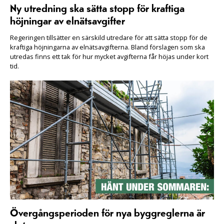
Ny utredning ska sätta stopp för kraftiga
höjningar av elnätsavgifter
Regeringen tillsätter en särskild utredare för att sätta stopp för de
kraftiga höjningarna av elnätsavgifterna. Bland förslagen som ska
utredas finns ett tak för hur mycket avgifterna får höjas under kort
tid.
Övergångsperioden för nya byggreglerna är