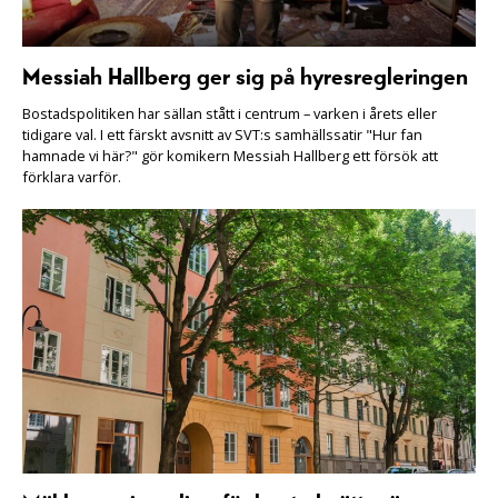
Messiah Hallberg ger sig på hyresregleringen
Bostadspolitiken har sällan stått i centrum – varken i årets eller
tidigare val. I ett färskt avsnitt av SVT:s samhällssatir "Hur fan
hamnade vi här?" gör komikern Messiah Hallberg ett försök att
förklara varför.