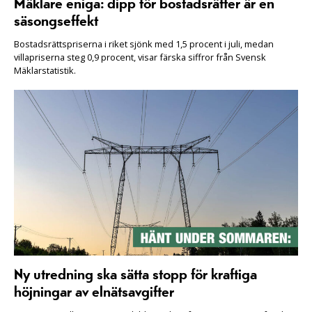
Mäklare eniga: dipp för bostadsrätter är en
säsongseffekt
Bostadsrättspriserna i riket sjönk med 1,5 procent i juli, medan
villapriserna steg 0,9 procent, visar färska siffror från Svensk
Mäklarstatistik.
Ny utredning ska sätta stopp för kraftiga
höjningar av elnätsavgifter