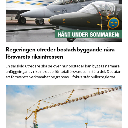
Regeringen utreder bostadsbyggande nära
försvarets riksintressen
En särskild utredare ska se över hur bostäder kan byggas närmare
anläggningar av riksintresse för totalförsvarets militära del. Det utan
att försvarets verksamhet begränsas. I fokus står bullerreglerna.