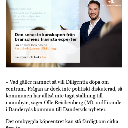
– Vad gäller namnet så vill Diligentia döpa om
centrum. Frågan är dock inte politiskt diskuterad, så
kommunen har alltså inte tagit ställning till
namnbyte, säger Olle Reichenberg (M), ordförande
i Danderyds kommun till Danderyds nyheter.
Det ombyggda köpcentret kan stå färdigt om cirka