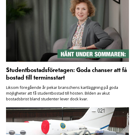
Studentbostadsföretagen: Goda chanser att få
bostad till terminsstart
Liksom föregående år pekar branschens kartläggning på goda
möjligheter att få studentbostad till hösten. Bilden av akut
bostadsbrist bland studenter lever dock kvar.