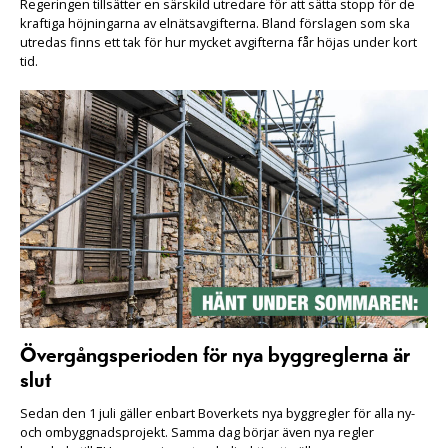
Regeringen tillsätter en särskild utredare för att sätta stopp för de
kraftiga höjningarna av elnätsavgifterna. Bland förslagen som ska
utredas finns ett tak för hur mycket avgifterna får höjas under kort
tid.
Övergångsperioden för nya byggreglerna är
slut
Sedan den 1 juli gäller enbart Boverkets nya byggregler för alla ny-
och ombyggnadsprojekt. Samma dag börjar även nya regler