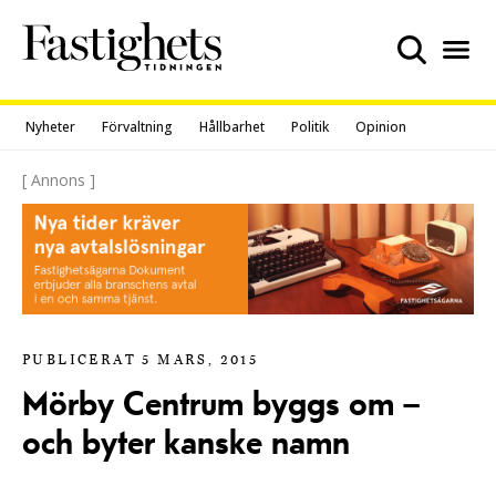
Skip
to
content
Nyheter
Förvaltning
Hållbarhet
Politik
Opinion
[ Annons ]
PUBLICERAT 5 MARS, 2015
Mörby Centrum byggs om –
och byter kanske namn