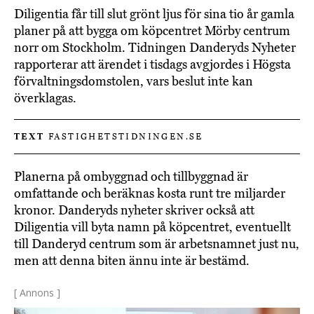
Diligentia får till slut grönt ljus för sina tio år gamla
planer på att bygga om köpcentret Mörby centrum
norr om Stockholm. Tidningen Danderyds Nyheter
rapporterar att ärendet i tisdags avgjordes i Högsta
förvaltningsdomstolen, vars beslut inte kan
överklagas.
TEXT
FASTIGHETSTIDNINGEN.SE
Planerna på ombyggnad och tillbyggnad är
omfattande och beräknas kosta runt tre miljarder
kronor. Danderyds nyheter skriver också att
Diligentia vill byta namn på köpcentret, eventuellt
till Danderyd centrum som är arbetsnamnet just nu,
men att denna biten ännu inte är bestämd.
[ Annons ]