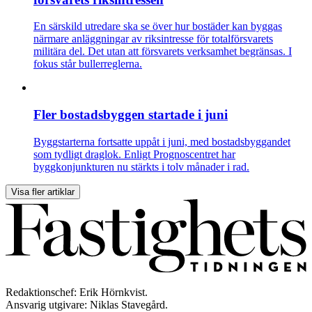
En särskild utredare ska se över hur bostäder kan byggas
närmare anläggningar av riksintresse för totalförsvarets
militära del. Det utan att försvarets verksamhet begränsas. I
fokus står bullerreglerna.
Fler bostadsbyggen startade i juni
Byggstarterna fortsatte uppåt i juni, med bostadsbyggandet
som tydligt draglok. Enligt Prognoscentret har
byggkonjunkturen nu stärkts i tolv månader i rad.
Visa fler artiklar
Redaktionschef: Erik Hörnkvist.
Ansvarig utgivare: Niklas Stavegård.