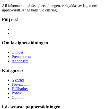
All information på fastighetstidningen.se skyddas av lagen om
upphovsrätt. Ange källa vid citering.
Följ oss!
Om fastighetstidningen
Om oss
Prenumerera
Annonsera
Kategorier
Nyheter
Förvaltning
Hållbarhet
Politik
Opinion
Läs senaste papperstidningen