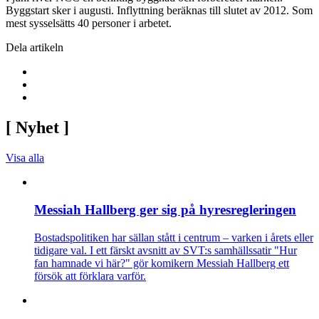
Byggstart sker i augusti. Inflyttning beräknas till slutet av 2012. Som
mest sysselsätts 40 personer i arbetet.
Dela artikeln
[
Nyhet
]
Visa alla
Messiah Hallberg ger sig på hyresregleringen
Bostadspolitiken har sällan stått i centrum – varken i årets eller
tidigare val. I ett färskt avsnitt av SVT:s samhällssatir "Hur
fan hamnade vi här?" gör komikern Messiah Hallberg ett
försök att förklara varför.