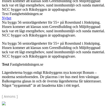
Husen kommer att klassas som GreenBuilding och Miljöbyggnad
tack var ett lågt energibehov, sund inomhusmiljö och sunda material.
NCC bygger och Riksbyggen är uppdragsgivare.
Text Fastighetstidningen.se
Nyhet
Nu byggs 56 seniorlägenheter för 55+ på Rosenlund i Jönköping.
Husen kommer att klassas som GreenBuilding och Miljöbyggnad
tack var ett lågt energibehov, sund inomhusmiljö och sunda material.
NCC bygger och Riksbyggen är uppdragsgivare.
Nu byggs 56 seniorlägenheter för 55+ på Rosenlund i Jönköping.
Husen kommer att klassas som GreenBuilding och Miljöbyggnad
tack var ett lågt energibehov, sund inomhusmiljö och sunda material.
NCC bygger och Riksbyggen är uppdragsgivare.
Text
Fastighetstidningen.se
Lägenheterna byggs enligt Riksbyggens nya koncept Bonum –
moderna seniorboenden. De placeras i tre hus med fem våningar.
Balkongerna glasas in och de översta lägenheterna får takterrasser.
Något ”nygammalt” är att fasaderna kläs i rött tegel.
[ Annons ]