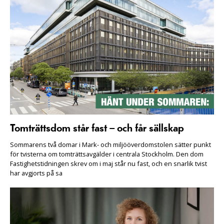
Tomträttsdom står fast – och får sällskap
Sommarens två domar i Mark- och miljööverdomstolen sätter punkt
för tvisterna om tomträttsavgälder i centrala Stockholm. Den dom
Fastighetstidningen skrev om i maj står nu fast, och en snarlik tvist
har avgjorts på sa