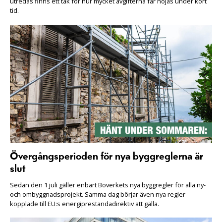
utredas finns ett tak för hur mycket avgifterna får höjas under kort
tid.
Övergångsperioden för nya byggreglerna är
slut
Sedan den 1 juli gäller enbart Boverkets nya byggregler för alla ny-
och ombyggnadsprojekt. Samma dag börjar även nya regler
kopplade till EU:s energiprestandadirektiv att gälla.