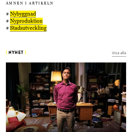
ÄMNEN I ARTIKELN
#
Nybyggnad
#
Nyproduktion
#
Stadsutveckling
Visa alla
[
NYHET
]