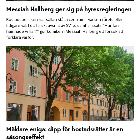
Messiah Hallberg ger sig på hyresregleringen
Bostadspolitiken har sällan stått i centrum – varken i årets eller
tidigare val. I ett färskt avsnitt av SVT:s samhällssatir "Hur fan
hamnade vi här?" gör komikern Messiah Hallberg ett försök att
förklara varför.
Mäklare eniga: dipp för bostadsrätter är en
säsongseffekt