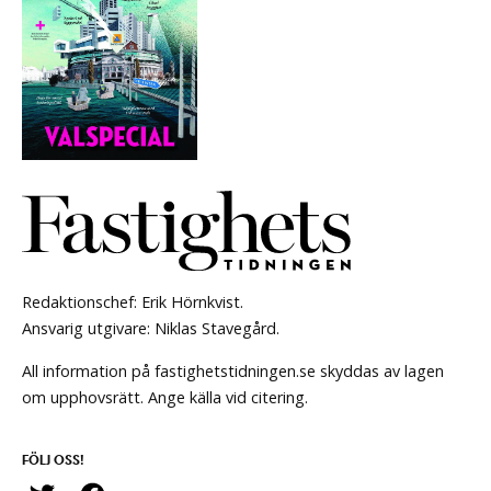
Redaktionschef: Erik Hörnkvist.
Ansvarig utgivare: Niklas Stavegård.
All information på fastighetstidningen.se skyddas av lagen
om upphovsrätt. Ange källa vid citering.
FÖLJ OSS!