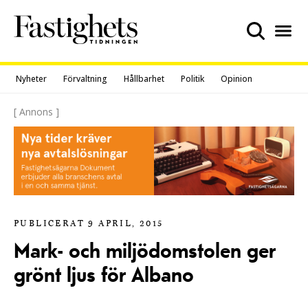
Skip
to
content
Nyheter
Förvaltning
Hållbarhet
Politik
Opinion
[ Annons ]
PUBLICERAT 9 APRIL, 2015
Mark- och miljödomstolen ger
grönt ljus för Albano