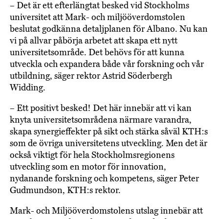
– Det är ett efterlängtat besked vid Stockholms
universitet att Mark- och miljööverdomstolen
beslutat godkänna detaljplanen för Albano. Nu kan
vi på allvar påbörja arbetet att skapa ett nytt
universitetsområde. Det behövs för att kunna
utveckla och expandera både vår forskning och vår
utbildning, säger rektor Astrid Söderbergh
Widding.
– Ett positivt besked! Det här innebär att vi kan
knyta universitetsområdena närmare varandra,
skapa synergieffekter på sikt och stärka såväl KTH:s
som de övriga universitetens utveckling. Men det är
också viktigt för hela Stockholmsregionens
utveckling som en motor för innovation,
nydanande forskning och kompetens, säger Peter
Gudmundson, KTH:s rektor.
Mark- och Miljööverdomstolens utslag innebär att