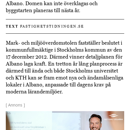
Albano. Domen kan inte överklagas och
byggstarten planeras till nästa år.
TEXT
FASTIGHETSTIDNINGEN.SE
Mark- och miljööverdomstolen fastställer beslutet i
kommunfullmäktige i Stockholms kommun av den
17 december 2012. Därmed vinner detaljplanen för
Albano laga kraft. En tretton år lång planprocess är
därmed till ända och både Stockholms universitet
och KTH kan se fram emot nya och ändamålsenliga
lokaler i Albano, anpassade till dagens krav på
moderna lärandemiljöer.
[ Annons ]