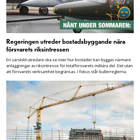
Regeringen utreder bostadsbyggande nära
försvarets riksintressen
En särskild utredare ska se över hur bostäder kan byggas närmare
anläggningar av riksintresse för totalförsvarets militära del. Det utan
att försvarets verksamhet begränsas. I fokus står bullerreglerna.