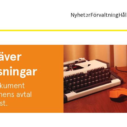
Nyheter
Förvaltning
Hål