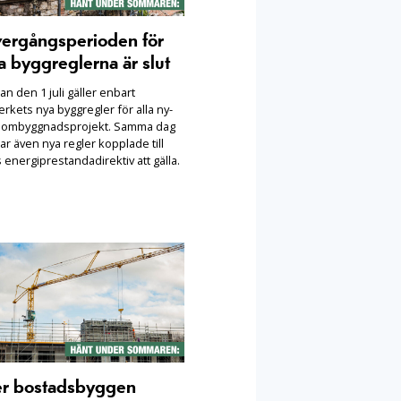
ergångsperioden för
a byggreglerna är slut
n den 1 juli gäller enbart
rkets nya byggregler för alla ny-
 ombyggnadsprojekt. Samma dag
ar även nya regler kopplade till
 energiprestandadirektiv att gälla.
er bostadsbyggen