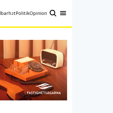
lbarhet
Politik
Opinion