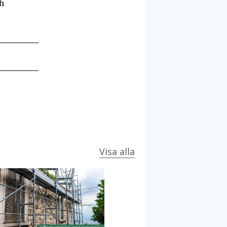
ch
Visa alla