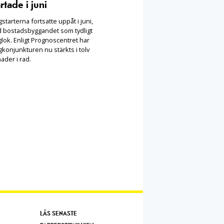
rtade i juni
starterna fortsatte uppåt i juni,
 bostadsbyggandet som tydligt
lok. Enligt Prognoscentret har
konjunkturen nu stärkts i tolv
ader i rad.
LÄS SENASTE