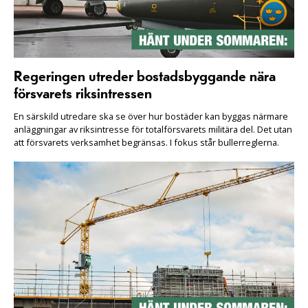
Regeringen utreder bostadsbyggande nära
försvarets riksintressen
En särskild utredare ska se över hur bostäder kan byggas närmare
anläggningar av riksintresse för totalförsvarets militära del. Det utan
att försvarets verksamhet begränsas. I fokus står bullerreglerna.