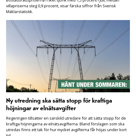
villapriserna steg 0,9 procent, visar färska siffror från Svensk
Mäklarstatistik.
Ny utredning ska sätta stopp för kraftiga
höjningar av elnätsavgifter
Regeringen tillsätter en särskild utredare för att sätta stopp för de
kraftiga höjningarna av elnätsavgifterna. Bland förslagen som ska
utredas finns ett tak för hur mycket avgifterna får höjas under kort
tid.