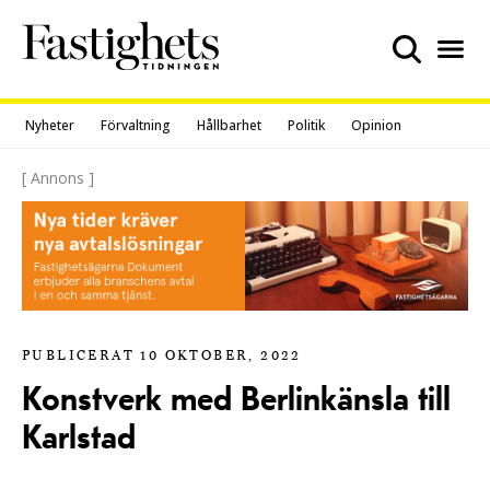
Skip
to
content
Nyheter
Förvaltning
Hållbarhet
Politik
Opinion
[ Annons ]
PUBLICERAT 10 OKTOBER, 2022
Konstverk med Berlinkänsla till
Karlstad