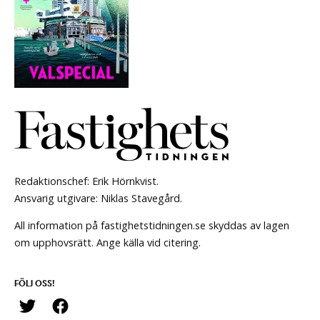
Redaktionschef: Erik Hörnkvist.
Ansvarig utgivare: Niklas Stavegård.
All information på fastighetstidningen.se skyddas av lagen
om upphovsrätt. Ange källa vid citering.
FÖLJ OSS!