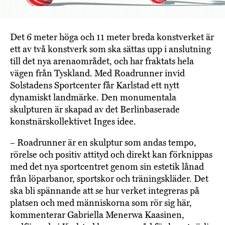
Det 6 meter höga och 11 meter breda konstverket är
ett av två konstverk som ska sättas upp i anslutning
till det nya arenaområdet, och har fraktats hela
vägen från Tyskland. Med Roadrunner invid
Solstadens Sportcenter får Karlstad ett nytt
dynamiskt landmärke. Den monumentala
skulpturen är skapad av det Berlinbaserade
konstnärskollektivet Inges idee.
– Roadrunner är en skulptur som andas tempo,
rörelse och positiv attityd och direkt kan förknippas
med det nya sportcentret genom sin estetik lånad
från löparbanor, sportskor och träningskläder. Det
ska bli spännande att se hur verket integreras på
platsen och med människorna som rör sig här,
kommenterar Gabriella Menerwa Kaasinen,