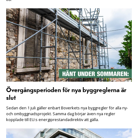
Övergångsperioden för nya byggreglerna är
slut
Sedan den 1 juli gäller enbart Boverkets nya byggregler för alla ny-
och ombyggnadsprojekt. Samma dag börjar även nya regler
kopplade till EU:s energiprestandadirektiv att gälla.