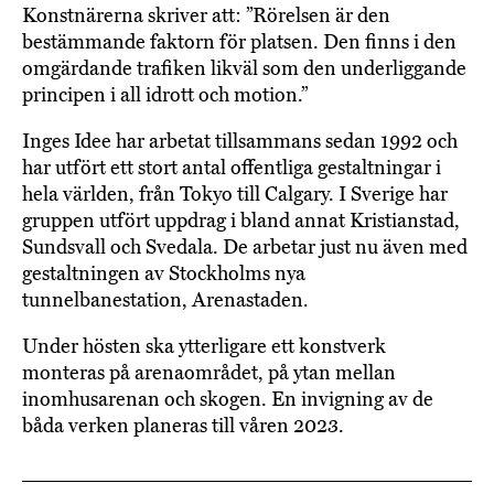
Konstnärerna skriver att: ”Rörelsen är den
bestämmande faktorn för platsen. Den finns i den
omgärdande trafiken likväl som den underliggande
principen i all idrott och motion.”
Inges Idee har arbetat tillsammans sedan 1992 och
har utfört ett stort antal offentliga gestaltningar i
hela världen, från Tokyo till Calgary. I Sverige har
gruppen utfört uppdrag i bland annat Kristianstad,
Sundsvall och Svedala. De arbetar just nu även med
gestaltningen av Stockholms nya
tunnelbanestation, Arenastaden.
Under hösten ska ytterligare ett konstverk
monteras på arenaområdet, på ytan mellan
inomhusarenan och skogen. En invigning av de
båda verken planeras till våren 2023.