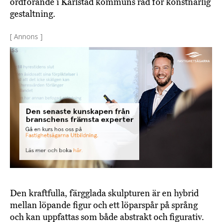
ordförande i Karlstad kommuns råd för konstnärlig
gestaltning.
[ Annons ]
Den kraftfulla, färgglada skulpturen är en hybrid
mellan löpande figur och ett löparspår på språng
och kan uppfattas som både abstrakt och figurativ.