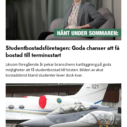
Studentbostadsföretagen: Goda chanser att få
bostad till terminsstart
Liksom föregående år pekar branschens kartläggning på goda
möjligheter att få studentbostad till hösten. Bilden av akut
bostadsbrist bland studenter lever dock kvar.