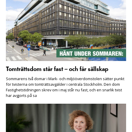
Tomträttsdom står fast – och får sällskap
Sommarens två domar i Mark- och miljööverdomstolen sätter punkt
för tvisterna om tomträttsavgälder i centrala Stockholm. Den dom
Fastighetstidningen skrev om i maj står nu fast, och en snarlik tvist
har avgjorts på sa