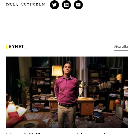
DELA ARTIKELN
Visa alla
[
NYHET
]