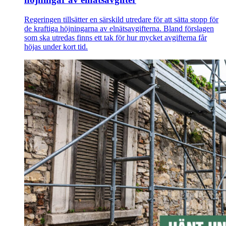
Regeringen tillsätter en särskild utredare för att sätta stopp för
de kraftiga höjningarna av elnätsavgifterna. Bland förslagen
som ska utredas finns ett tak för hur mycket avgifterna får
höjas under kort tid.