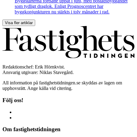
Byggstarterna fortsatte uppåt i juni, med bostadsbyggandet
som tydligt draglok. Enligt Prognoscentret har
byggkonjunkturen nu stärkts i tolv månader i rad.
Visa fler artiklar
Redaktionschef: Erik Hörnkvist.
Ansvarig utgivare: Niklas Stavegård.
All information på fastighetstidningen.se skyddas av lagen om
upphovsrätt. Ange källa vid citering.
Följ oss!
Om fastighetstidningen