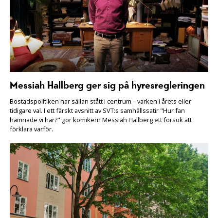
Messiah Hallberg ger sig på hyresregleringen
Bostadspolitiken har sällan stått i centrum – varken i årets eller
tidigare val. I ett färskt avsnitt av SVT:s samhällssatir "Hur fan
hamnade vi här?" gör komikern Messiah Hallberg ett försök att
förklara varför.