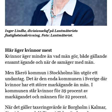
Inger Lindhe, divisionschef på Lantmäteriets
fastighetsinskrivning. Foto: Lantmäteriet.
Här äger kvinnor mest
Kvinnor äger mindre än vad män gör, både gällande
ensamt ägande och när de samäger med män.
Men Ekerö kommun i Stockholms län utgör ett
undantag. Det är den enda kommunen i Sverige där
kvinnor har ett större markägande än män. I
kommunen står kvinnor för 39 procent av
markägandet och männen för 32 procent.
När det gäller taxeringsvärde är Borgholm i Kalmar,