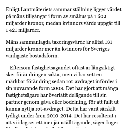
Enligt Lantmäteriets sammanställning ligger värdet
på mäns tillgångar i form av småhus på 1 602
miljarder kronor, medan kvinnors värde uppgår till
1 421 miljarder.
Mäns sammanlagda taxeringsvärde är alltså 181
miljarder kronor mer än kvinnors för Sveriges
vanligaste bostadsform.
– Eftersom fastighetsägandet oftast är långsiktigt
sker förändringen sakta, men vi har sett en
märkbar förändring sedan rot-avdraget infördes i
sin nuvarande form 2008. Det har gjort att många
fastighetsägare har överlåtit delägande till sin
partner genom gåva eller bodelning, för att fullt ut
kunna nyttja rot-avdraget. Detta har varit särskilt
tydligt under åren 2010-2014. Det har resulterat i
att vi idag ser ett mer jämställt ägande, säger Inger