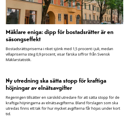
Mäklare eniga: dipp för bostadsrätter är en
säsongseffekt
Bostadsrättspriserna i riket sjönk med 1,5 procent i juli, medan
villapriserna steg 0,9 procent, visar färska siffror från Svensk
Mäklarstatistik.
Ny utredning ska sätta stopp för kraftiga
höjningar av elnätsavgifter
Regeringen tillsätter en särskild utredare för att sätta stopp för de
kraftiga höjningarna av elnätsavgifterna. Bland förslagen som ska
utredas finns ett tak för hur mycket avgifterna får höjas under kort
tid.