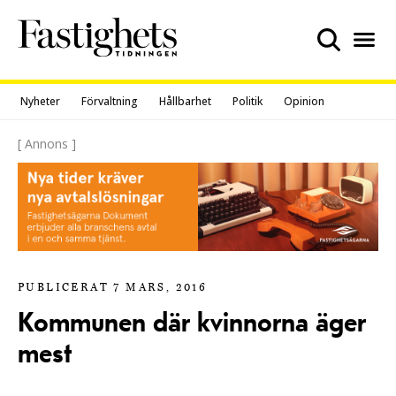
Skip
to
content
Nyheter
Förvaltning
Hållbarhet
Politik
Opinion
[ Annons ]
PUBLICERAT 7 MARS, 2016
Kommunen där kvinnorna äger
mest