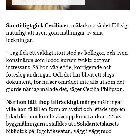
Samtidigt gick Cecilia
en målarkurs så det föll sig
naturligt att även göra målningar av sina
teckningar.
– Jag fick ett väldigt stort stöd av kollegor, och även
konstnären som ledde kursen tyckte det var
intressant. Så hon vägledde, korrigerade och
föreslog ändringar. Och det har blivit ett slags
dokument, för nu ser området inte alls ut som det
gjorde när jag målade det, säger Cecilia Philipson.
När hon fått ihop tillräckligt
många målningar
ville hon få till en form av avslut och letade upp en
lokal där hon kunde visa upp konstverken. 22 av
byggmålningarna ställdes ut i Solidaritetshusets
bibliotek på Tegelviksgatan, vägg i vägg med