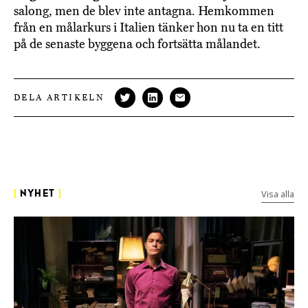
salong, men de blev inte antagna. Hemkommen
från en målarkurs i Italien tänker hon nu ta en titt
på de senaste byggena och fortsätta målandet.
DELA ARTIKELN
Visa alla
[
NYHET
]