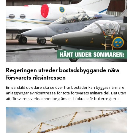
Regeringen utreder bostadsbyggande nära
försvarets riksintressen
En särskild utredare ska se över hur bostäder kan byggas närmare
anläggningar av riksintresse för totalförsvarets militära del. Det utan
att försvarets verksamhet begränsas. I fokus står bullerreglerna.