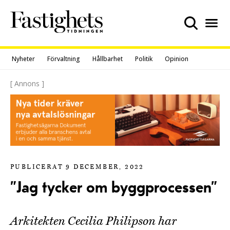
Skip
to
content
Nyheter
Förvaltning
Hållbarhet
Politik
Opinion
[ Annons ]
PUBLICERAT 9 DECEMBER, 2022
”Jag tycker om byggprocessen”
Arkitekten Cecilia Philipson har