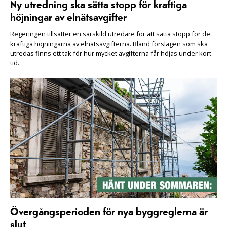
Ny utredning ska sätta stopp för kraftiga
höjningar av elnätsavgifter
Regeringen tillsätter en särskild utredare för att sätta stopp för de
kraftiga höjningarna av elnätsavgifterna. Bland förslagen som ska
utredas finns ett tak för hur mycket avgifterna får höjas under kort
tid.
Övergångsperioden för nya byggreglerna är
slut