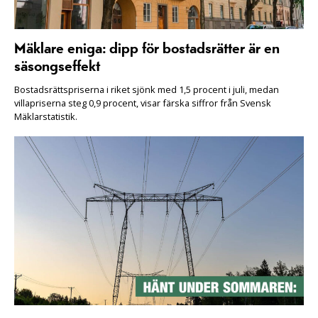
Mäklare eniga: dipp för bostadsrätter är en
säsongseffekt
Bostadsrättspriserna i riket sjönk med 1,5 procent i juli, medan
villapriserna steg 0,9 procent, visar färska siffror från Svensk
Mäklarstatistik.