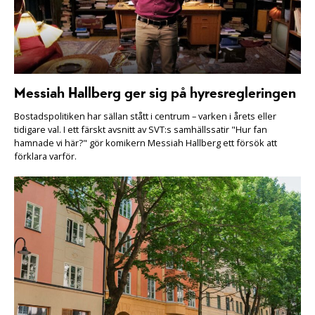
Messiah Hallberg ger sig på hyresregleringen
Bostadspolitiken har sällan stått i centrum – varken i årets eller
tidigare val. I ett färskt avsnitt av SVT:s samhällssatir "Hur fan
hamnade vi här?" gör komikern Messiah Hallberg ett försök att
förklara varför.