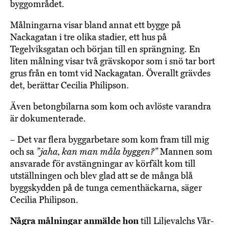
byggområdet.
Målningarna visar bland annat ett bygge på
Nackagatan i tre olika stadier, ett hus på
Tegelviksgatan och början till en sprängning. En
liten målning visar två grävskopor som i snö tar bort
grus från en tomt vid Nackagatan. Överallt grävdes
det, berättar Cecilia Philipson.
Även betongbilarna som kom och avlöste varandra
är dokumenterade.
– Det var flera byggarbetare som kom fram till mig
och sa
”jaha, kan man måla byggen?”
Mannen som
ansvarade för avstängningar av körfält kom till
utställningen och blev glad att se de många blå
byggskydden på de tunga cementhäckarna, säger
Cecilia Philipson.
Några målningar anmälde hon
till Liljevalchs Vår-