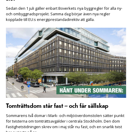
Sedan den 1 juli gäller enbart Boverkets nya byggregler för alla ny-
och ombyggnadsprojekt. Samma dag börjar även nya regler
kopplade till EU:s energiprestandadirektiv att gälla.
Tomträttsdom står fast – och får sällskap
Sommarens två domar i Mark- och miljööverdomstolen sätter punkt
för tvisterna om tomträttsavgälder i centrala Stockholm. Den dom
Fastighetstidningen skrev om i maj står nu fast, och en snarlik tvist