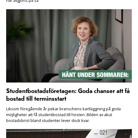
har avgjorts på sa
Studentbostadsföretagen: Goda chanser att få
bostad till terminsstart
Liksom föregående år pekar branschens kartläggning på goda
möjligheter att få studentbostad till hösten. Bilden av akut
bostadsbrist bland studenter lever dock kvar.