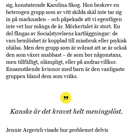
sig, konstaterade Karolina Skog. Hon beskrev en
heterogen grupp som av vitt skilda skäl inte tar sig
in på marknaden – och påpekade att vi egentligen
inte vet hur många de är. Mörkertalet är stort. En
del fångas av Socialstyrelsens kartläggningar: de
vars hemlöshet är kopplad till missbruk eller psykisk
ohälsa. Men den grupp som är svårast att se är också
den som växer snabbast – de som bor någonstans,
men tillfälligt, olämpligt, eller på andras villkor.
Ensamstående kvinnor med barn är den vanligaste
gruppen bland dem som vräks.
Kanske är det kravet helt meningslöst.
Jennie Argerich visade hur problemet delvis