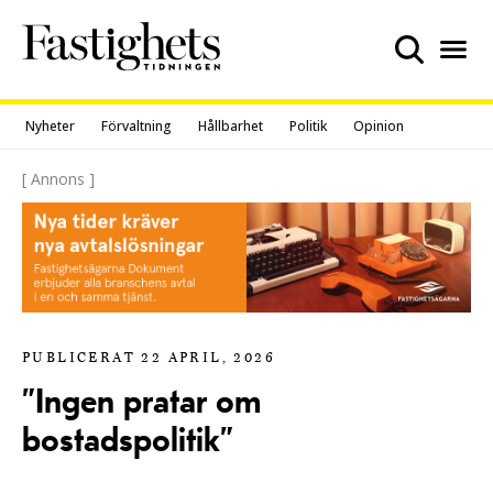
Skip
to
content
Nyheter
Förvaltning
Hållbarhet
Politik
Opinion
[ Annons ]
PUBLICERAT 22 APRIL, 2026
”Ingen pratar om
bostadspolitik”