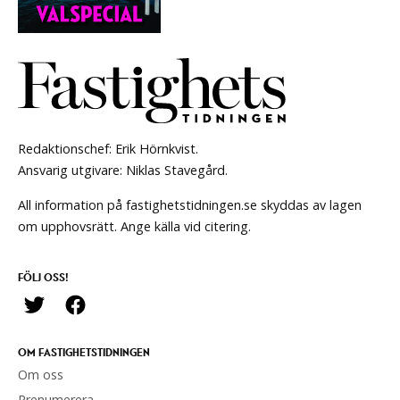
Redaktionschef: Erik Hörnkvist.
Ansvarig utgivare: Niklas Stavegård.
All information på fastighetstidningen.se skyddas av lagen
om upphovsrätt. Ange källa vid citering.
FÖLJ OSS!
OM FASTIGHETSTIDNINGEN
Om oss
Prenumerera