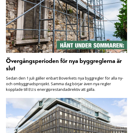
Övergångsperioden för nya byggreglerna är
slut
Sedan den 1 juli gäller enbart Boverkets nya byggregler för alla ny-
och ombyggnadsprojekt. Samma dag börjar även nya regler
kopplade till EU:s energiprestandadirektiv att gälla.