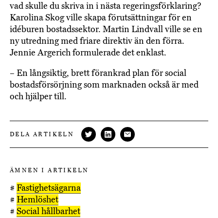
vad skulle du skriva in i nästa regeringsförklaring?
Karolina Skog ville skapa förutsättningar för en
idéburen bostadssektor. Martin Lindvall ville se en
ny utredning med friare direktiv än den förra.
Jennie Argerich formulerade det enklast.
– En långsiktig, brett förankrad plan för social
bostadsförsörjning som marknaden också är med
och hjälper till.
DELA ARTIKELN
ÄMNEN I ARTIKELN
#
Fastighetsägarna
#
Hemlöshet
#
Social hållbarhet