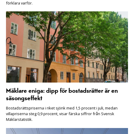
förklara varför.
Mäklare eniga: dipp för bostadsrätter är en
säsongseffekt
Bostadsrättspriserna i riket sjönk med 1,5 procent i juli, medan
villapriserna steg 0,9 procent, visar färska siffror från Svensk
Mäklarstatistik.