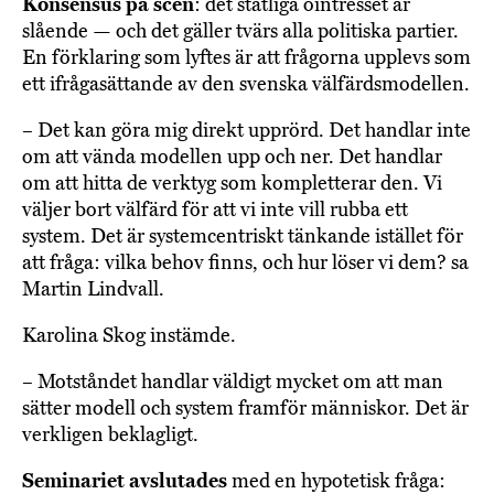
Konsensus på scen
: det statliga ointresset är
slående — och det gäller tvärs alla politiska partier.
En förklaring som lyftes är att frågorna upplevs som
ett ifrågasättande av den svenska välfärdsmodellen.
– Det kan göra mig direkt upprörd. Det handlar inte
om att vända modellen upp och ner. Det handlar
om att hitta de verktyg som kompletterar den. Vi
väljer bort välfärd för att vi inte vill rubba ett
system. Det är systemcentriskt tänkande istället för
att fråga: vilka behov finns, och hur löser vi dem? sa
Martin Lindvall.
Karolina Skog instämde.
– Motståndet handlar väldigt mycket om att man
sätter modell och system framför människor. Det är
verkligen beklagligt.
Seminariet avslutades
med en hypotetisk fråga: