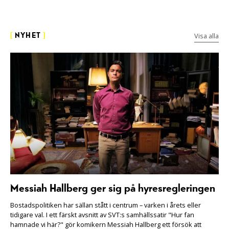
Visa alla
[
NYHET
]
Messiah Hallberg ger sig på hyresregleringen
Bostadspolitiken har sällan stått i centrum – varken i årets eller
tidigare val. I ett färskt avsnitt av SVT:s samhällssatir "Hur fan
hamnade vi här?" gör komikern Messiah Hallberg ett försök att