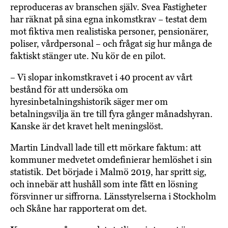
reproduceras av branschen själv. Svea Fastigheter
har räknat på sina egna inkomstkrav – testat dem
mot fiktiva men realistiska personer, pensionärer,
poliser, vårdpersonal – och frågat sig hur många de
faktiskt stänger ute. Nu kör de en pilot.
– Vi slopar inkomstkravet i 40 procent av vårt
bestånd för att undersöka om
hyresinbetalningshistorik säger mer om
betalningsvilja än tre till fyra gånger månadshyran.
Kanske är det kravet helt meningslöst.
Martin Lindvall lade till ett mörkare faktum: att
kommuner medvetet omdefinierar hemlöshet i sin
statistik. Det började i Malmö 2019, har spritt sig,
och innebär att hushåll som inte fått en lösning
försvinner ur siffrorna. Länsstyrelserna i Stockholm
och Skåne har rapporterat om det.