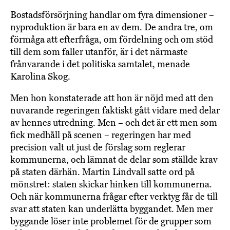
Bostadsförsörjning handlar om fyra dimensioner –
nyproduktion är bara en av dem. De andra tre, om
förmåga att efterfråga, om fördelning och om stöd
till dem som faller utanför, är i det närmaste
frånvarande i det politiska samtalet, menade
Karolina Skog.
Men hon konstaterade att hon är nöjd med att den
nuvarande regeringen faktiskt gått vidare med delar
av hennes utredning. Men – och det är ett men som
fick medhåll på scenen – regeringen har med
precision valt ut just de förslag som reglerar
kommunerna, och lämnat de delar som ställde krav
på staten därhän. Martin Lindvall satte ord på
mönstret: staten skickar hinken till kommunerna.
Och när kommunerna frågar efter verktyg får de till
svar att staten kan underlätta byggandet. Men mer
byggande löser inte problemet för de grupper som