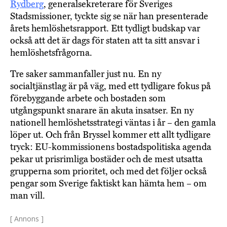
Rydberg
, generalsekreterare för Sveriges
Stadsmissioner, tyckte sig se när han presenterade
årets hemlöshetsrapport. Ett tydligt budskap var
också att det är dags för staten att ta sitt ansvar i
hemlöshetsfrågorna.
Tre saker sammanfaller just nu. En ny
socialtjänstlag är på väg, med ett tydligare fokus på
förebyggande arbete och bostaden som
utgångspunkt snarare än akuta insatser. En ny
nationell hemlöshetsstrategi väntas i år – den gamla
löper ut. Och från Bryssel kommer ett allt tydligare
tryck: EU-kommissionens bostadspolitiska agenda
pekar ut prisrimliga bostäder och de mest utsatta
grupperna som prioritet, och med det följer också
pengar som Sverige faktiskt kan hämta hem – om
man vill.
[ Annons ]