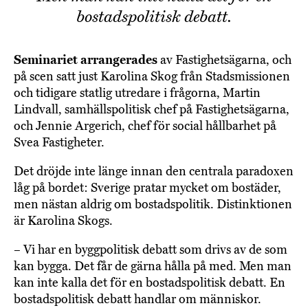
bostadspolitisk debatt.
Seminariet arrangerades
av Fastighetsägarna, och
på scen satt just Karolina Skog från Stadsmissionen
och tidigare statlig utredare i frågorna, Martin
Lindvall, samhällspolitisk chef på Fastighetsägarna,
och Jennie Argerich, chef för social hållbarhet på
Svea Fastigheter.
Det dröjde inte länge innan den centrala paradoxen
låg på bordet: Sverige pratar mycket om bostäder,
men nästan aldrig om bostadspolitik. Distinktionen
är Karolina Skogs.
– Vi har en byggpolitisk debatt som drivs av de som
kan bygga. Det får de gärna hålla på med. Men man
kan inte kalla det för en bostadspolitisk debatt. En
bostadspolitisk debatt handlar om människor.