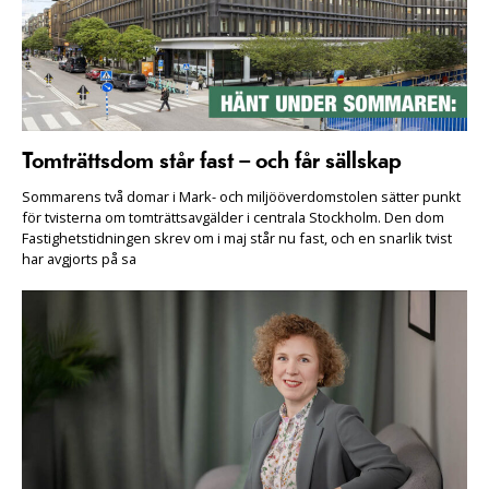
Tomträttsdom står fast – och får sällskap
Sommarens två domar i Mark- och miljööverdomstolen sätter punkt
för tvisterna om tomträttsavgälder i centrala Stockholm. Den dom
Fastighetstidningen skrev om i maj står nu fast, och en snarlik tvist
har avgjorts på sa