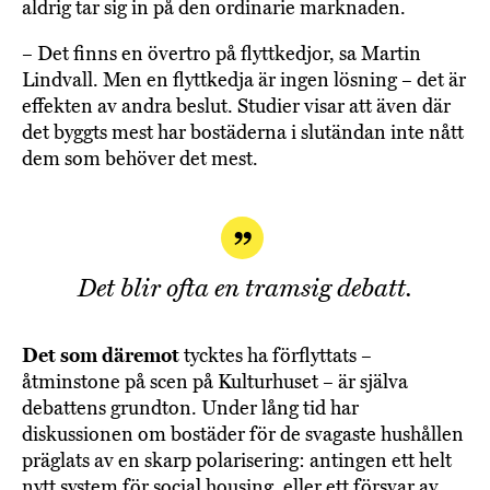
aldrig tar sig in på den ordinarie marknaden.
– Det finns en övertro på flyttkedjor, sa Martin
Lindvall. Men en flyttkedja är ingen lösning – det är
effekten av andra beslut. Studier visar att även där
det byggts mest har bostäderna i slutändan inte nått
dem som behöver det mest.
Det blir ofta en tramsig debatt.
Det som däremot
tycktes ha förflyttats –
åtminstone på scen på Kulturhuset – är själva
debattens grundton. Under lång tid har
diskussionen om bostäder för de svagaste hushållen
präglats av en skarp polarisering: antingen ett helt
nytt system för social housing, eller ett försvar av