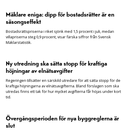
Mäklare eniga: dipp för bostadsrätter är en
säsongseffekt
Bostadsrättspriserna i riket sjönk med 1,5 procent i juli, medan
villapriserna steg 0,9 procent, visar färska siffror från Svensk
Mäklarstatistik.
Ny utredning ska sätta stopp för kraftiga
höjningar av elnätsavgifter
Regeringen tillsätter en särskild utredare för att sätta stopp för de
kraftiga höjningarna av elnätsavgifterna. Bland förslagen som ska
utredas finns ett tak för hur mycket avgifterna får höjas under kort
tid.
Övergångsperioden för nya byggreglerna är
slut