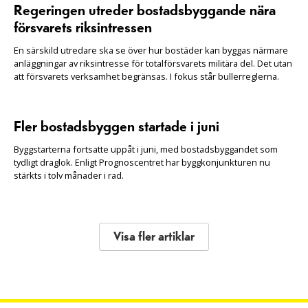
Regeringen utreder bostadsbyggande nära
försvarets riksintressen
En särskild utredare ska se över hur bostäder kan byggas närmare
anläggningar av riksintresse för totalförsvarets militära del. Det utan
att försvarets verksamhet begränsas. I fokus står bullerreglerna.
Fler bostadsbyggen startade i juni
Byggstarterna fortsatte uppåt i juni, med bostadsbyggandet som
tydligt draglok. Enligt Prognoscentret har byggkonjunkturen nu
stärkts i tolv månader i rad.
Visa fler artiklar