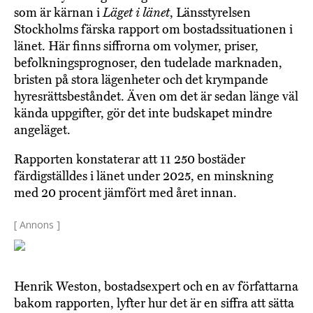
som är kärnan i
Läget i länet
, Länsstyrelsen
Stockholms färska rapport om bostadssituationen i
länet. Här finns siffrorna om volymer, priser,
befolkningsprognoser, den tudelade marknaden,
bristen på stora lägenheter och det krympande
hyresrättsbeståndet. Även om det är sedan länge väl
kända uppgifter, gör det inte budskapet mindre
angeläget.
Rapporten konstaterar att 11 250 bostäder
färdigställdes i länet under 2025, en minskning
med 20 procent jämfört med året innan.
[ Annons ]
Henrik Weston, bostadsexpert och en av författarna
bakom rapporten, lyfter hur det är en siffra att sätta