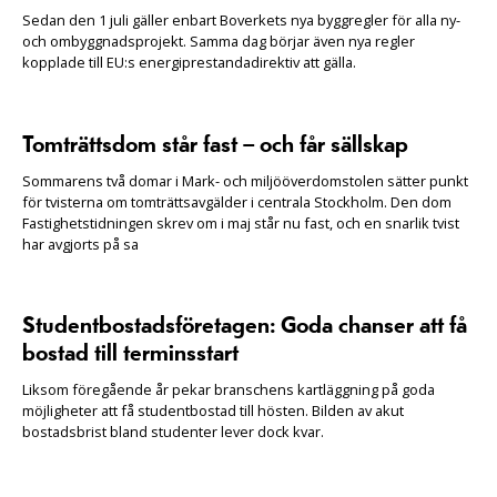
Sedan den 1 juli gäller enbart Boverkets nya byggregler för alla ny-
och ombyggnadsprojekt. Samma dag börjar även nya regler
kopplade till EU:s energiprestandadirektiv att gälla.
Tomträttsdom står fast – och får sällskap
Sommarens två domar i Mark- och miljööverdomstolen sätter punkt
för tvisterna om tomträttsavgälder i centrala Stockholm. Den dom
Fastighetstidningen skrev om i maj står nu fast, och en snarlik tvist
har avgjorts på sa
Studentbostadsföretagen: Goda chanser att få
bostad till terminsstart
Liksom föregående år pekar branschens kartläggning på goda
möjligheter att få studentbostad till hösten. Bilden av akut
bostadsbrist bland studenter lever dock kvar.