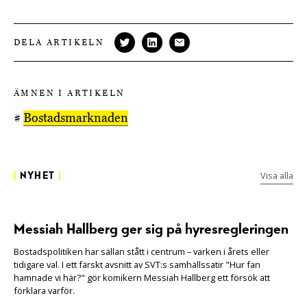
DELA ARTIKELN
ÄMNEN I ARTIKELN
#
Bostadsmarknaden
Visa alla
[
NYHET
]
Messiah Hallberg ger sig på hyresregleringen
Bostadspolitiken har sällan stått i centrum – varken i årets eller
tidigare val. I ett färskt avsnitt av SVT:s samhällssatir "Hur fan
hamnade vi här?" gör komikern Messiah Hallberg ett försök att
förklara varför.