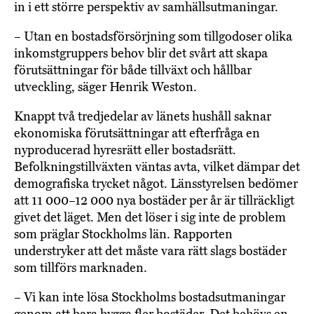
in i ett större perspektiv av samhällsutmaningar.
– Utan en bostadsförsörjning som tillgodoser olika
inkomstgruppers behov blir det svårt att skapa
förutsättningar för både tillväxt och hållbar
utveckling, säger Henrik Weston.
Knappt två tredjedelar av länets hushåll saknar
ekonomiska förutsättningar att efterfråga en
nyproducerad hyresrätt eller bostadsrätt.
Befolkningstillväxten väntas avta, vilket dämpar det
demografiska trycket något. Länsstyrelsen bedömer
att 11 000–12 000 nya bostäder per år är tillräckligt
givet det läget. Men det löser i sig inte de problem
som präglar Stockholms län. Rapporten
understryker att det måste vara rätt slags bostäder
som tillförs marknaden.
– Vi kan inte lösa Stockholms bostadsutmaningar