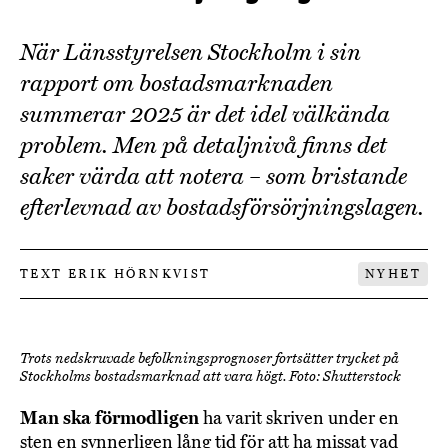
När Länsstyrelsen Stockholm i sin
rapport om bostadsmarknaden
summerar 2025 är det idel välkända
problem. Men på detaljnivå finns det
saker värda att notera – som bristande
efterlevnad av bostadsförsörjningslagen.
TEXT ERIK HÖRNKVIST
NYHET
Trots nedskruvade befolkningsprognoser fortsätter trycket på
Stockholms bostadsmarknad att vara högt. Foto: Shutterstock
Man ska förmodligen
ha varit skriven under en
sten en synnerligen lång tid för att ha missat vad