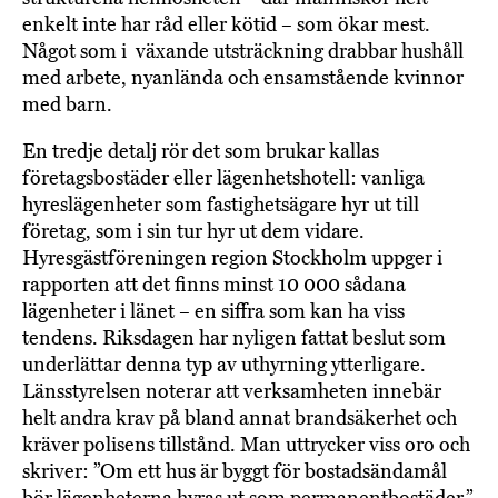
enkelt inte har råd eller kötid – som ökar mest.
Något som i växande utsträckning drabbar hushåll
med arbete, nyanlända och ensamstående kvinnor
med barn.
En tredje detalj rör det som brukar kallas
företagsbostäder eller lägenhetshotell: vanliga
hyreslägenheter som fastighetsägare hyr ut till
företag, som i sin tur hyr ut dem vidare.
Hyresgästföreningen region Stockholm uppger i
rapporten att det finns minst 10 000 sådana
lägenheter i länet – en siffra som kan ha viss
tendens. Riksdagen har nyligen fattat beslut som
underlättar denna typ av uthyrning ytterligare.
Länsstyrelsen noterar att verksamheten innebär
helt andra krav på bland annat brandsäkerhet och
kräver polisens tillstånd. Man uttrycker viss oro och
skriver: ”Om ett hus är byggt för bostadsändamål