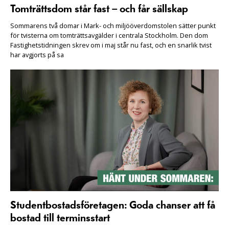
Tomträttsdom står fast – och får sällskap
Sommarens två domar i Mark- och miljööverdomstolen sätter punkt
för tvisterna om tomträttsavgälder i centrala Stockholm. Den dom
Fastighetstidningen skrev om i maj står nu fast, och en snarlik tvist
har avgjorts på sa
Studentbostadsföretagen: Goda chanser att få
bostad till terminsstart