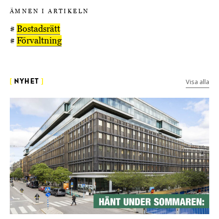
ÄMNEN I ARTIKELN
#
Bostadsrätt
#
Förvaltning
Visa alla
[
NYHET
]