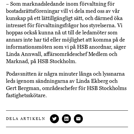
– Som marknadsledande inom förvaltning för
bostadsrättsföreningar vill vi dela med oss av vår
kunskap på ett lättillgängligt sätt, och därmed öka
intresset för förvaltningsfrågor hos styrelserna. Vi
hoppas också kunna nå ut till de ledamöter som
annars inte har tid eller möjlighet att komma på de
informationsmöten som vi på HSB anordnar, säger
Linda Annwall, affärsområdeschef Medlem och
Marknad, på HSB Stockholm.
Podavsnitten är några minuter långa och lyssnarna
leds igenom sändningarna av Linda Ekberg och
Gert Bergman, områdeschefer för HSB Stockholms
fastighetsskötare.
DELA ARTIKELN