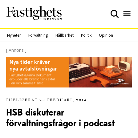
Skip
to
content
Nyheter
Förvaltning
Hållbarhet
Politik
Opinion
[ Annons ]
PUBLICERAT 28 FEBRUARI, 2014
HSB diskuterar
förvaltningsfrågor i podcast