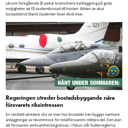
Liksom föregående år pekar branschens kartläggning på goda
möjligheter att få studentbostad till hösten. Bilden av akut
bostadsbrist bland studenter lever dock kvar.
Regeringen utreder bostadsbyggande nära
försvarets riksintressen
En särskild utredare ska se över hur bostäder kan byggas närmare
anläggningar av riksintresse för totalförsvarets militära del. Det utan
att försvarets verksamhet begränsas. I fokus står bullerreglerna.