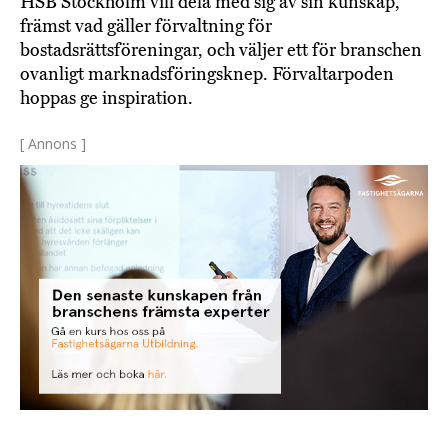
HSB Stockholm vill dela med sig av sin kunskap,
främst vad gäller förvaltning för
bostadsrättsföreningar, och väljer ett för branschen
ovanligt marknadsföringsknep. Förvaltarpoden
hoppas ge inspiration.
[ Annons ]