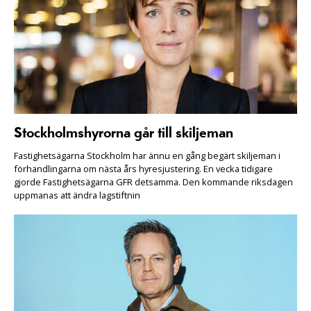
Stockholmshyrorna går till skiljeman
Fastighetsägarna Stockholm har ännu en gång begärt skiljeman i
förhandlingarna om nästa års hyresjustering. En vecka tidigare
gjorde Fastighetsägarna GFR detsamma. Den kommande riksdagen
uppmanas att ändra lagstiftnin