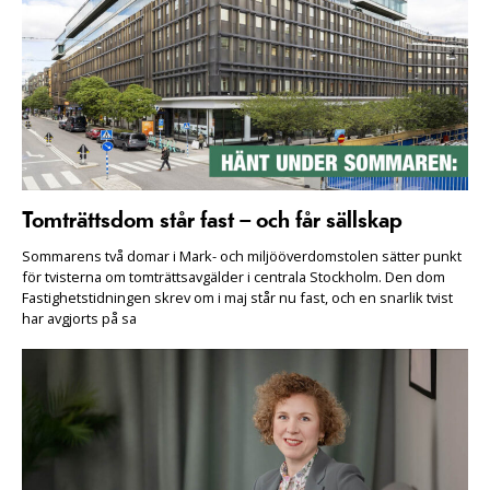
Tomträttsdom står fast – och får sällskap
Sommarens två domar i Mark- och miljööverdomstolen sätter punkt
för tvisterna om tomträttsavgälder i centrala Stockholm. Den dom
Fastighetstidningen skrev om i maj står nu fast, och en snarlik tvist
har avgjorts på sa