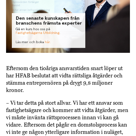
Eftersom den tioåriga ansvarstiden snart löper ut
har HFAB beslutat att vidta rättsliga åtgärder och
stämma entreprenören på drygt 9,8 miljoner
kronor.
– Vi tar detta på stort allvar. Vi har ett ansvar som
fastighetsägare och kommer att vidta åtgärder, men
vi måste invänta rättsprocessen innan vi kan gå
vidare. Eftersom det pågår en domstolsprocess kan
vi inte ge någon ytterligare information i nuläget,