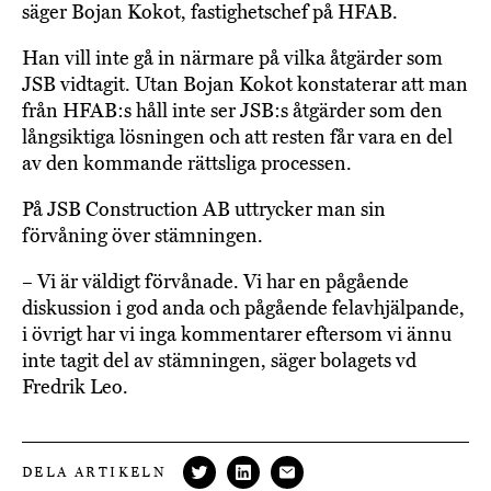
säger Bojan Kokot, fastighetschef på HFAB.
Han vill inte gå in närmare på vilka åtgärder som
JSB vidtagit. Utan Bojan Kokot konstaterar att man
från HFAB:s håll inte ser JSB:s åtgärder som den
långsiktiga lösningen och att resten får vara en del
av den kommande rättsliga processen.
På JSB Construction AB uttrycker man sin
förvåning över stämningen.
– Vi är väldigt förvånade. Vi har en pågående
diskussion i god anda och pågående felavhjälpande,
i övrigt har vi inga kommentarer eftersom vi ännu
inte tagit del av stämningen, säger bolagets vd
Fredrik Leo.
DELA ARTIKELN