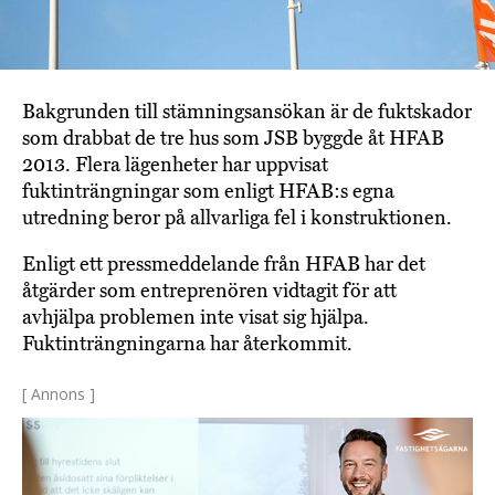
Bakgrunden till stämningsansökan är de fuktskador
som drabbat de tre hus som JSB byggde åt HFAB
2013. Flera lägenheter har uppvisat
fuktinträngningar som enligt HFAB:s egna
utredning beror på allvarliga fel i konstruktionen.
Enligt ett pressmeddelande från HFAB har det
åtgärder som entreprenören vidtagit för att
avhjälpa problemen inte visat sig hjälpa.
Fuktinträngningarna har återkommit.
[ Annons ]