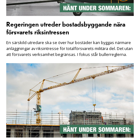
Regeringen utreder bostadsbyggande nära
försvarets riksintressen
En särskild utredare ska se över hur bostäder kan byggas närmare
anläggningar av riksintresse för totalförsvarets militära del. Det utan
att försvarets verksamhet begränsas. I fokus står bullerreglerna.