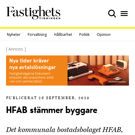
Skip
to
content
Nyheter
Förvaltning
Hållbarhet
Politik
Opinion
[ Annons ]
PUBLICERAT 26 SEPTEMBER, 2023
HFAB stämmer byggare
Det kommunala bostadsbolaget HFAB,