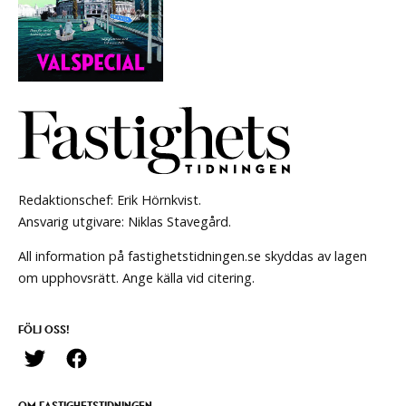
Redaktionschef: Erik Hörnkvist.
Ansvarig utgivare: Niklas Stavegård.
All information på fastighetstidningen.se skyddas av lagen
om upphovsrätt. Ange källa vid citering.
FÖLJ OSS!