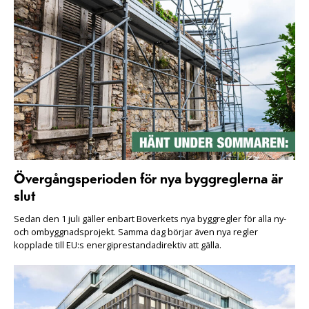
Övergångsperioden för nya byggreglerna är
slut
Sedan den 1 juli gäller enbart Boverkets nya byggregler för alla ny-
och ombyggnadsprojekt. Samma dag börjar även nya regler
kopplade till EU:s energiprestandadirektiv att gälla.