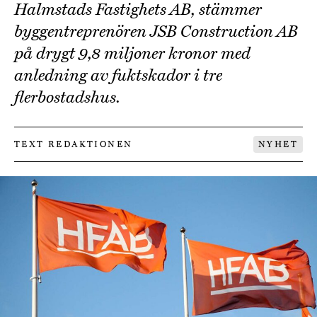
Halmstads Fastighets AB, stämmer
byggentreprenören JSB Construction AB
på drygt 9,8 miljoner kronor med
anledning av fuktskador i tre
flerbostadshus.
TEXT REDAKTIONEN
NYHET