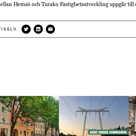
ellan Hemsö och Turako Fastighetsutveckling uppgår till 
TIKELN