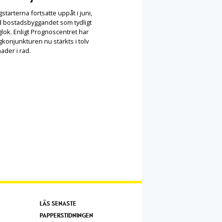
starterna fortsatte uppåt i juni,
 bostadsbyggandet som tydligt
lok. Enligt Prognoscentret har
konjunkturen nu stärkts i tolv
ader i rad.
LÄS SENASTE
PAPPERSTIDNINGEN