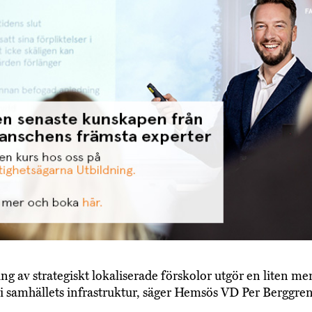
ing av strategiskt lokaliserade förskolor utgör en liten m
l i samhällets infrastruktur, säger Hemsös VD Per Berggren