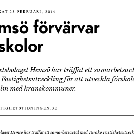
AT 28 FEBRUARI, 2014
msö förvärvar
skolor
etsbolaget Hemsö har träffat ett samarbetsav
Fastighetsutveckling för att utveckla förskolo
olm med kranskommuner.
STIGHETSTIDNINGEN.SE
laget Hemsö har träffat ett samarbetsavtal med Turako Fastighetsutveckl