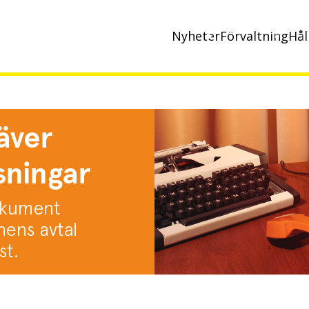
Nyheter
Förvaltning
Hål