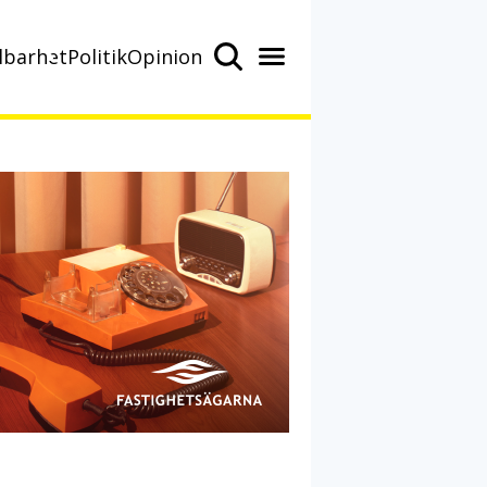
lbarhet
Politik
Opinion