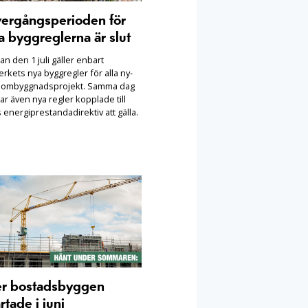
ergångsperioden för
a byggreglerna är slut
n den 1 juli gäller enbart
rkets nya byggregler för alla ny-
 ombyggnadsprojekt. Samma dag
ar även nya regler kopplade till
 energiprestandadirektiv att gälla.
er bostadsbyggen
rtade i juni