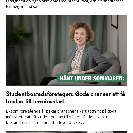
Fastighetstidningen skrev om i maj står nu fast, och en snarlik tvist
har avgjorts på sa
Studentbostadsföretagen: Goda chanser att få
bostad till terminsstart
Liksom föregående år pekar branschens kartläggning på goda
möjligheter att få studentbostad till hösten. Bilden av akut
bostadsbrist bland studenter lever dock kvar.