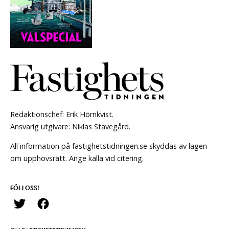
Redaktionschef: Erik Hörnkvist.
Ansvarig utgivare: Niklas Stavegård.
All information på fastighetstidningen.se skyddas av lagen
om upphovsrätt. Ange källa vid citering.
FÖLJ OSS!