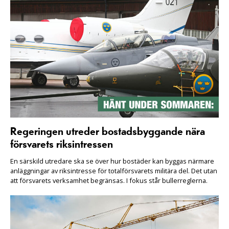
Regeringen utreder bostadsbyggande nära
försvarets riksintressen
En särskild utredare ska se över hur bostäder kan byggas närmare
anläggningar av riksintresse för totalförsvarets militära del. Det utan
att försvarets verksamhet begränsas. I fokus står bullerreglerna.