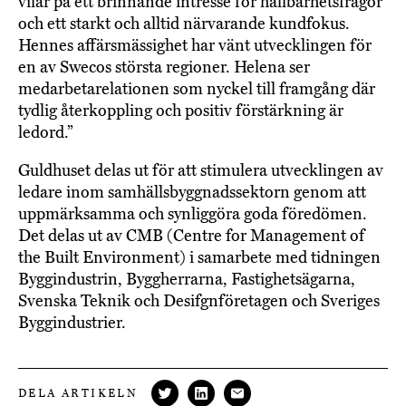
vilar på ett brinnande intresse för hållbarhetsfrågor
och ett starkt och alltid närvarande kundfokus.
Hennes affärsmässighet har vänt utvecklingen för
en av Swecos största regioner. Helena ser
medarbetarelationen som nyckel till framgång där
tydlig återkoppling och positiv förstärkning är
ledord.”
Guldhuset delas ut för att stimulera utvecklingen av
ledare inom samhällsbyggnadssektorn genom att
uppmärksamma och synliggöra goda föredömen.
Det delas ut av CMB (Centre for Management of
the Built Environment) i samarbete med tidningen
Byggindustrin, Byggherrarna, Fastighetsägarna,
Svenska Teknik och Desifgnföretagen och Sveriges
Byggindustrier.
DELA ARTIKELN