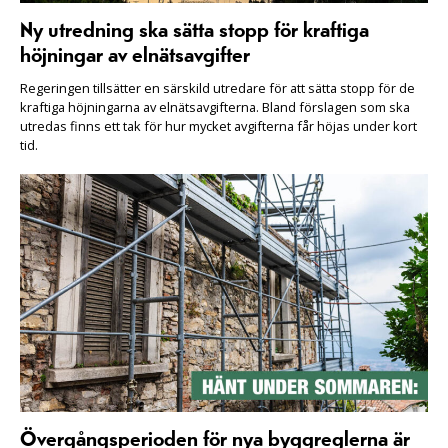
Ny utredning ska sätta stopp för kraftiga
höjningar av elnätsavgifter
Regeringen tillsätter en särskild utredare för att sätta stopp för de
kraftiga höjningarna av elnätsavgifterna. Bland förslagen som ska
utredas finns ett tak för hur mycket avgifterna får höjas under kort
tid.
Övergångsperioden för nya byggreglerna är