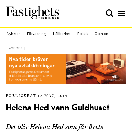
Skip
to
content
Nyheter
Förvaltning
Hållbarhet
Politik
Opinion
[ Annons ]
PUBLICERAT 12 MAJ, 2014
Helena Hed vann Guldhuset
Det blir Helena Hed som får årets