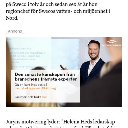
på Sweco i tolv år och sedan sex år är hon
regionchef för Swecos vatten- och miljöenhet i
Nord.
[ Annons ]
Juryns motivering lyder: ”Helena Heds ledarskap