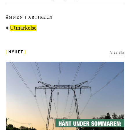
ÄMNEN I ARTIKELN
#
Utmärkelse
Visa alla
[
NYHET
]