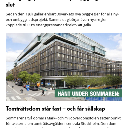
slut
Sedan den 1 juli gäller enbart Boverkets nya byggregler för alla ny-
och ombyggnadsprojekt. Samma dag börjar även nya regler
kopplade till EU:s energiprestandadirektiv att gälla.
Tomträttsdom står fast – och får sällskap
Sommarens två domar i Mark- och miljööverdomstolen sätter punkt
för tvisterna om tomträttsavgälder i centrala Stockholm. Den dom