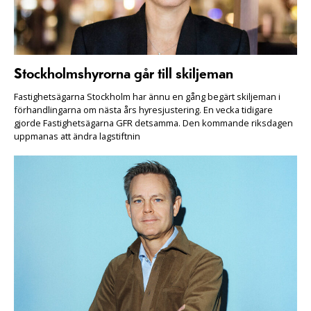
Stockholmshyrorna går till skiljeman
Fastighetsägarna Stockholm har ännu en gång begärt skiljeman i
förhandlingarna om nästa års hyresjustering. En vecka tidigare
gjorde Fastighetsägarna GFR detsamma. Den kommande riksdagen
uppmanas att ändra lagstiftnin