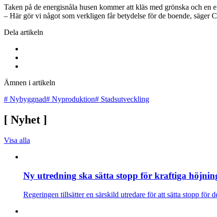
Taken på de energisnåla husen kommer att kläs med grönska och en ekol
– Här gör vi något som verkligen får betydelse för de boende, säger 
Dela artikeln
Ämnen i artikeln
#
Nybyggnad
#
Nyproduktion
#
Stadsutveckling
[
Nyhet
]
Visa alla
Ny utredning ska sätta stopp för kraftiga höjnin
Regeringen tillsätter en särskild utredare för att sätta stopp för