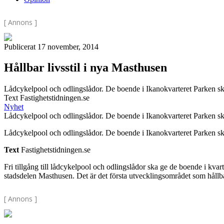
[ Annons ]
Publicerat 17 november, 2014
Hållbar livsstil i nya Masthusen
Lådcykelpool och odlingslådor. De boende i Ikanokvarteret Parken ska
Text Fastighetstidningen.se
Nyhet
Lådcykelpool och odlingslådor. De boende i Ikanokvarteret Parken ska
Lådcykelpool och odlingslådor. De boende i Ikanokvarteret Parken ska
Text
Fastighetstidningen.se
Fri tillgång till lådcykelpool och odlingslådor ska ge de boende i kva
stadsdelen Masthusen. Det är det första utvecklingsområdet som hål
[ Annons ]