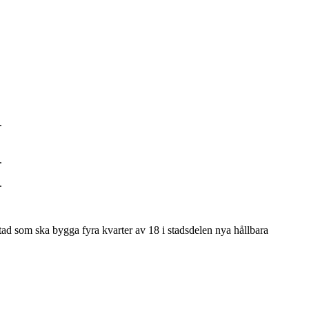
.
.
.
stad som ska bygga fyra kvarter av 18 i stadsdelen nya hållbara