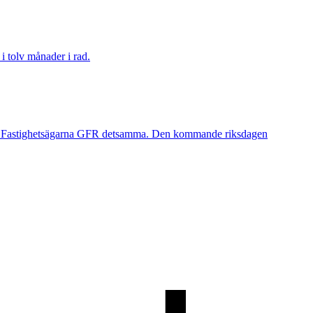
i tolv månader i rad.
orde Fastighetsägarna GFR detsamma. Den kommande riksdagen