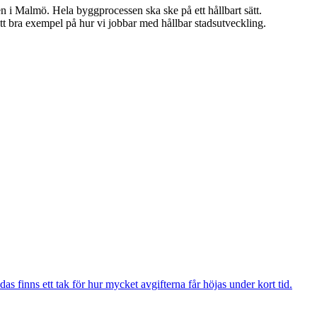
n i Malmö. Hela byggprocessen ska ske på ett hållbart sätt.
t bra exempel på hur vi jobbar med hållbar stadsutveckling.
das finns ett tak för hur mycket avgifterna får höjas under kort tid.