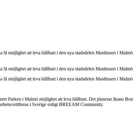
 få möjlighet att leva hållbart i den nya stadsdelen Masthusen i Malmö
 få möjlighet att leva hållbart i den nya stadsdelen Masthusen i Malmö
 få möjlighet att leva hållbart i den nya stadsdelen Masthusen i Malmö
rteret Parken i Malmö möjlighet att leva hållbart. Det planerar Ikano Bo
lbarhetscertifieras i Sverige enligt BREEAM Community.