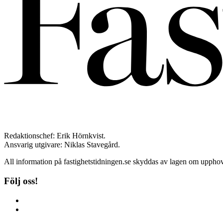
Redaktionschef: Erik Hörnkvist.
Ansvarig utgivare: Niklas Stavegård.
All information på fastighetstidningen.se skyddas av lagen om upphovs
Följ oss!