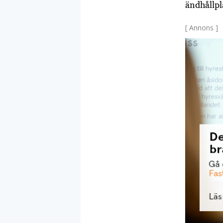
ändhållpl
[ Annons ]