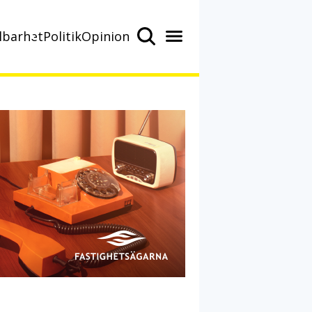
lbarhet
Politik
Opinion