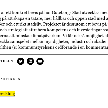
5 är ett konkret bevis på hur Göteborgs Stad utvecklas me
g på att skapa en tätare, mer hållbar och öppen stad med a
er och ett rikt stadsliv. Projektet är dessutom ett bevis på
och strategi att attrahera kompetens och investeringar so
erna att minska klimatpåverkan. Vi får också möjlighet at
eckla samspelet mellan myndigheter, industri och akadem
ulthén (s) kommunstyrelsens ordförande i en kommentar
TIKELN
 ARTIKELN
veckling