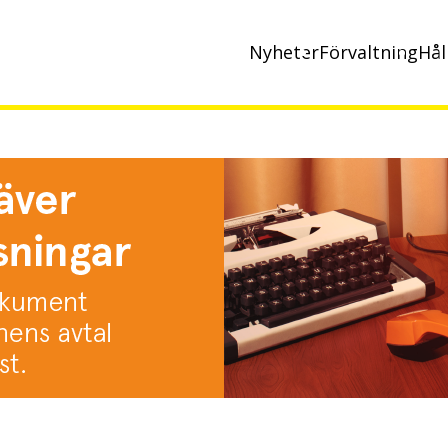
Nyheter
Förvaltning
Hål