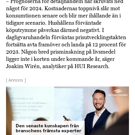
– Prognoserna för detaljhandeln har skruvats ned
något för 2024. Kostnadernas toppnivå slår mot
konsumtionen senare och blir mer ihållande än i
tidigare scenario. Hushållens förväntade
köputrymme påverkas därmed negativt. I
dagligvaruhandeln förväntas prisutvecklingstakten
fortsätta avta framöver och landa på 12 procent för
2023. Någon bred prisminskning på livsmedel
ligger inte i korten under kommande år, säger
Joakim Wirén, analytiker på HUI Research.
[ Annons ]