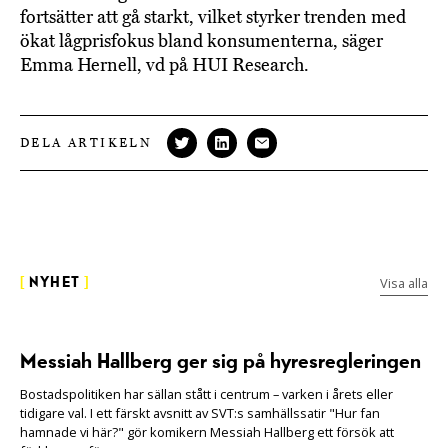
fortsätter att gå starkt, vilket styrker trenden med
ökat lågprisfokus bland konsumenterna, säger
Emma Hernell, vd på HUI Research.
DELA ARTIKELN
Visa alla
[
NYHET
]
Messiah Hallberg ger sig på hyresregleringen
Bostadspolitiken har sällan stått i centrum – varken i årets eller
tidigare val. I ett färskt avsnitt av SVT:s samhällssatir "Hur fan
hamnade vi här?" gör komikern Messiah Hallberg ett försök att