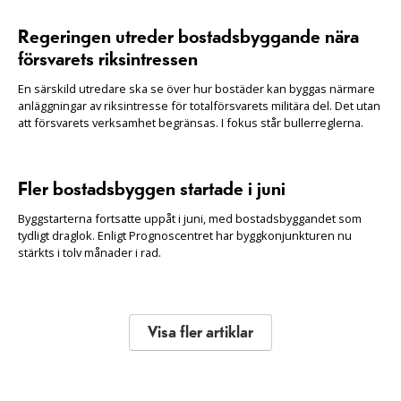
Regeringen utreder bostadsbyggande nära
försvarets riksintressen
En särskild utredare ska se över hur bostäder kan byggas närmare
anläggningar av riksintresse för totalförsvarets militära del. Det utan
att försvarets verksamhet begränsas. I fokus står bullerreglerna.
Fler bostadsbyggen startade i juni
Byggstarterna fortsatte uppåt i juni, med bostadsbyggandet som
tydligt draglok. Enligt Prognoscentret har byggkonjunkturen nu
stärkts i tolv månader i rad.
Visa fler artiklar