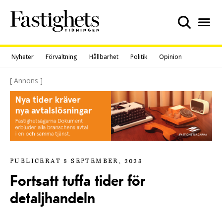
Skip
to
content
Nyheter
Förvaltning
Hållbarhet
Politik
Opinion
[ Annons ]
PUBLICERAT 8 SEPTEMBER, 2023
Fortsatt tuffa tider för
detaljhandeln