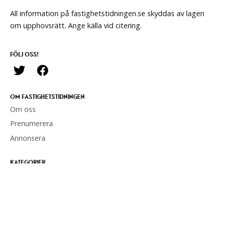
All information på fastighetstidningen.se skyddas av lagen
om upphovsrätt. Ange källa vid citering.
FÖLJ OSS!
OM FASTIGHETSTIDNINGEN
Om oss
Prenumerera
Annonsera
KATEGORIER
Nyheter
Förvaltning
Hållbarhet
Politik