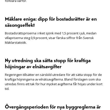
förklara varför.
Mäklare eniga: dipp för bostadsrätter är en
säsongseffekt
Bostadsrättspriserna i riket sjönk med 1,5 procent i juli, medan
villapriserna steg 0,9 procent, visar färska siffror från Svensk
Mäklarstatistik.
Ny utredning ska sätta stopp för kraftiga
höjningar av elnätsavgifter
Regeringen tillsätter en särskild utredare för att sätta stopp för de
kraftiga höjningarna av elnätsavgifterna. Bland förslagen som ska
utredas finns ett tak för hur mycket avgifterna får höjas under kort
tid.
Övergångsperioden för nya byggreglerna är