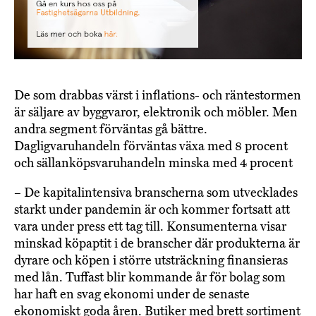
De som drabbas värst i inflations- och räntestormen
är säljare av byggvaror, elektronik och möbler. Men
andra segment förväntas gå bättre.
Dagligvaruhandeln förväntas växa med 8 procent
och sällanköpsvaruhandeln minska med 4 procent
– De kapitalintensiva branscherna som utvecklades
starkt under pandemin är och kommer fortsatt att
vara under press ett tag till. Konsumenterna visar
minskad köpaptit i de branscher där produkterna är
dyrare och köpen i större utsträckning finansieras
med lån. Tuffast blir kommande år för bolag som
har haft en svag ekonomi under de senaste
ekonomiskt goda åren. Butiker med brett sortiment