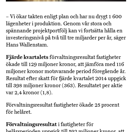
– Vi ökar takten enligt plan och har nu drygt 1 600
lägenheter i produktion. Genom vår stora och
spännande projektportfölj kan vi fortsätta hålla en
investeringsnivå på två till tre miljarder per år, säger
Hans Wallenstam.
Fjärde kvartalets
förvaltningsresultat fastigheter
ökade till 129 miljoner kronor, att jämföra med 116
miljoner kronor motsvarande period föregående år.
Resultat efter skatt för fjärde kvartalet 2014 uppgick
till 398 miljoner kronor (363). Resultatet per aktie
var 2,4 kronor (1,8).
Förvaltningsresultat fastigheter ökade 25 procent
för helåret.
Förvaltningsresultat
i fastigheter för
helårsperioden uppgick till 592 miljoner kronor, att