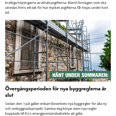
kraftiga höjningarna av elnätsavgifterna. Bland förslagen som ska
utredas finns ett tak för hur mycket avgifterna får höjas under kort
tid.
Övergångsperioden för nya byggreglerna är
slut
Sedan den 1 juli gäller enbart Boverkets nya byggregler för alla ny-
och ombyggnadsprojekt. Samma dag börjar även nya regler
kopplade till EU:s energiprestandadirektiv att gälla.