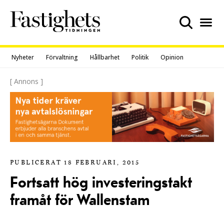
Skip
to
content
Nyheter
Förvaltning
Hållbarhet
Politik
Opinion
[ Annons ]
PUBLICERAT 18 FEBRUARI, 2015
Fortsatt hög investeringstakt
framåt för Wallenstam