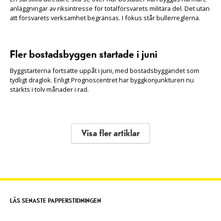
anläggningar av riksintresse för totalförsvarets militära del. Det utan
att försvarets verksamhet begränsas. I fokus står bullerreglerna.
Fler bostadsbyggen startade i juni
Byggstarterna fortsatte uppåt i juni, med bostadsbyggandet som
tydligt draglok. Enligt Prognoscentret har byggkonjunkturen nu
stärkts i tolv månader i rad.
Visa fler artiklar
LÄS SENASTE PAPPERSTIDNINGEN