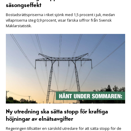
säsongseffekt
Bostadsrättspriserna i riket sjönk med 1,5 procent i juli, medan
villapriserna steg 0,9 procent, visar färska siffror från Svensk
Mäklarstatistik.
Ny utredning ska sätta stopp för kraftiga
höjningar av elnätsavgifter
Regeringen tillsätter en särskild utredare för att sätta stopp för de