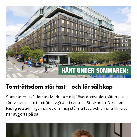
Tomträttsdom står fast – och får sällskap
Sommarens två domar i Mark- och miljööverdomstolen sätter punkt
för tvisterna om tomträttsavgälder i centrala Stockholm. Den dom
Fastighetstidningen skrev om i maj står nu fast, och en snarlik tvist
har avgjorts på sa