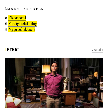
ÄMNEN I ARTIKELN
#
Ekonomi
#
Fastighetsbolag
#
Nyproduktion
Visa alla
[
NYHET
]