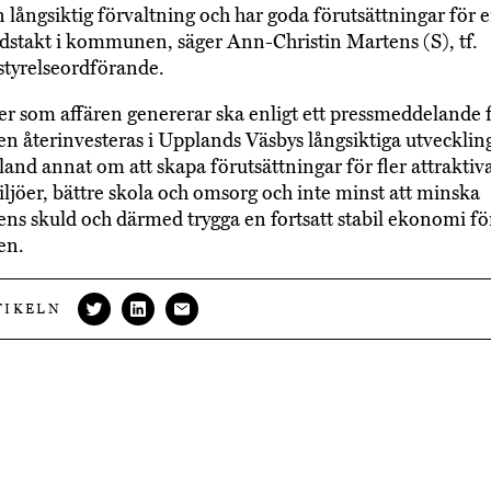
en långsiktig förvaltning och har goda förutsättningar för 
stakt i kommunen, säger Ann-Christin Martens (S), tf.
yrelseordförande.
er som affären genererar ska enligt ett pressmeddelande 
återinvesteras i Upplands Väsbys långsiktiga utvecklin
land annat om att skapa förutsättningar för fler attraktiv
ljöer, bättre skola och omsorg och inte minst att minska
 skuld och därmed trygga en fortsatt stabil ekonomi fö
en.
TIKELN