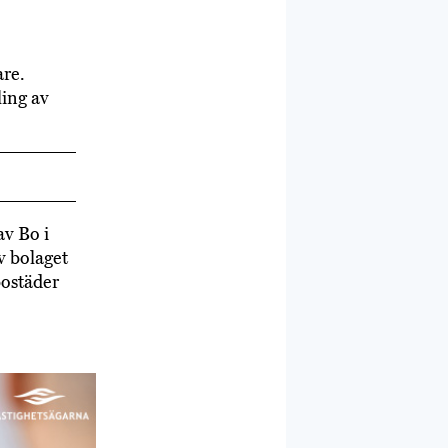
are.
ling av
av Bo i
v bolaget
bostäder