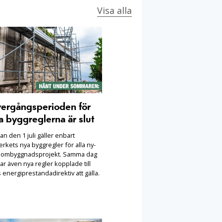
Visa alla
ergångsperioden för
a byggreglerna är slut
n den 1 juli gäller enbart
rkets nya byggregler för alla ny-
 ombyggnadsprojekt. Samma dag
ar även nya regler kopplade till
 energiprestandadirektiv att gälla.