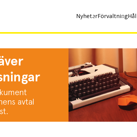
Nyheter
Förvaltning
Hål