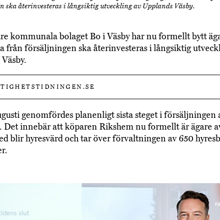
n ska återinvesteras i långsiktig utveckling av Upplands Väsby.
are kommunala bolaget Bo i Väsby har nu formellt bytt äg
a från försäljningen ska återinvesteras i långsiktig utveck
 Väsby.
TIGHETSTIDNINGEN.SE
gusti genomfördes planenligt sista steget i försäljningen 
 Det innebär att köparen Rikshem nu formellt är ägare a
d blir hyresvärd och tar över förvaltningen av 650 hyres
r.