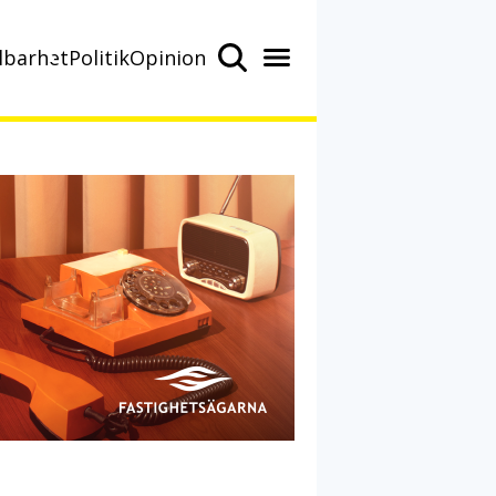
lbarhet
Politik
Opinion