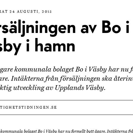
AT 24 AUGUSTI, 2015
säljningen av Bo i
sby i hamn
igare kommunala bolaget Bo i Väsby har nu f
are. Intäkterna från försäljningen ska återin
iktig utveckling av Upplands Väsby.
STIGHETSTIDNINGEN.SE
 kommunala bolaget Bo i Väsby har nu formellt bytt ägare. Intäkterna fr