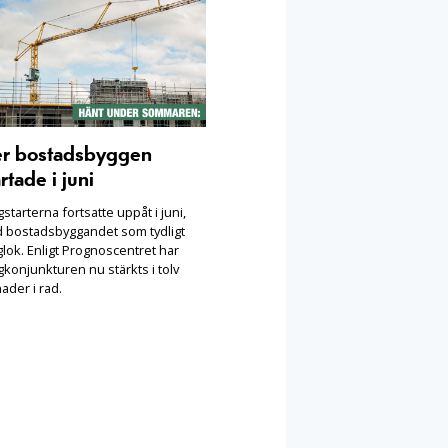
er bostadsbyggen
rtade i juni
starterna fortsatte uppåt i juni,
 bostadsbyggandet som tydligt
lok. Enligt Prognoscentret har
konjunkturen nu stärkts i tolv
ader i rad.