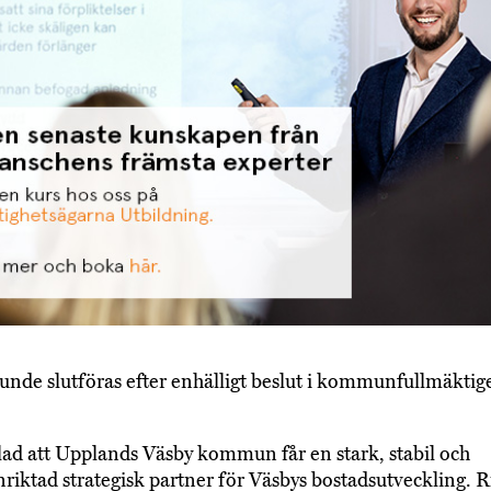
unde slutföras efter enhälligt beslut i kommunfullmäktig
glad att Upplands Väsby kommun får en stark, stabil och
nriktad strategisk partner för Väsbys bostadsutveckling.