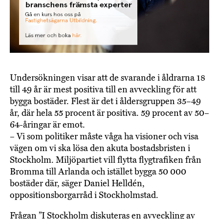
Undersökningen visar att de svarande i åldrarna 18
till 49 år är mest positiva till en avveckling för att
bygga bostäder. Flest är det i åldersgruppen 35–49
år, där hela 55 procent är positiva. 59 procent av 50–
64-åringar är emot.
– Vi som politiker måste våga ha visioner och visa
vägen om vi ska lösa den akuta bostadsbristen i
Stockholm. Miljöpartiet vill flytta flygtrafiken från
Bromma till Arlanda och istället bygga 50 000
bostäder där, säger Daniel Helldén,
oppositionsborgarråd i Stockholmstad.
Frågan ”I Stockholm diskuteras en avveckling av