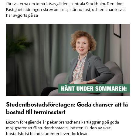
för tvisterna om tomträttsavgälder i centrala Stockholm. Den dom
Fastighetstidningen skrev om i maj står nu fast, och en snarlik tvist
har avgjorts på sa
Studentbostadsföretagen: Goda chanser att få
bostad till terminsstart
Liksom föregående år pekar branschens kartläggning på goda
möjligheter att få studentbostad till hösten. Bilden av akut
bostadsbrist bland studenter lever dock kvar.