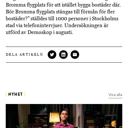
Bromma flygplats för att istället bygga bostäder där.
Bör Bromma flygplats stängas till förmån för fler
bostäder?” ställdes till 1000 personer i Stockholms
stad via telefonintervjuer. Undersökningen är
utförd av Demoskop i augusti.
DELA ARTIKELN
Visa alla
[
NYHET
]