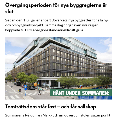
Övergångsperioden för nya byggreglerna är
slut
Sedan den 1 juli gäller enbart Boverkets nya byggregler för alla ny-
och ombyggnadsprojekt. Samma dag börjar även nya regler
kopplade till EU:s energiprestandadirektiv att gälla.
Tomträttsdom står fast – och får sällskap
Sommarens två domar i Mark- och miljööverdomstolen sätter punkt