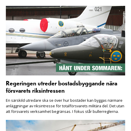
Regeringen utreder bostadsbyggande nära
försvarets riksintressen
En särskild utredare ska se över hur bostäder kan byggas närmare
anläggningar av riksintresse för totalförsvarets militära del. Det utan
att försvarets verksamhet begränsas. I fokus står bullerreglerna.