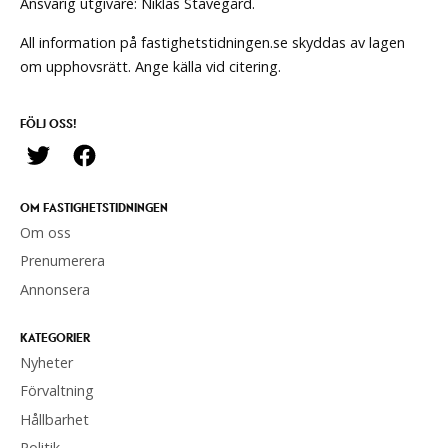
Ansvarig utgivare: Niklas Stavegård.
All information på fastighetstidningen.se skyddas av lagen
om upphovsrätt. Ange källa vid citering.
FÖLJ OSS!
OM FASTIGHETSTIDNINGEN
Om oss
Prenumerera
Annonsera
KATEGORIER
Nyheter
Förvaltning
Hållbarhet
Politik