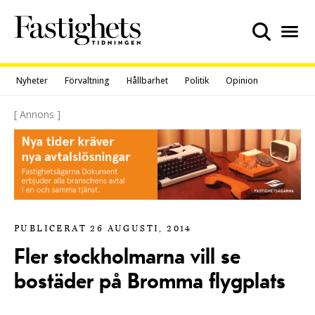
Skip
to
content
Nyheter
Förvaltning
Hållbarhet
Politik
Opinion
[ Annons ]
PUBLICERAT 26 AUGUSTI, 2014
Fler stockholmarna vill se
bostäder på Bromma flygplats