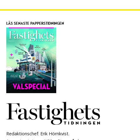
LÄS SENASTE PAPPERSTIDNINGEN
Redaktionschef: Erik Hörnkvist.