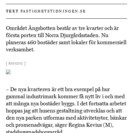
TEXT
FASTIGHETSTIDNINGEN.SE
Området Ängsbotten består av tre kvarter och är
första porten till Norra Djurgårdsstaden. Nu
planeras 460 bostäder samt lokaler för kommersiell
verksamhet.
[ Annons ]
– De nya kvarteren är ett bra exempel på hur
gammal industrimark kommer få nytt liv i och med
att många nya bostäder byggs. I det fortsatta arbetet
hoppas jag att husens gestaltning utvecklas och att
den nya parken utformas med aktivitetsytor, bänkar
och promenadvägar, säger Regina Kevius (M),
stadsbyggnadsborgarråd.