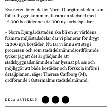
Kvarteren är en del av Norra Djurgårdsstaden, som
fullt utbyggd kommer att vara en stadsdel med
12 000 bostäder och 35 000 nya arbetsplatser.
– Norra Djurgårdsstaden ska bli en av världens
främsta miljöstadsdelar där vi planerar för drygt
12000 nya bostäder. Nu tar vi ännu ett steg i
processen och som stadsdelsnämndsordförande
tycker jag att det är glädjande att
stadsbyggnadsnämnden har lyssnat på oss och
möjliggör att både bostäder och förskola införs i
detaljplanen, säger Therese Carlborg (M),
ordförande i Östermalms stadsdelsnämnd.
DELA ARTIKELN