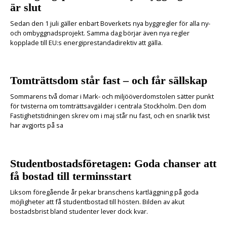
är slut
Sedan den 1 juli gäller enbart Boverkets nya byggregler för alla ny-
och ombyggnadsprojekt. Samma dag börjar även nya regler
kopplade till EU:s energiprestandadirektiv att gälla.
Tomträttsdom står fast – och får sällskap
Sommarens två domar i Mark- och miljööverdomstolen sätter punkt
för tvisterna om tomträttsavgälder i centrala Stockholm. Den dom
Fastighetstidningen skrev om i maj står nu fast, och en snarlik tvist
har avgjorts på sa
Studentbostadsföretagen: Goda chanser att
få bostad till terminsstart
Liksom föregående år pekar branschens kartläggning på goda
möjligheter att få studentbostad till hösten. Bilden av akut
bostadsbrist bland studenter lever dock kvar.