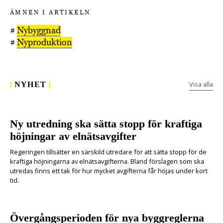
ÄMNEN I ARTIKELN
#
Nybyggnad
#
Nyproduktion
Visa alla
[
NYHET
]
Ny utredning ska sätta stopp för kraftiga
höjningar av elnätsavgifter
Regeringen tillsätter en särskild utredare för att sätta stopp för de
kraftiga höjningarna av elnätsavgifterna. Bland förslagen som ska
utredas finns ett tak för hur mycket avgifterna får höjas under kort
tid.
Övergångsperioden för nya byggreglerna