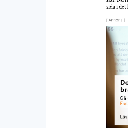
sida i det 
[ Annons ]