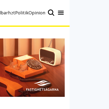
lbarhet
Politik
Opinion