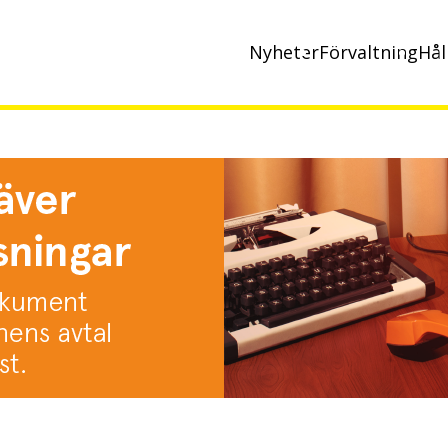
Nyheter
Förvaltning
Hål