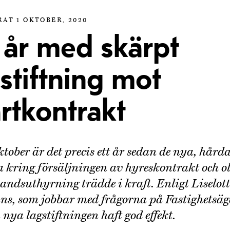
AT 1 OKTOBER, 2020
 år med skärpt
stiftning mot
rtkontrakt
ktober är det precis ett år sedan de nya, hård
a kring försäljningen av hyreskontrakt och ol
ndsuthyrning trädde i kraft. Enligt Liselott
ns, som jobbar med frågorna på Fastighetsä
 nya lagstiftningen haft god effekt.