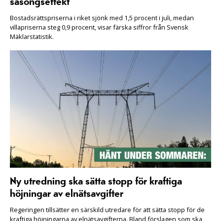
säsongseffekt
Bostadsrättspriserna i riket sjönk med 1,5 procent i juli, medan
villapriserna steg 0,9 procent, visar färska siffror från Svensk
Mäklarstatistik.
Ny utredning ska sätta stopp för kraftiga
höjningar av elnätsavgifter
Regeringen tillsätter en särskild utredare för att sätta stopp för de
kraftiga höjningarna av elnätsavgifterna. Bland förslagen som ska