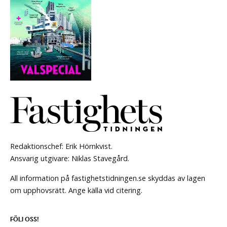
Redaktionschef: Erik Hörnkvist.
Ansvarig utgivare: Niklas Stavegård.
All information på fastighetstidningen.se skyddas av lagen
om upphovsrätt. Ange källa vid citering.
FÖLJ OSS!