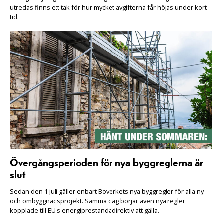
utredas finns ett tak för hur mycket avgifterna får höjas under kort
tid.
Övergångsperioden för nya byggreglerna är
slut
Sedan den 1 juli gäller enbart Boverkets nya byggregler för alla ny-
och ombyggnadsprojekt. Samma dag börjar även nya regler
kopplade till EU:s energiprestandadirektiv att gälla.