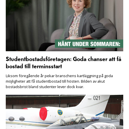
Studentbostadsföretagen: Goda chanser att få
bostad till terminsstart
Liksom föregående år pekar branschens kartläggning på goda
möjligheter att få studentbostad till hösten. Bilden av akut
bostadsbrist bland studenter lever dock kvar.