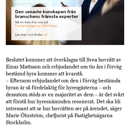
Beslutet kommer att överklagas till Svea hovrätt av
Einar Mattsson och erbjudandet om tio års i förväg
bestämd hyra kommer att kvarstå.
– Eftersom erbjudandet om den i förväg bestämda
hyran är så fördelaktig för hyresgästerna – och
dessutom stöds av en majoritet av dem – är det svårt
att förstå hur hyresnämnden resonerat. Det ska bli
intressant att se hur hovrätten ser på ärendet, säger
Marie Öhrström, chefjurist på Fastighetsägarna
Stockholm.