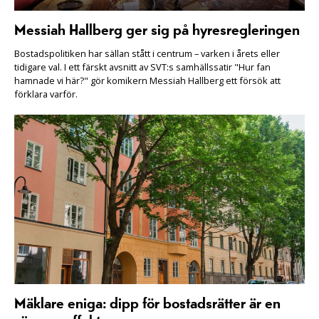
Messiah Hallberg ger sig på hyresregleringen
Bostadspolitiken har sällan stått i centrum – varken i årets eller
tidigare val. I ett färskt avsnitt av SVT:s samhällssatir "Hur fan
hamnade vi här?" gör komikern Messiah Hallberg ett försök att
förklara varför.
Mäklare eniga: dipp för bostadsrätter är en