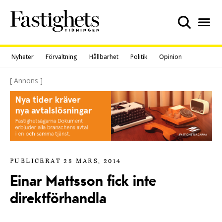
Skip
to
content
Nyheter
Förvaltning
Hållbarhet
Politik
Opinion
[ Annons ]
PUBLICERAT 28 MARS, 2014
Einar Mattsson fick inte
direktförhandla