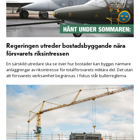
Regeringen utreder bostadsbyggande nära
försvarets riksintressen
En särskild utredare ska se över hur bostäder kan byggas närmare
anläggningar av riksintresse för totalförsvarets militära del. Det utan
att försvarets verksamhet begränsas. I fokus står bullerreglerna.