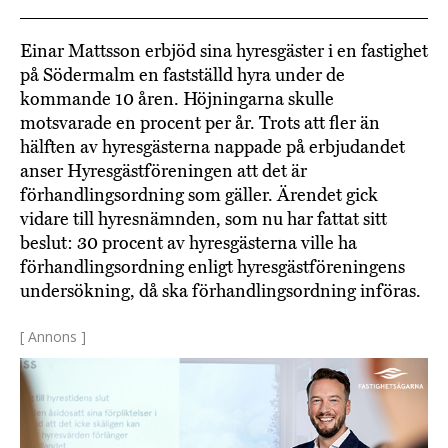
Einar Mattsson erbjöd sina hyresgäster i en fastighet
på Södermalm en fastställd hyra under de
kommande 10 åren. Höjningarna skulle
motsvarade en procent per år. Trots att fler än
hälften av hyresgästerna nappade på erbjudandet
anser Hyresgästföreningen att det är
förhandlingsordning som gäller. Ärendet gick
vidare till hyresnämnden, som nu har fattat sitt
beslut: 30 procent av hyresgästerna ville ha
förhandlingsordning enligt hyresgästföreningens
undersökning, då ska förhandlingsordning införas.
[ Annons ]