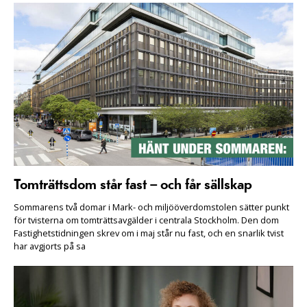
Tomträttsdom står fast – och får sällskap
Sommarens två domar i Mark- och miljööverdomstolen sätter punkt
för tvisterna om tomträttsavgälder i centrala Stockholm. Den dom
Fastighetstidningen skrev om i maj står nu fast, och en snarlik tvist
har avgjorts på sa