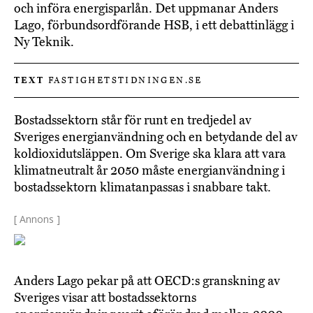
och införa energisparlån. Det uppmanar Anders
Lago, förbundsordförande HSB, i ett debattinlägg i
Ny Teknik.
TEXT
FASTIGHETSTIDNINGEN.SE
Bostadssektorn står för runt en tredjedel av
Sveriges energianvändning och en betydande del av
koldioxidutsläppen. Om Sverige ska klara att vara
klimatneutralt år 2050 måste energianvändning i
bostadssektorn klimatanpassas i snabbare takt.
[ Annons ]
Anders Lago pekar på att OECD:s granskning av
Sveriges visar att bostadssektorns