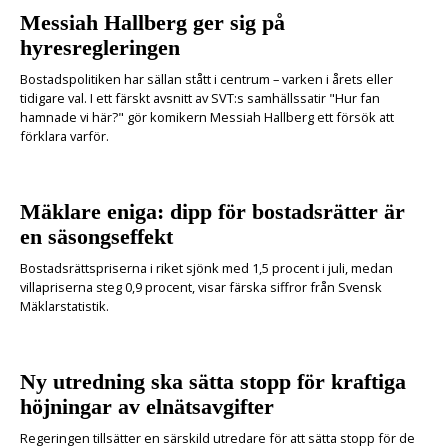
Messiah Hallberg ger sig på
hyresregleringen
Bostadspolitiken har sällan stått i centrum – varken i årets eller
tidigare val. I ett färskt avsnitt av SVT:s samhällssatir "Hur fan
hamnade vi här?" gör komikern Messiah Hallberg ett försök att
förklara varför.
Mäklare eniga: dipp för bostadsrätter är
en säsongseffekt
Bostadsrättspriserna i riket sjönk med 1,5 procent i juli, medan
villapriserna steg 0,9 procent, visar färska siffror från Svensk
Mäklarstatistik.
Ny utredning ska sätta stopp för kraftiga
höjningar av elnätsavgifter
Regeringen tillsätter en särskild utredare för att sätta stopp för de