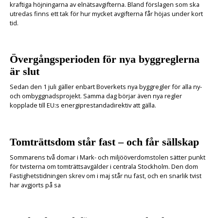
kraftiga höjningarna av elnätsavgifterna. Bland förslagen som ska
utredas finns ett tak för hur mycket avgifterna får höjas under kort
tid.
Övergångsperioden för nya byggreglerna
är slut
Sedan den 1 juli gäller enbart Boverkets nya byggregler för alla ny-
och ombyggnadsprojekt. Samma dag börjar även nya regler
kopplade till EU:s energiprestandadirektiv att gälla.
Tomträttsdom står fast – och får sällskap
Sommarens två domar i Mark- och miljööverdomstolen sätter punkt
för tvisterna om tomträttsavgälder i centrala Stockholm. Den dom
Fastighetstidningen skrev om i maj står nu fast, och en snarlik tvist
har avgjorts på sa