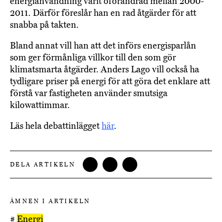
energianvändning varit oförändrad mellan 2000-
2011. Därför föreslår han en rad åtgärder för att
snabba på takten.
Bland annat vill han att det införs energisparlån
som ger förmånliga villkor till den som gör
klimatsmarta åtgärder. Anders Lago vill också ha
tydligare priser på energi för att göra det enklare att
förstå var fastigheten använder smutsiga
kilowattimmar.
Läs hela debattinlägget
här
.
DELA ARTIKELN
ÄMNEN I ARTIKELN
#
Energi