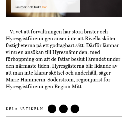
– Vi vet att förvaltningen har stora brister och
Hyresgästföreningen anser inte att Rivella sköter
fastigheterna på ett godtagbart sätt. Därför lämnar
vi nu en ansökan till Hyresnämnden, med
förhoppning om att de fattar beslut i ärendet under
den närmaste tiden. Hyresgästerna blir lidande av
att man inte klarar skötsel och underhåll, säger
Marie Hammerin-Söderström, regionjurist för
Hyresgästföreningen Region Mitt.
DELA ARTIKELN