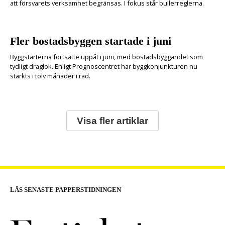
att försvarets verksamhet begränsas. I fokus står bullerreglerna.
Fler bostadsbyggen startade i juni
Byggstarterna fortsatte uppåt i juni, med bostadsbyggandet som
tydligt draglok. Enligt Prognoscentret har byggkonjunkturen nu
stärkts i tolv månader i rad.
Visa fler artiklar
LÄS SENASTE PAPPERSTIDNINGEN