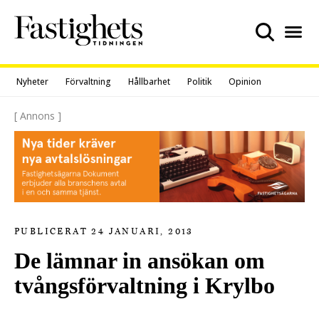
Skip
to
content
Nyheter
Förvaltning
Hållbarhet
Politik
Opinion
[ Annons ]
PUBLICERAT 24 JANUARI, 2013
De lämnar in ansökan om
tvångsförvaltning i Krylbo