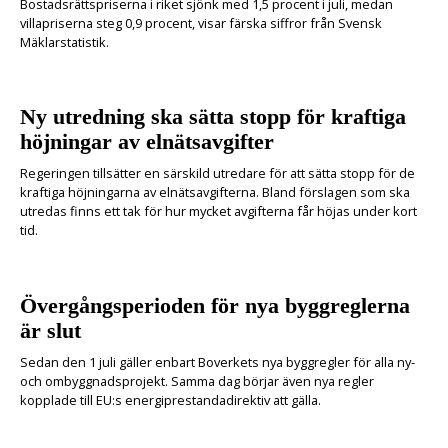
Bostadsrättspriserna i riket sjönk med 1,5 procent i juli, medan
villapriserna steg 0,9 procent, visar färska siffror från Svensk
Mäklarstatistik.
Ny utredning ska sätta stopp för kraftiga
höjningar av elnätsavgifter
Regeringen tillsätter en särskild utredare för att sätta stopp för de
kraftiga höjningarna av elnätsavgifterna. Bland förslagen som ska
utredas finns ett tak för hur mycket avgifterna får höjas under kort
tid.
Övergångsperioden för nya byggreglerna
är slut
Sedan den 1 juli gäller enbart Boverkets nya byggregler för alla ny-
och ombyggnadsprojekt. Samma dag börjar även nya regler
kopplade till EU:s energiprestandadirektiv att gälla.