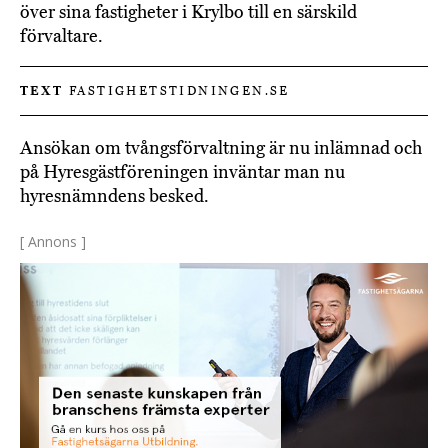
över sina fastigheter i Krylbo till en särskild
förvaltare.
TEXT
FASTIGHETSTIDNINGEN.SE
Ansökan om tvångsförvaltning är nu inlämnad och
på Hyresgästföreningen inväntar man nu
hyresnämndens besked.
[ Annons ]