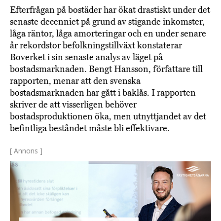
Efterfrågan på bostäder har ökat drastiskt under det
senaste decenniet på grund av stigande inkomster,
låga räntor, låga amorteringar och en under senare
år rekordstor befolkningstillväxt konstaterar
Boverket i sin senaste analys av läget på
bostadsmarknaden. Bengt Hansson, författare till
rapporten, menar att den svenska
bostadsmarknaden har gått i baklås. I rapporten
skriver de att visserligen behöver
bostadsproduktionen öka, men utnyttjandet av det
befintliga beståndet måste bli effektivare.
[ Annons ]