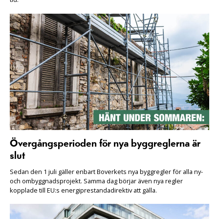
Övergångsperioden för nya byggreglerna är
slut
Sedan den 1 juli gäller enbart Boverkets nya byggregler för alla ny-
och ombyggnadsprojekt. Samma dag börjar även nya regler
kopplade till EU:s energiprestandadirektiv att gälla.