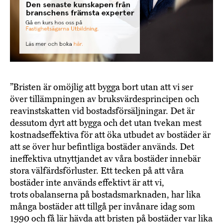
”Bristen är omöjlig att bygga bort utan att vi ser
över tillämpningen av bruksvärdesprincipen och
reavinstskatten vid bostadsförsäljningar. Det är
dessutom dyrt att bygga och det utan tvekan mest
kostnadseffektiva för att öka utbudet av bostäder är
att se över hur befintliga bostäder används. Det
ineffektiva utnyttjandet av våra bostäder innebär
stora välfärdsförluster. Ett tecken på att våra
bostäder inte används effektivt är att vi,
trots obalanserna på bostadsmarknaden, har lika
många bostäder att tillgå per invånare idag som
1990 och få lär hävda att bristen på bostäder var lika