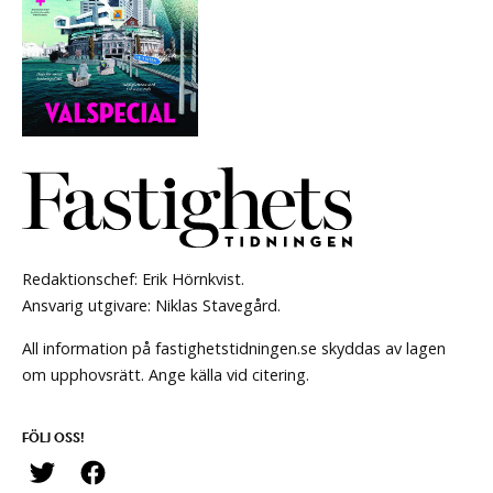
Redaktionschef: Erik Hörnkvist.
Ansvarig utgivare: Niklas Stavegård.
All information på fastighetstidningen.se skyddas av lagen
om upphovsrätt. Ange källa vid citering.
FÖLJ OSS!