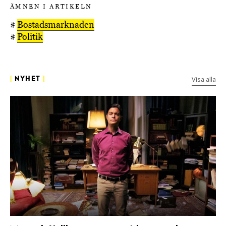
ÄMNEN I ARTIKELN
#
Bostadsmarknaden
#
Politik
Visa alla
[
NYHET
]