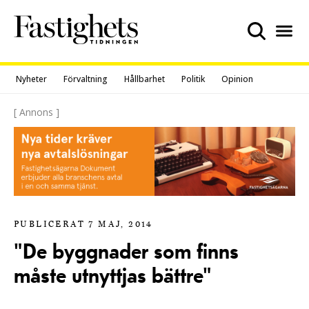
Skip
to
content
Nyheter
Förvaltning
Hållbarhet
Politik
Opinion
[ Annons ]
PUBLICERAT 7 MAJ, 2014
"De byggnader som finns
måste utnyttjas bättre"