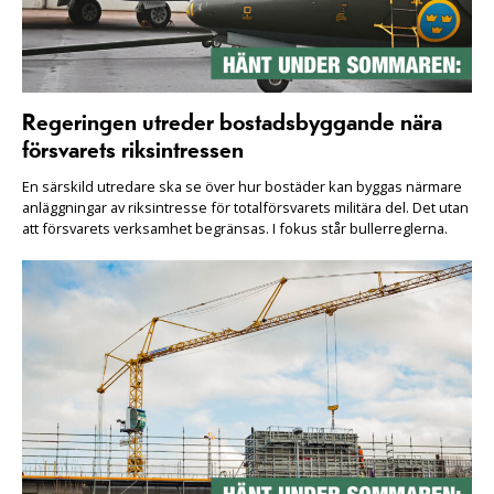
Regeringen utreder bostadsbyggande nära
försvarets riksintressen
En särskild utredare ska se över hur bostäder kan byggas närmare
anläggningar av riksintresse för totalförsvarets militära del. Det utan
att försvarets verksamhet begränsas. I fokus står bullerreglerna.