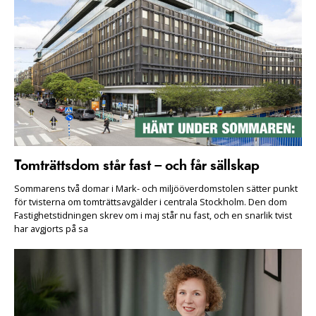
Tomträttsdom står fast – och får sällskap
Sommarens två domar i Mark- och miljööverdomstolen sätter punkt
för tvisterna om tomträttsavgälder i centrala Stockholm. Den dom
Fastighetstidningen skrev om i maj står nu fast, och en snarlik tvist
har avgjorts på sa