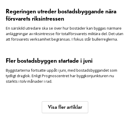
Regeringen utreder bostadsbyggande nära
försvarets riksintressen
En särskild utredare ska se över hur bostäder kan byggas närmare
anläggningar av riksintresse för totalförsvarets militära del. Det utan
att försvarets verksamhet begränsas. I fokus står bullerreglerna.
Fler bostadsbyggen startade i juni
Byggstarterna fortsatte uppåt i juni, med bostadsbyggandet som
tydligt draglok. Enligt Prognoscentret har byggkonjunkturen nu
stärkts i tolv månader i rad.
Visa fler artiklar