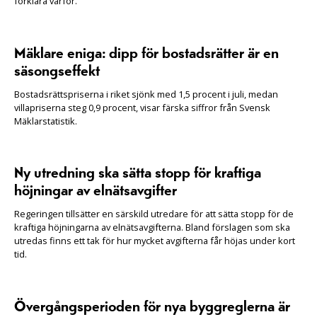
förklara varför.
Mäklare eniga: dipp för bostadsrätter är en
säsongseffekt
Bostadsrättspriserna i riket sjönk med 1,5 procent i juli, medan
villapriserna steg 0,9 procent, visar färska siffror från Svensk
Mäklarstatistik.
Ny utredning ska sätta stopp för kraftiga
höjningar av elnätsavgifter
Regeringen tillsätter en särskild utredare för att sätta stopp för de
kraftiga höjningarna av elnätsavgifterna. Bland förslagen som ska
utredas finns ett tak för hur mycket avgifterna får höjas under kort
tid.
Övergångsperioden för nya byggreglerna är