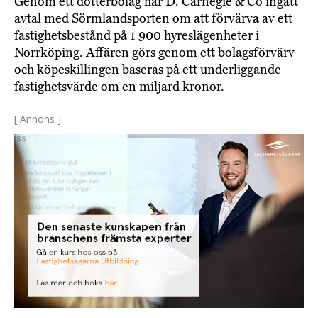
Genom ett dotterbolag har D. Carnegie & Co ingått
avtal med Sörmlandsporten om att förvärva av ett
fastighetsbestånd på 1 900 hyreslägenheter i
Norrköping. Affären görs genom ett bolagsförvärv
och köpeskillingen baseras på ett underliggande
fastighetsvärde om en miljard kronor.
[ Annons ]