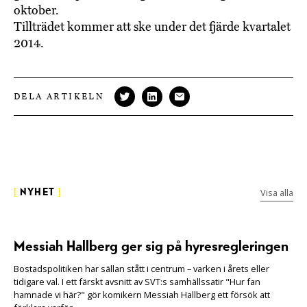
oktober.
Tillträdet kommer att ske under det fjärde kvartalet
2014.
DELA ARTIKELN
Visa alla
[
NYHET
]
Messiah Hallberg ger sig på hyresregleringen
Bostadspolitiken har sällan stått i centrum – varken i årets eller
tidigare val. I ett färskt avsnitt av SVT:s samhällssatir "Hur fan
hamnade vi här?" gör komikern Messiah Hallberg ett försök att