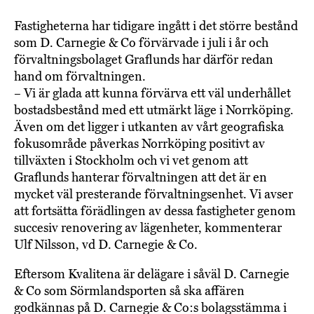
Fastigheterna har tidigare ingått i det större bestånd
som D. Carnegie & Co förvärvade i juli i år och
förvaltningsbolaget Graflunds har därför redan
hand om förvaltningen.
– Vi är glada att kunna förvärva ett väl underhållet
bostadsbestånd med ett utmärkt läge i Norrköping.
Även om det ligger i utkanten av vårt geografiska
fokusområde påverkas Norrköping positivt av
tillväxten i Stockholm och vi vet genom att
Graflunds hanterar förvaltningen att det är en
mycket väl presterande förvaltningsenhet. Vi avser
att fortsätta förädlingen av dessa fastigheter genom
succesiv renovering av lägenheter, kommenterar
Ulf Nilsson, vd D. Carnegie & Co.
Eftersom Kvalitena är delägare i såväl D. Carnegie
& Co som Sörmlandsporten så ska affären
godkännas på D. Carnegie & Co:s bolagsstämma i