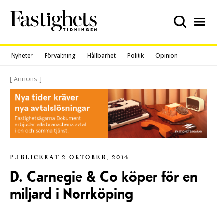
Skip
to
content
Nyheter
Förvaltning
Hållbarhet
Politik
Opinion
[ Annons ]
PUBLICERAT 2 OKTOBER, 2014
D. Carnegie & Co köper för en
miljard i Norrköping