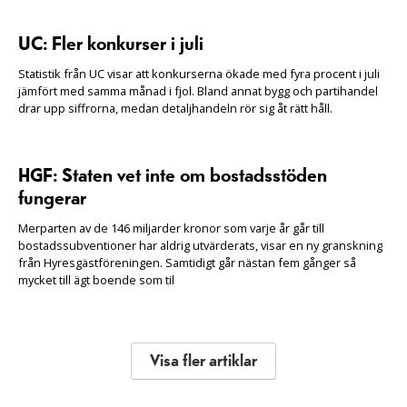
UC: Fler konkurser i juli
Statistik från UC visar att konkurserna ökade med fyra procent i juli
jämfört med samma månad i fjol. Bland annat bygg och partihandel
drar upp siffrorna, medan detaljhandeln rör sig åt rätt håll.
HGF: Staten vet inte om bostadsstöden
fungerar
Merparten av de 146 miljarder kronor som varje år går till
bostadssubventioner har aldrig utvärderats, visar en ny granskning
från Hyresgästföreningen. Samtidigt går nästan fem gånger så
mycket till ägt boende som til
Visa fler artiklar