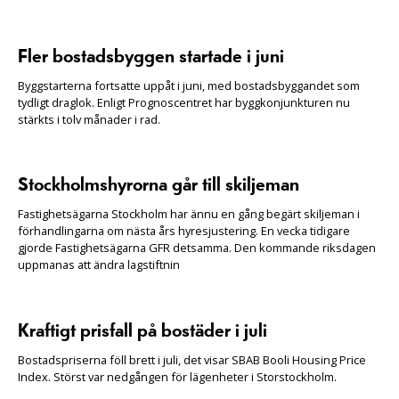
Fler bostadsbyggen startade i juni
Byggstarterna fortsatte uppåt i juni, med bostadsbyggandet som
tydligt draglok. Enligt Prognoscentret har byggkonjunkturen nu
stärkts i tolv månader i rad.
Stockholmshyrorna går till skiljeman
Fastighetsägarna Stockholm har ännu en gång begärt skiljeman i
förhandlingarna om nästa års hyresjustering. En vecka tidigare
gjorde Fastighetsägarna GFR detsamma. Den kommande riksdagen
uppmanas att ändra lagstiftnin
Kraftigt prisfall på bostäder i juli
Bostadspriserna föll brett i juli, det visar SBAB Booli Housing Price
Index. Störst var nedgången för lägenheter i Storstockholm.