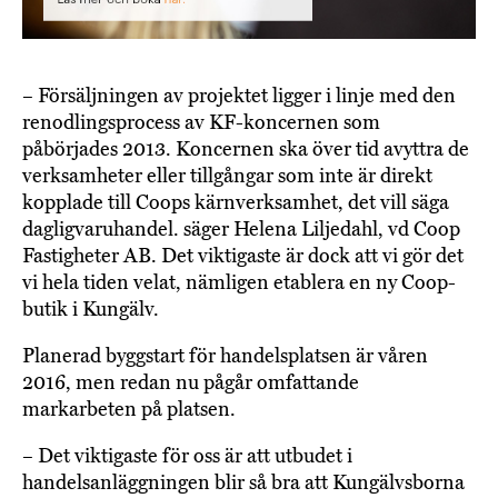
– Försäljningen av projektet ligger i linje med den
renodlingsprocess av KF-koncernen som
påbörjades 2013. Koncernen ska över tid avyttra de
verksamheter eller tillgångar som inte är direkt
kopplade till Coops kärnverksamhet, det vill säga
dagligvaruhandel. säger Helena Liljedahl, vd Coop
Fastigheter AB. Det viktigaste är dock att vi gör det
vi hela tiden velat, nämligen etablera en ny Coop-
butik i Kungälv.
Planerad byggstart för handelsplatsen är våren
2016, men redan nu pågår omfattande
markarbeten på platsen.
– Det viktigaste för oss är att utbudet i
handelsanläggningen blir så bra att Kungälvsborna