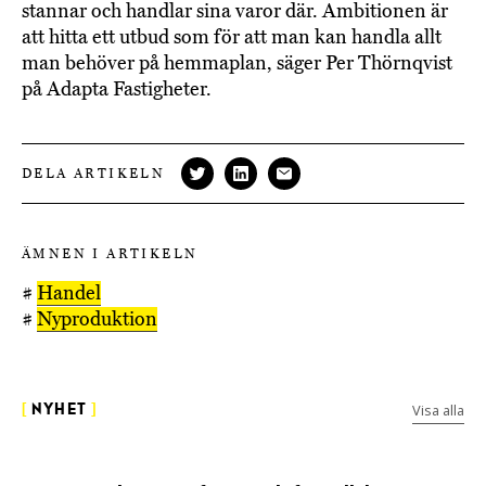
stannar och handlar sina varor där. Ambitionen är
att hitta ett utbud som för att man kan handla allt
man behöver på hemmaplan, säger Per Thörnqvist
på Adapta Fastigheter.
DELA ARTIKELN
ÄMNEN I ARTIKELN
#
Handel
#
Nyproduktion
Visa alla
[
NYHET
]