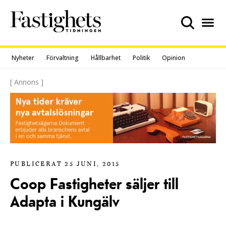
Skip
to
content
Nyheter
Förvaltning
Hållbarhet
Politik
Opinion
[ Annons ]
PUBLICERAT 25 JUNI, 2015
Coop Fastigheter säljer till
Adapta i Kungälv