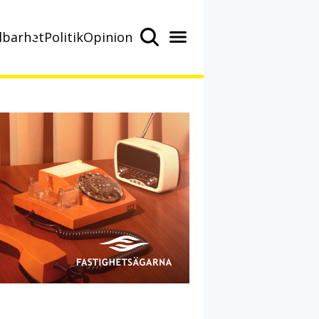
lbarhet
Politik
Opinion