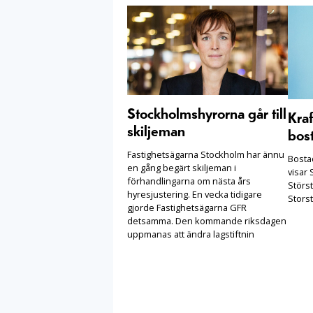
Stockholmshyrorna går till
Kraf
skiljeman
bost
Fastighetsägarna Stockholm har ännu
Bostad
en gång begärt skiljeman i
visar 
förhandlingarna om nästa års
Störs
hyresjustering. En vecka tidigare
Stors
gjorde Fastighetsägarna GFR
detsamma. Den kommande riksdagen
uppmanas att ändra lagstiftnin