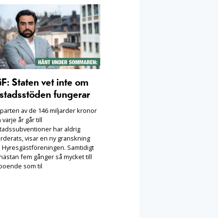
F: Staten vet inte om
stadsstöden fungerar
parten av de 146 miljarder kronor
varje år går till
tadssubventioner har aldrig
rderats, visar en ny granskning
n Hyresgästföreningen. Samtidigt
nästan fem gånger så mycket till
 boende som til