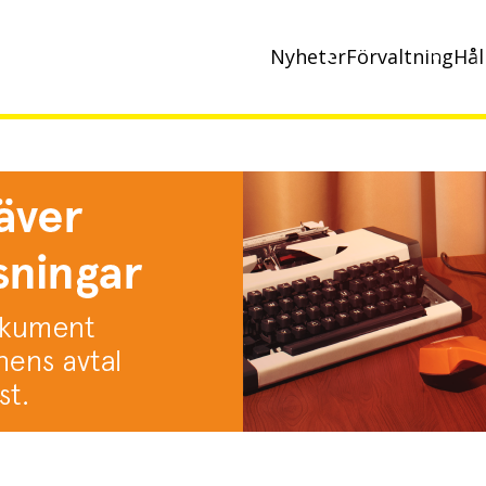
Nyheter
Förvaltning
Hål