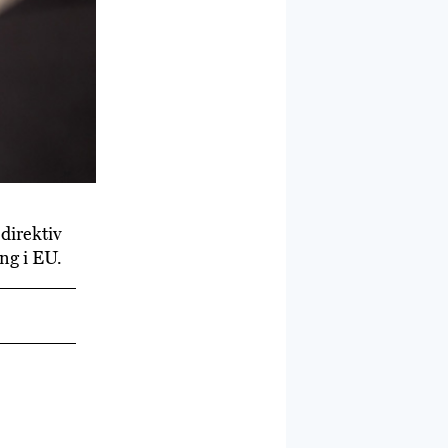
 direktiv
ng i EU.