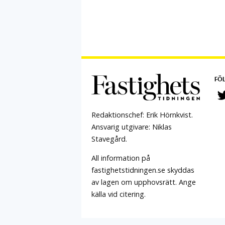
FÖL
Redaktionschef: Erik Hörnkvist.
Ansvarig utgivare: Niklas
Stavegård.
All information på
fastighetstidningen.se skyddas
av lagen om upphovsrätt. Ange
källa vid citering.