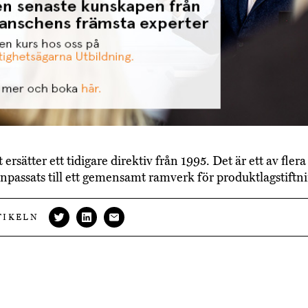
 ersätter ett tidigare direktiv från 1995. Det är ett av flera
npassats till ett gemensamt ramverk för produktlagstiftni
TIKELN