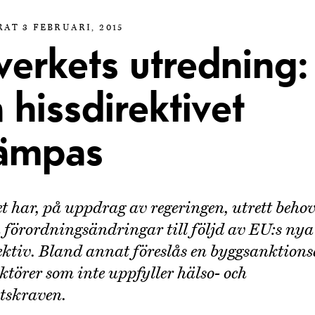
AT 3 FEBRUARI, 2015
verkets utredning:
 hissdirektivet
lämpas
t har, på uppdrag av regeringen, utrett behov
h förordningsändringar till följd av EU:s nya
ektiv. Bland annat föreslås en byggsanktions
aktörer som inte uppfyller hälso- och
tskraven.