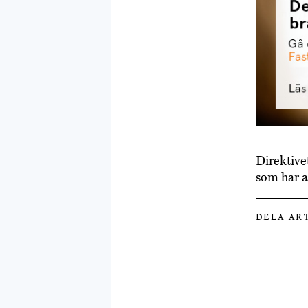
Direktivet
som har a
DELA AR