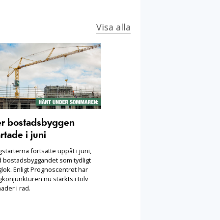
Visa alla
er bostadsbyggen
rtade i juni
starterna fortsatte uppåt i juni,
 bostadsbyggandet som tydligt
lok. Enligt Prognoscentret har
konjunkturen nu stärkts i tolv
ader i rad.