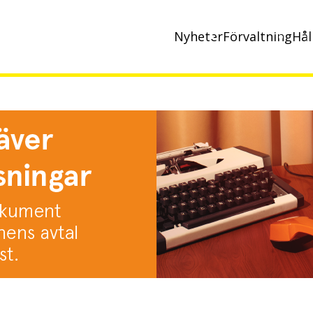
Nyheter
Förvaltning
Hål