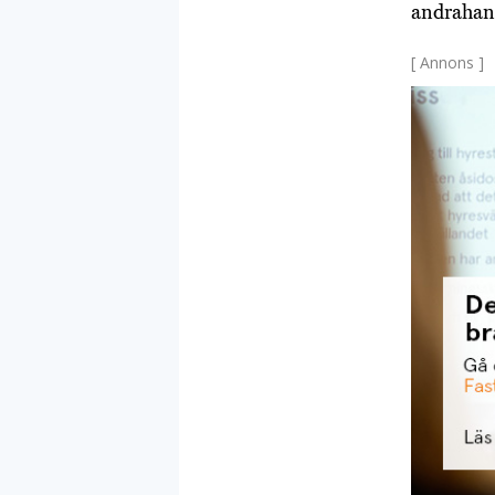
andrahand
[ Annons ]