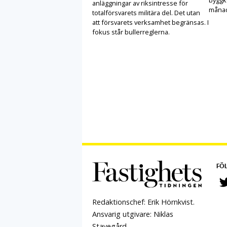
anläggningar av riksintresse för
månad
totalförsvarets militära del. Det utan
att försvarets verksamhet begränsas. I
fokus står bullerreglerna.
FÖL
Redaktionschef: Erik Hörnkvist.
Ansvarig utgivare: Niklas
Stavegård.