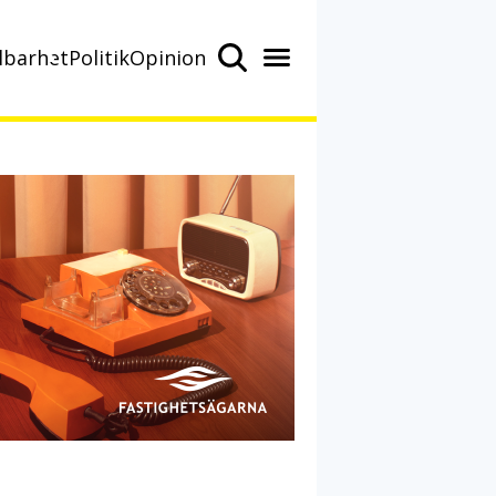
lbarhet
Politik
Opinion