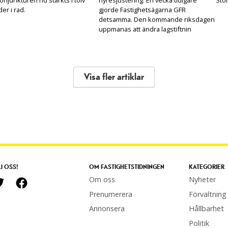
er i rad.
gjorde Fastighetsägarna GFR
detsamma. Den kommande riksdagen
uppmanas att ändra lagstiftnin
Visa fler artiklar
J OSS!
OM FASTIGHETSTIDNINGEN
KATEGORIER
Om oss
Nyheter
Prenumerera
Förvaltning
Annonsera
Hållbarhet
Politik